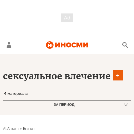
сексуальное влечение
4
материала
ЗА ПЕРИОД
Al Ahram
Египет