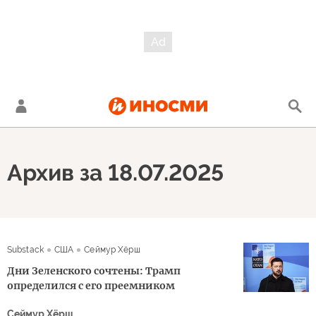
Архив за 18.07.2025
Substack
США
Сеймур Хёрш
Дни Зеленского сочтены: Трамп
определился с его преемником
Сеймур Хёрш