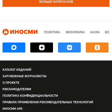
НАТО
ИноБлоги
БОЛЬШЕ МАТЕРИАЛОВ
ПОЛИТИКА
ЭКОНОМИКА
НАУКА
ВОЕ
КАТАЛОГ ИЗДАНИЙ
ЗАРУБЕЖНЫЕ ЖУРНАЛИСТЫ
О ПРОЕКТЕ
РЕКЛАМОДАТЕЛЯМ
ПОЛИТИКА КОНФИДЕНЦИАЛЬНОСТИ
ПРАВИЛА ПРИМЕНЕНИЯ РЕКОМЕНДАТЕЛЬНЫХ ТЕХНОЛОГИЙ
ИНОСМИ APK