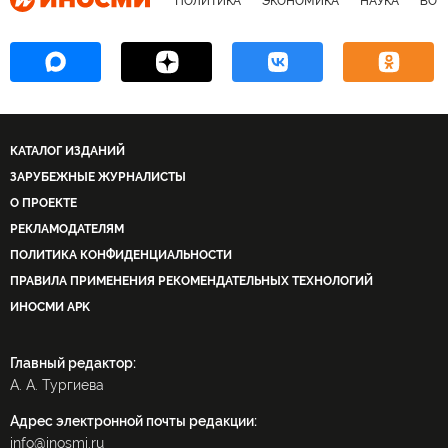
ПОЛИТИКА
ЭКОНОМИКА
НАУКА
ВОЕ
КАТАЛОГ ИЗДАНИЙ
ЗАРУБЕЖНЫЕ ЖУРНАЛИСТЫ
О ПРОЕКТЕ
РЕКЛАМОДАТЕЛЯМ
ПОЛИТИКА КОНФИДЕНЦИАЛЬНОСТИ
ПРАВИЛА ПРИМЕНЕНИЯ РЕКОМЕНДАТЕЛЬНЫХ ТЕХНОЛОГИЙ
ИНОСМИ APK
Главный редактор:
А. А. Тургиева
Адрес электронной почты редакции:
info@inosmi.ru