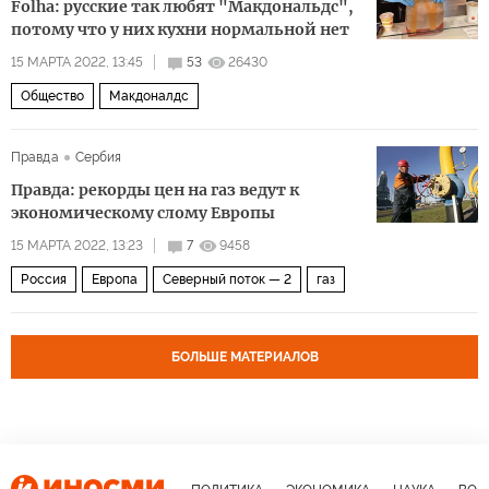
Folha: русские так любят "Макдональдс",
потому что у них кухни нормальной нет
15 МАРТА 2022, 13:45
53
26430
Общество
Макдоналдс
Правда
Сербия
Правда: рекорды цен на газ ведут к
экономическому слому Европы
15 МАРТА 2022, 13:23
7
9458
Россия
Европа
Северный поток — 2
газ
БОЛЬШЕ МАТЕРИАЛОВ