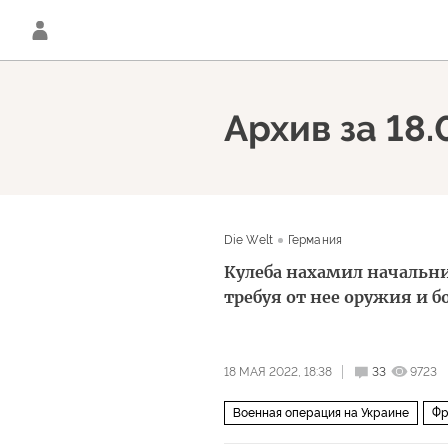
Архив за 18.
Die Welt
Германия
Кулеба нахамил начальн
требуя от нее оружия и 
18 МАЯ 2022, 18:38
33
9723
Военная операция на Украине
Фр
Министерство обороны Германии