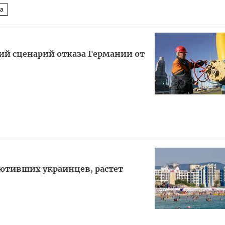
ка
ий сценарий отказа Германии от
иютивших украинцев, растет