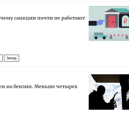
очему санкции почти не работают
Запад
ен на бензин. Меньше четырех