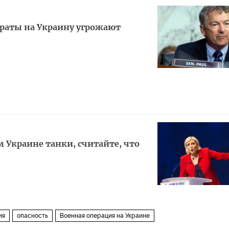
траты на Украину угрожают
м Украине танки, считайте, что
ия
опасность
Военная операция на Украине