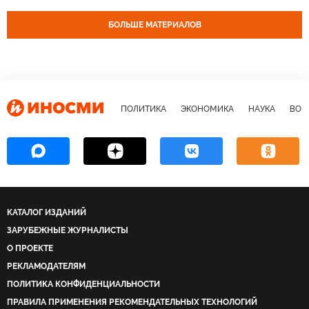
промышленность
газовый кризис
сертификация
БОЛЬШЕ МАТЕРИАЛОВ
ПОЛИТИКА
ЭКОНОМИКА
НАУКА
ВОЕ
КАТАЛОГ ИЗДАНИЙ
ЗАРУБЕЖНЫЕ ЖУРНАЛИСТЫ
О ПРОЕКТЕ
РЕКЛАМОДАТЕЛЯМ
ПОЛИТИКА КОНФИДЕНЦИАЛЬНОСТИ
ПРАВИЛА ПРИМЕНЕНИЯ РЕКОМЕНДАТЕЛЬНЫХ ТЕХНОЛОГИЙ