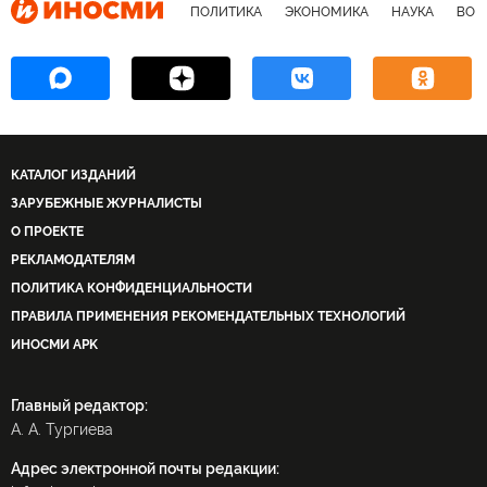
ПОЛИТИКА
ЭКОНОМИКА
НАУКА
ВОЕ
КАТАЛОГ ИЗДАНИЙ
ЗАРУБЕЖНЫЕ ЖУРНАЛИСТЫ
О ПРОЕКТЕ
РЕКЛАМОДАТЕЛЯМ
ПОЛИТИКА КОНФИДЕНЦИАЛЬНОСТИ
ПРАВИЛА ПРИМЕНЕНИЯ РЕКОМЕНДАТЕЛЬНЫХ ТЕХНОЛОГИЙ
ИНОСМИ APK
Главный редактор:
А. А. Тургиева
Адрес электронной почты редакции: