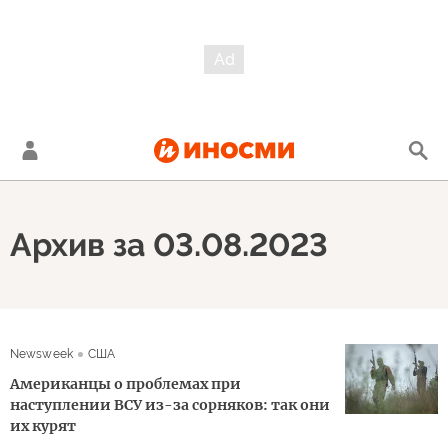
Архив за 03.08.2023
Newsweek
США
Американцы о проблемах при
наступлении ВСУ из-за сорняков: так они
их курят