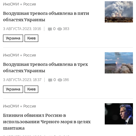
ИноСМИ
Россия
Воздушная тревога объявлена в пяти
областях Украины
3 АВГУСТА 2023, 19:16
0
383
Украина
Киев
ИноСМИ
Россия
Воздушная тревога объявлена в трех
областях Украины
3 АВГУСТА 2023, 18:37
0
186
Украина
Киев
ИноСМИ
Россия
Блинкен обвинил Россию в
использовании Черного моря в целях
шантажа