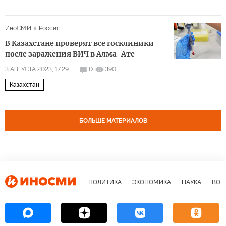
ИноСМИ
Россия
В Казахстане проверят все госклиники
после заражения ВИЧ в Алма-Ате
3 АВГУСТА 2023, 17:29
0
390
Казахстан
БОЛЬШЕ МАТЕРИАЛОВ
ПОЛИТИКА
ЭКОНОМИКА
НАУКА
ВОЕ