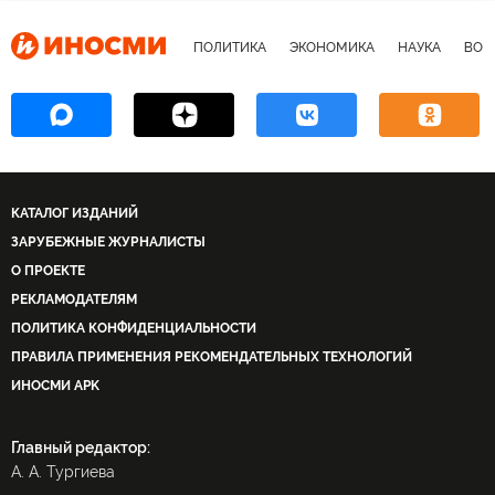
ПОЛИТИКА
ЭКОНОМИКА
НАУКА
ВОЕ
КАТАЛОГ ИЗДАНИЙ
ЗАРУБЕЖНЫЕ ЖУРНАЛИСТЫ
О ПРОЕКТЕ
РЕКЛАМОДАТЕЛЯМ
ПОЛИТИКА КОНФИДЕНЦИАЛЬНОСТИ
ПРАВИЛА ПРИМЕНЕНИЯ РЕКОМЕНДАТЕЛЬНЫХ ТЕХНОЛОГИЙ
ИНОСМИ APK
Главный редактор:
А. А. Тургиева