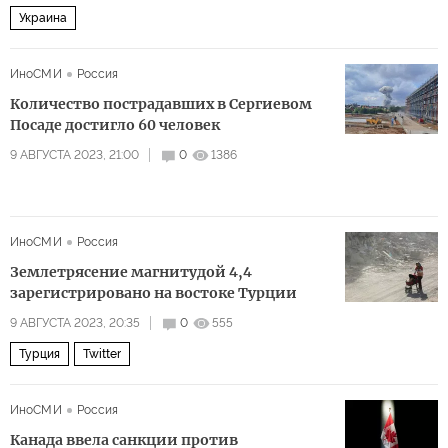
Украина
ИноСМИ
Россия
Количество пострадавших в Сергиевом
Посаде достигло 60 человек
9 АВГУСТА 2023, 21:00
0
1386
ИноСМИ
Россия
Землетрясение магнитудой 4,4
зарегистрировано на востоке Турции
9 АВГУСТА 2023, 20:35
0
555
Турция
Twitter
ИноСМИ
Россия
Канада ввела санкции против