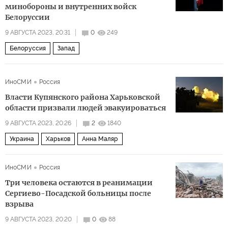
минобороны и внутренних войск
Белоруссии
9 АВГУСТА 2023, 20:31
0
249
Белоруссия
Запад
ИноСМИ
Россия
Власти Купянского района Харьковской
области призвали людей эвакуироваться
9 АВГУСТА 2023, 20:26
2
1840
Украина
Харьков
Анна Маляр
ИноСМИ
Россия
Три человека остаются в реанимации
Сергиево-Посадской больницы после
взрыва
9 АВГУСТА 2023, 20:20
0
88