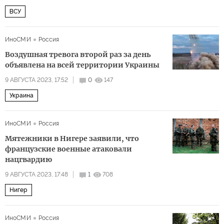
ВСУ
ИноСМИ
Россия
Воздушная тревога второй раз за день
объявлена на всей территории Украины
9 АВГУСТА 2023, 17:52
0
147
Украина
ИноСМИ
Россия
Мятежники в Нигере заявили, что
французские военные атаковали
нацгвардию
9 АВГУСТА 2023, 17:48
1
708
Нигер
ИноСМИ
Россия