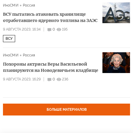
ИноСМИ
Россия
ВСУ пытались атаковать хранилище
отработавшего ядерного топлива на ЗАЭС
9 АВГУСТА 2023, 16:34
0
195
ВСУ
ИноСМИ
Россия
Похороны актрисы Веры Васильевой
планируются на Новодевичьем кладбище
9 АВГУСТА 2023, 16:29
0
236
БОЛЬШЕ МАТЕРИАЛОВ