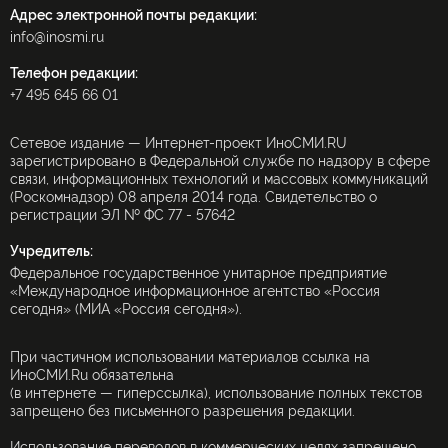
Адрес электронной почты редакции:
info@inosmi.ru
Телефон редакции:
+7 495 645 66 01
Сетевое издание — Интернет-проект ИноСМИ.RU
зарегистрировано в Федеральной службе по надзору в сфере
связи, информационных технологий и массовых коммуникаций
(Роскомнадзор) 08 апреля 2014 года. Свидетельство о
регистрации ЭЛ № ФС 77 - 57642
Учредитель:
Федеральное государственное унитарное предприятие
«Международное информационное агентство «Россия
сегодня» (МИА «Россия сегодня»).
При частичном использовании материалов ссылка на
ИноСМИ.Ru обязательна
(в интернете — гиперссылка), использование полных текстов
запрещено без письменного разрешения редакции.
Использование переводов в коммерческих целях запрещено