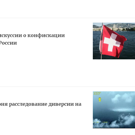
искуссии о конфискации
России
юня расследование диверсии на