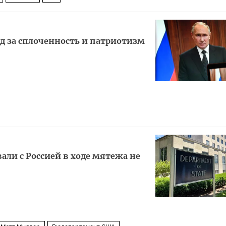
д за сплоченность и патриотизм
али с Россией в ходе мятежа не