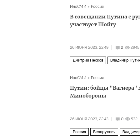
ИноСМИ
Россия
В совещании Путина с р
участвует Шойгу
26 ИЮНЯ 2023, 22:49
2
2945
Дмитрий Песков
Владимир Пути
ИноСМИ
Россия
Путин: бойцы "Вагнера" 
Минобороны
26 ИЮНЯ 2023, 22:43
0
532
Россия
Белоруссия
Владимир