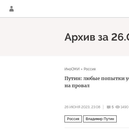
Архив за 26
ИноСМИ
Россия
Путин: любые попытки ус
на провал
26 ИЮНЯ 2023, 23:08
5
1490
Россия
Владимир Путин