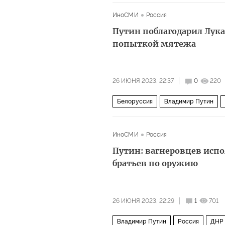
ИноСМИ
Россия
Путин поблагодарил Лука
попыткой мятежа
26 ИЮНЯ 2023, 22:37
0
220
Белоруссия
Владимир Путин
ИноСМИ
Россия
Путин: вагнеровцев исп
братьев по оружию
26 ИЮНЯ 2023, 22:29
1
701
Владимир Путин
Россия
ДНР