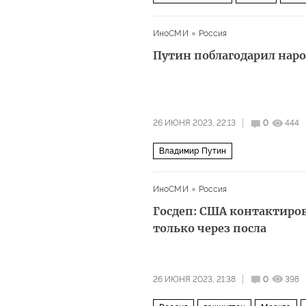
ИноСМИ
Россия
Путин поблагодарил наро
26 ИЮНЯ 2023, 22:13
0
444
Владимир Путин
ИноСМИ
Россия
Госдеп: США контактиров
только через посла
26 ИЮНЯ 2023, 21:38
0
398