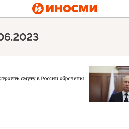
.06.2023
троить смуту в России обречены