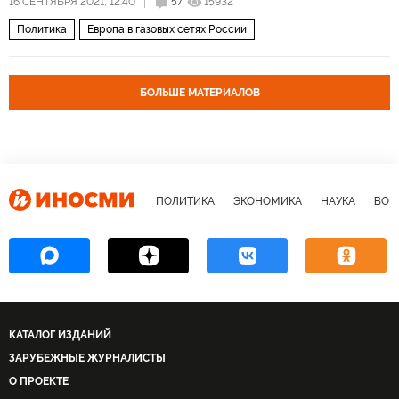
16 СЕНТЯБРЯ 2021, 12:40
57
15932
Политика
Европа в газовых сетях России
БОЛЬШЕ МАТЕРИАЛОВ
ПОЛИТИКА
ЭКОНОМИКА
НАУКА
ВОЕ
КАТАЛОГ ИЗДАНИЙ
ЗАРУБЕЖНЫЕ ЖУРНАЛИСТЫ
О ПРОЕКТЕ