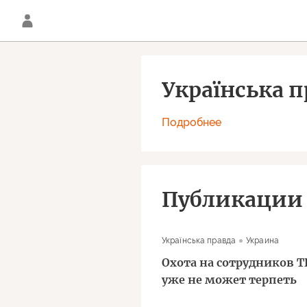
Українська п
Подробнее
Публикации
Українська правда
Украина
Охота на сотрудников Т
уже не может терпеть