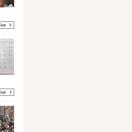
Еще
5
Еще
3