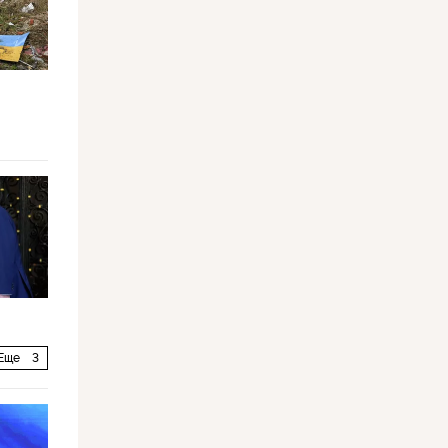
Еще
3