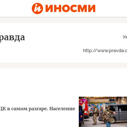
равда
У
http://www.pravda.
ЦК в самом разгаре. Население