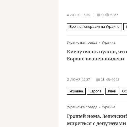
4 ИЮНЯ, 15:39
9
5387
Военная операция на Украине
Общество
Великобритания
Українська правда
Украина
Киеву очень нужно, чт
Европе возненавидели
2 ИЮНЯ, 15:37
13
4642
Украина
Европа
Киев
О
Українська правда
Украина
Грошей нема. Зеленский
мириться с депутатами