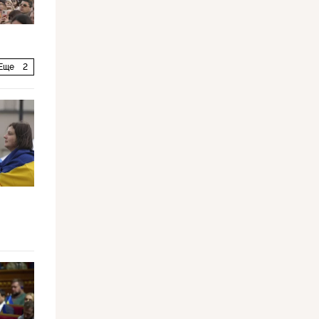
Еще
2