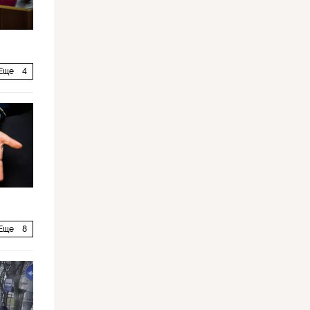
Еще
4
Еще
8