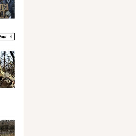
Еще
4