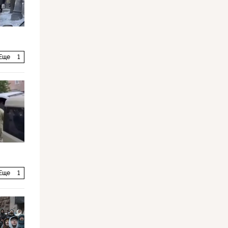
Еще
1
Еще
1