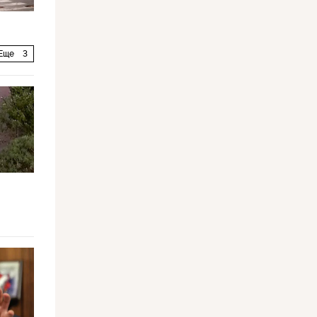
Еще
3