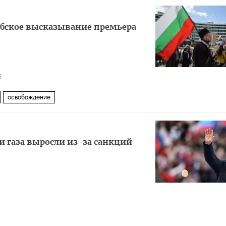
обское высказывание премьера
5
освобождение
и газа выросли из-за санкций