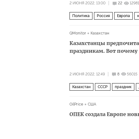
2 ИЮНЯ 2022, 13:00
22
1298
Политика
Россия
Европа
QMonitor
Казахстан
Казахстанцы предпочит
праздникам. Вот почему
2 ИЮНЯ 2022, 12:49
8
56015
Казахстан
СССР
праздник
OilPrice
США
ОПЕК создала Европе но