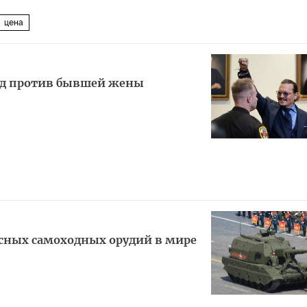
цена
уд против бывшей жены
сных самоходных орудий в мире