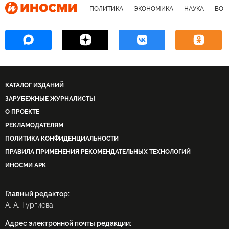
ПОЛИТИКА
ЭКОНОМИКА
НАУКА
ВОЕ
КАТАЛОГ ИЗДАНИЙ
ЗАРУБЕЖНЫЕ ЖУРНАЛИСТЫ
О ПРОЕКТЕ
РЕКЛАМОДАТЕЛЯМ
ПОЛИТИКА КОНФИДЕНЦИАЛЬНОСТИ
ПРАВИЛА ПРИМЕНЕНИЯ РЕКОМЕНДАТЕЛЬНЫХ ТЕХНОЛОГИЙ
ИНОСМИ APK
Главный редактор:
А. А. Тургиева
Адрес электронной почты редакции: