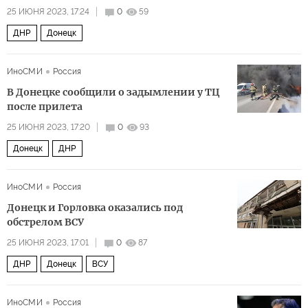
25 ИЮНЯ 2023, 17:24
0
59
ДНР
Донецк
ИноСМИ
Россия
В Донецке сообщили о задымлении у ТЦ
после прилета
25 ИЮНЯ 2023, 17:20
0
93
Донецк
ДНР
ИноСМИ
Россия
Донецк и Горловка оказались под
обстрелом ВСУ
25 ИЮНЯ 2023, 17:01
0
87
ДНР
Донецк
ВСУ
ИноСМИ
Россия