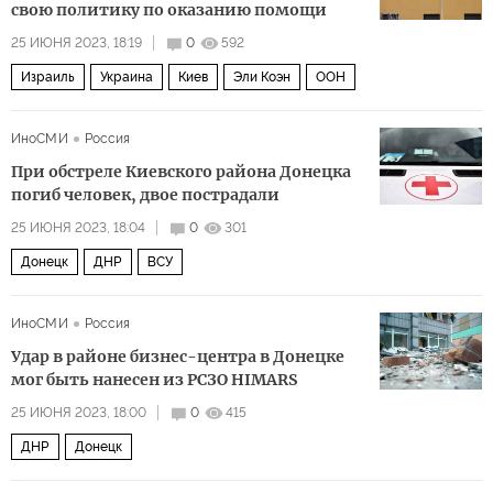
свою политику по оказанию помощи
25 ИЮНЯ 2023, 18:19
0
592
Израиль
Украина
Киев
Эли Коэн
ООН
ИноСМИ
Россия
При обстреле Киевского района Донецка
погиб человек, двое пострадали
25 ИЮНЯ 2023, 18:04
0
301
Донецк
ДНР
ВСУ
ИноСМИ
Россия
Удар в районе бизнес-центра в Донецке
мог быть нанесен из РСЗО HIMARS
25 ИЮНЯ 2023, 18:00
0
415
ДНР
Донецк