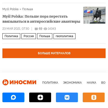
Myśl Polska
Польша
Myśl Polska: Польше пора перестать
ввязываться в антироссийские авантюры
23 МАЯ 2021, 07:30
69
14343
Политика
Россия
Польша
геополитика
БОЛЬШЕ МАТЕРИАЛОВ
ПОЛИТИКА
ЭКОНОМИКА
НАУКА
ВОЕ