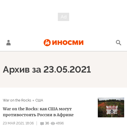
Архив за 23.05.2021
War on the Rocks
США
War on the Rocks: как США могут
противостоять России в Африке
23 МАЯ 2021, 18:06
36
4896