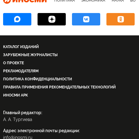
ПОЛИТИКА
ЭКОНОМИКА
НАУКА
ВОЕ
КАТАЛОГ ИЗДАНИЙ
ЗАРУБЕЖНЫЕ ЖУРНАЛИСТЫ
О ПРОЕКТЕ
РЕКЛАМОДАТЕЛЯМ
ПОЛИТИКА КОНФИДЕНЦИАЛЬНОСТИ
ПРАВИЛА ПРИМЕНЕНИЯ РЕКОМЕНДАТЕЛЬНЫХ ТЕХНОЛОГИЙ
ИНОСМИ APK
Главный редактор:
А. А. Тургиева
Адрес электронной почты редакции:
info@inosmi.ru