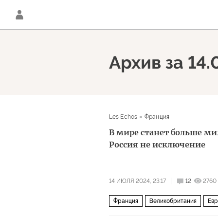
Архив за 14.
Les Echos
Франция
В мире станет больше м
Россия не исключение
14 ИЮЛЯ 2024, 23:17
12
2760
Франция
Великобритания
Евр