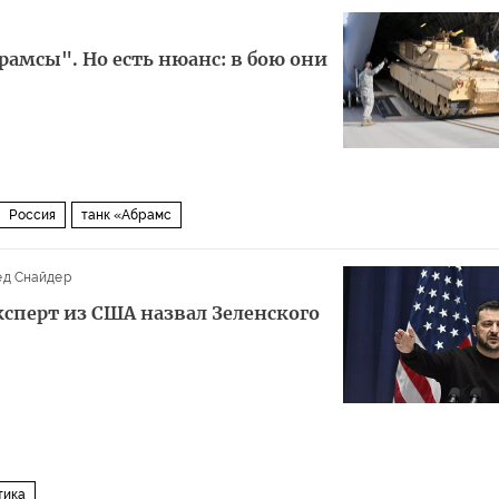
рамсы". Но есть нюанс: в бою они
Россия
танк «Абрамс
ед Снайдер
ксперт из США назвал Зеленского
тика