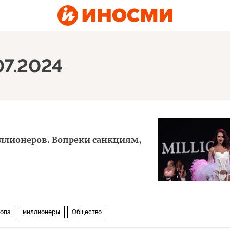
07.2024
иллионеров. Вопреки санкциям,
опа
миллионеры
Общество