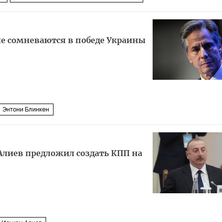
не сомневаются в победе Украины
Энтони Блинкен
Алиев предложил создать КПП на