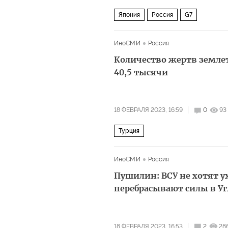
Япония
Россия
G7
ИноСМИ
Россия
Количество жертв земле
40,5 тысячи
18 ФЕВРАЛЯ 2023, 16:59
0
93
Турция
ИноСМИ
Россия
Пушилин: ВСУ не хотят у
перебрасывают силы в Уг
18 ФЕВРАЛЯ 2023, 16:53
2
28