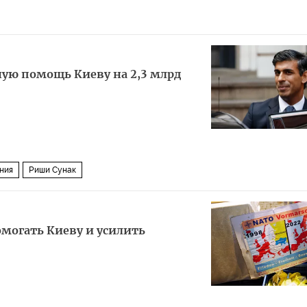
ную помощь Киеву на 2,3 млрд
ния
Риши Сунак
могать Киеву и усилить