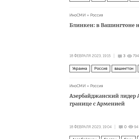
ИноСМИ
Россия
Блинкен: в Вашингтоне 
18 ФЕВРАЛЯ 2023, 19:15
3
794
Украина
Россия
вашингтон
ИноСМИ
Россия
Азербайджанский лидер 
границе с Арменией
18 ФЕВРАЛЯ 2023, 19:04
0
94