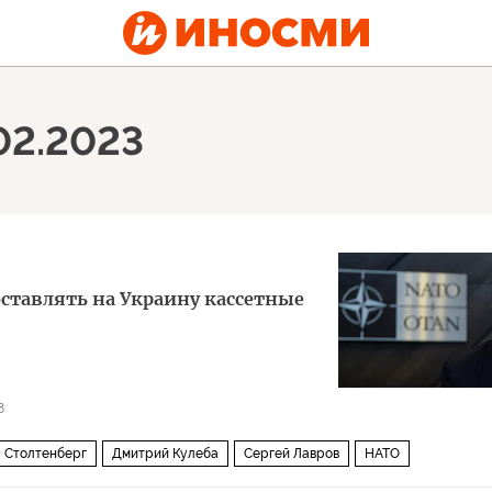
.02.2023
оставлять на Украину кассетные
8
 Столтенберг
Дмитрий Кулеба
Сергей Лавров
НАТО