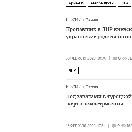
Армения
Азербайджан
США
ИноСМИ
Россия
Пропавших в ЛНР киевс
украинские родственник
18 ФЕВРАЛЯ 2023, 18:00
0
31
ЛНР
ИноСМИ
Россия
Под завалами в турецкой
жертв землетрясения
18 ФЕВРАЛЯ 2023, 17:54
0
16