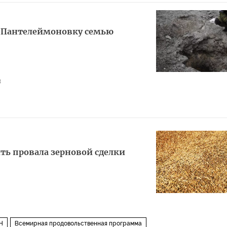
и Пантелеймоновку семью
3
ть провала зерновой сделки
Н
Всемирная продовольственная программа