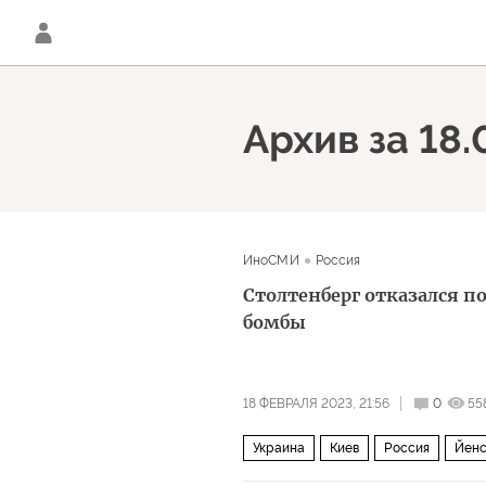
Архив за 18
ИноСМИ
Россия
Столтенберг отказался п
бомбы
18 ФЕВРАЛЯ 2023, 21:56
0
55
Украина
Киев
Россия
Йенс