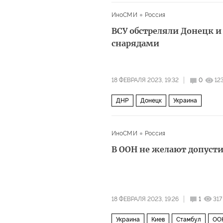
ИноСМИ
Россия
ВСУ обстреляли Донецк 
снарядами
18 ФЕВРАЛЯ 2023, 19:32
0
12
ДНР
Донецк
Украина
ИноСМИ
Россия
В ООН не желают допусти
18 ФЕВРАЛЯ 2023, 19:26
1
317
Украина
Киев
Стамбул
ОО