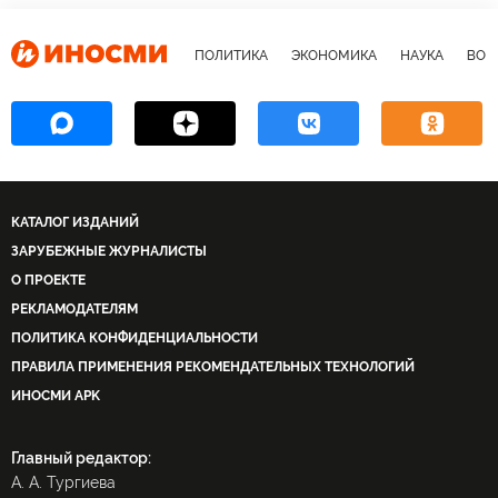
ПОЛИТИКА
ЭКОНОМИКА
НАУКА
ВОЕ
КАТАЛОГ ИЗДАНИЙ
ЗАРУБЕЖНЫЕ ЖУРНАЛИСТЫ
О ПРОЕКТЕ
РЕКЛАМОДАТЕЛЯМ
ПОЛИТИКА КОНФИДЕНЦИАЛЬНОСТИ
ПРАВИЛА ПРИМЕНЕНИЯ РЕКОМЕНДАТЕЛЬНЫХ ТЕХНОЛОГИЙ
ИНОСМИ APK
Главный редактор:
А. А. Тургиева