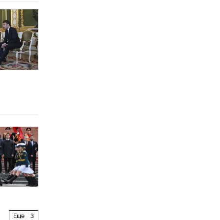
Еще
3