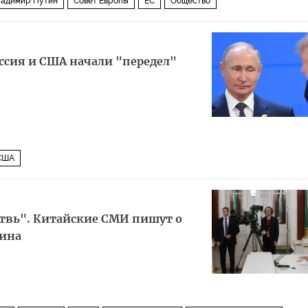
адимир Путин
Совет Европы
ЕС
Общество
ссия и США начали "передел"
США
твь". Китайские СМИ пишут о
ина