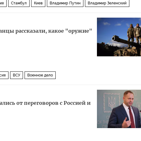
ия
Стамбул
Киев
Владимир Путин
Владимир Зеленский
анцы рассказали, какое "оружие"
сия
ВСУ
Военное дело
ались от переговоров с Россией и