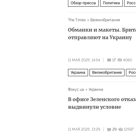
Обзор прессы
Политика
Росс
The Times
Великобритания
Обманки и макеты. Брит
отправляют на Украину
11 МАЯ 2025, 14:54
17
4060
Украина
Великобритания
Рос
Фокус.ua
Украина
В офисе Зеленского отказ
выдвинули условие
11 МАЯ 2025, 13:29
29
12597