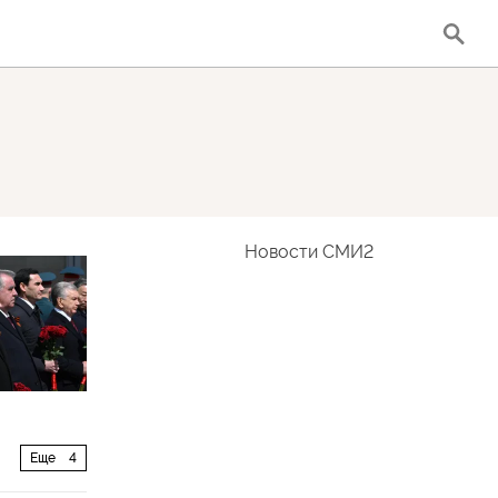
Новости СМИ2
Еще
4