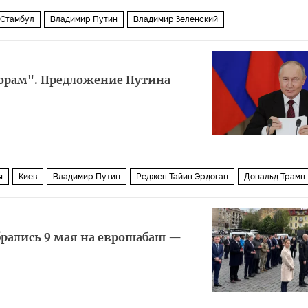
Стамбул
Владимир Путин
Владимир Зеленский
ворам". Предложение Путина
я
Киев
Владимир Путин
Реджеп Тайип Эрдоган
Дональд Трамп
брались 9 мая на еврошабаш —