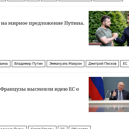
 на мирное предложение Путина.
аина
Владимир Путин
Эммануэль Макрон
Дмитрий Песков
ЕС
" Французы высмеяли идею ЕС о