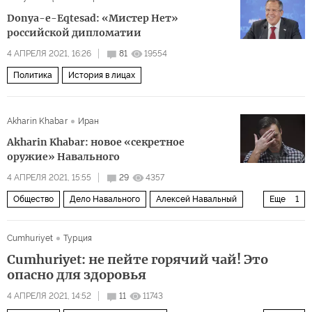
Donya-e-Eqtesad: «Мистер Нет»
российской дипломатии
4 АПРЕЛЯ 2021, 16:26
81
19554
Политика
История в лицах
Akharin Khabar
Иран
Akharin Khabar: новое «секретное
оружие» Навального
4 АПРЕЛЯ 2021, 15:55
29
4357
Общество
Дело Навального
Алексей Навальный
Еще
1
тюрьма
Cumhuriyet
Турция
Cumhuriyet: не пейте горячий чай! Это
опасно для здоровья
4 АПРЕЛЯ 2021, 14:52
11
11743