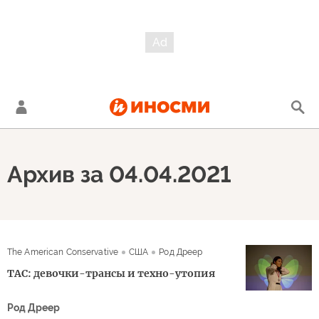
Архив за 04.04.2021
The American Conservative
США
Род Дреер
TAC: девочки-трансы и техно-утопия
Род Дреер