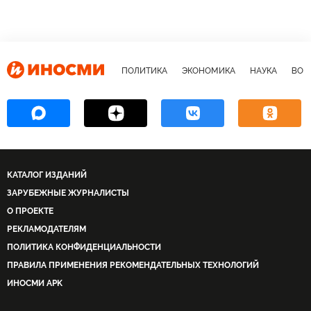
ПОЛИТИКА
ЭКОНОМИКА
НАУКА
ВОЕ
КАТАЛОГ ИЗДАНИЙ
ЗАРУБЕЖНЫЕ ЖУРНАЛИСТЫ
О ПРОЕКТЕ
РЕКЛАМОДАТЕЛЯМ
ПОЛИТИКА КОНФИДЕНЦИАЛЬНОСТИ
ПРАВИЛА ПРИМЕНЕНИЯ РЕКОМЕНДАТЕЛЬНЫХ ТЕХНОЛОГИЙ
ИНОСМИ APK