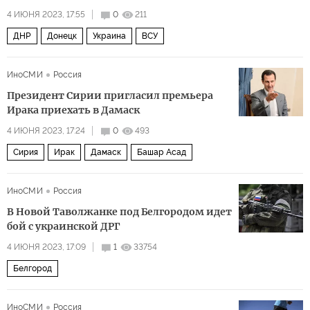
4 ИЮНЯ 2023, 17:55
0
211
ДНР
Донецк
Украина
ВСУ
ИноСМИ
Россия
Президент Сирии пригласил премьера
Ирака приехать в Дамаск
4 ИЮНЯ 2023, 17:24
0
493
Сирия
Ирак
Дамаск
Башар Асад
ИноСМИ
Россия
В Новой Таволжанке под Белгородом идет
бой с украинской ДРГ
4 ИЮНЯ 2023, 17:09
1
33754
Белгород
ИноСМИ
Россия