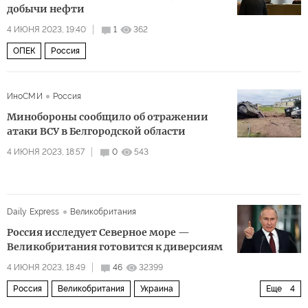
добычи нефти
4 ИЮНЯ 2023, 19:40
1
362
ОПЕК
Россия
ИноСМИ
Россия
Минобороны сообщило об отражении
атаки ВСУ в Белгородской области
4 ИЮНЯ 2023, 18:57
0
543
Daily Express
Великобритания
Россия исследует Северное море —
Великобритания готовится к диверсиям
4 ИЮНЯ 2023, 18:49
46
32399
Россия
Великобритания
Украина
Еще
4