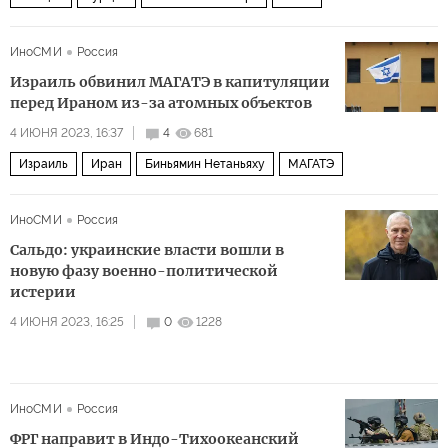
ИноСМИ
Россия
Израиль обвинил МАГАТЭ в капитуляции
перед Ираном из-за атомных объектов
4 ИЮНЯ 2023, 16:37
4
681
Израиль
Иран
Биньямин Нетаньяху
МАГАТЭ
ИноСМИ
Россия
Сальдо: украинские власти вошли в
новую фазу военно-политической
истерии
4 ИЮНЯ 2023, 16:25
0
1228
ИноСМИ
Россия
ФРГ направит в Индо-Тихоокеанский