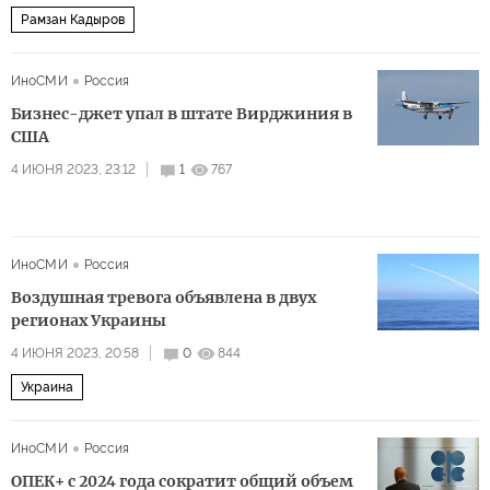
Рамзан Кадыров
ИноСМИ
Россия
Бизнес-джет упал в штате Вирджиния в
США
4 ИЮНЯ 2023, 23:12
1
767
ИноСМИ
Россия
Воздушная тревога объявлена в двух
регионах Украины
4 ИЮНЯ 2023, 20:58
0
844
Украина
ИноСМИ
Россия
ОПЕК+ с 2024 года сократит общий объем