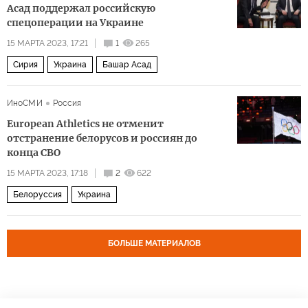
Асад поддержал российскую
спецоперации на Украине
15 МАРТА 2023, 17:21
1
265
Сирия
Украина
Башар Асад
ИноСМИ
Россия
European Athletics не отменит
отстранение белорусов и россиян до
конца СВО
15 МАРТА 2023, 17:18
2
622
Белоруссия
Украина
БОЛЬШЕ МАТЕРИАЛОВ