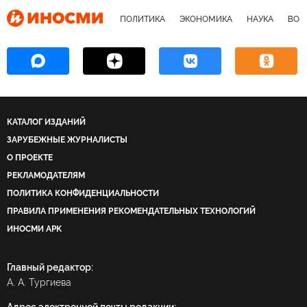
ПОЛИТИКА
ЭКОНОМИКА
НАУКА
ВОЕ
КАТАЛОГ ИЗДАНИЙ
ЗАРУБЕЖНЫЕ ЖУРНАЛИСТЫ
О ПРОЕКТЕ
РЕКЛАМОДАТЕЛЯМ
ПОЛИТИКА КОНФИДЕНЦИАЛЬНОСТИ
ПРАВИЛА ПРИМЕНЕНИЯ РЕКОМЕНДАТЕЛЬНЫХ ТЕХНОЛОГИЙ
ИНОСМИ APK
Главный редактор:
А. А. Тургиева