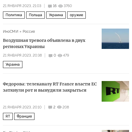
21 ЯНВАРЯ 2023, 21:03
16
3760
Политика
Польша
Украина
оружие
ИноСМИ
Россия
Воздушная тревога объявлена в двух
регионах Украины
21 ЯНВАРЯ 2023, 20:38
0
479
Украина
Федорова: телеканалу RT France власти ЕС
заткнули рот и вынудили закрыться
21 ЯНВАРЯ 2023, 20:10
2
208
RT
Франция