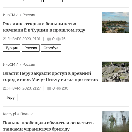
ИноСМИ
Россия
Россияне открыли большинство
компаний в Турции в прошлом году
21 ЯНВАРЯ 2023, 21:31
0
76
Турция
Россия
Стамбул
ИноСМИ
Россия
Власти Перу закрыли доступ в древний
город инков Мачу-Пикчу из-за протестов
21 ЯНВАРЯ 2023, 21:27
0
230
Перу
Kresy.pl
Польша
Польша пообещала обучить и оснастить
танками украинскую бригаду