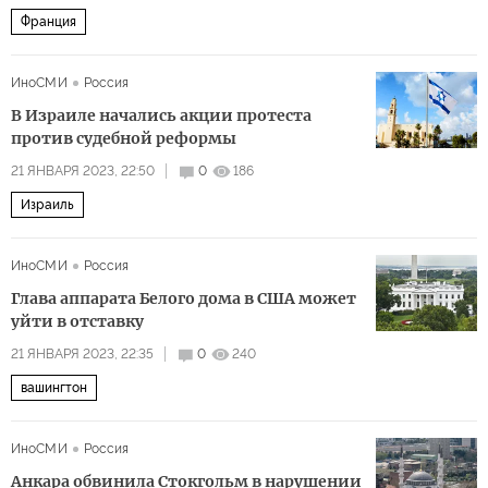
Франция
ИноСМИ
Россия
В Израиле начались акции протеста
против судебной реформы
21 ЯНВАРЯ 2023, 22:50
0
186
Израиль
ИноСМИ
Россия
Глава аппарата Белого дома в США может
уйти в отставку
21 ЯНВАРЯ 2023, 22:35
0
240
вашингтон
ИноСМИ
Россия
Анкара обвинила Стокгольм в нарушении