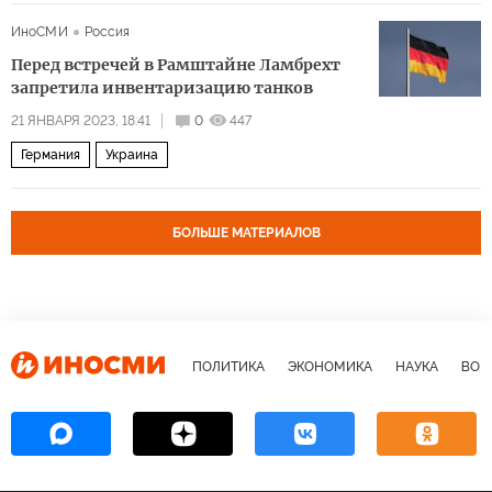
ИноСМИ
Россия
Перед встречей в Рамштайне Ламбрехт
запретила инвентаризацию танков
21 ЯНВАРЯ 2023, 18:41
0
447
Германия
Украина
БОЛЬШЕ МАТЕРИАЛОВ
ПОЛИТИКА
ЭКОНОМИКА
НАУКА
ВОЕ