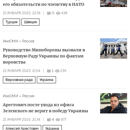
его обязательств по членству в НАТО
21 ЯНВАРЯ 2023, 22:18
0
438
Турция
Швеция
ИноСМИ
Россия
Руководство Минобороны вызвали в
Верховную Раду Украины по фактам
воровства
21 ЯНВАРЯ 2023, 21:54
1
235
Верховная рада
Украина
ИноСМИ
Россия
Арестович после ухода из офиса
Зеленского не верит в победу Украины
21 ЯНВАРЯ 2023, 21:34
4
977
Алексей Арестович
Украина