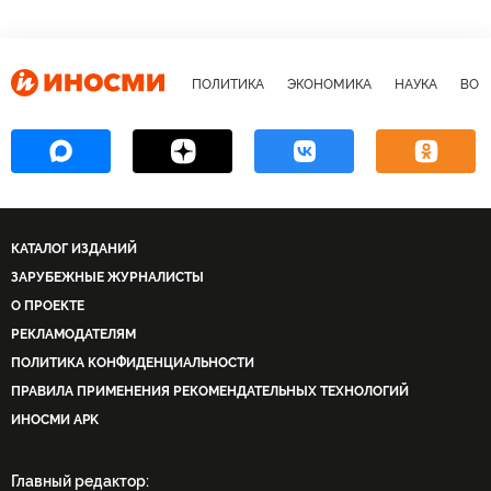
ПОЛИТИКА
ЭКОНОМИКА
НАУКА
ВОЕ
КАТАЛОГ ИЗДАНИЙ
ЗАРУБЕЖНЫЕ ЖУРНАЛИСТЫ
О ПРОЕКТЕ
РЕКЛАМОДАТЕЛЯМ
ПОЛИТИКА КОНФИДЕНЦИАЛЬНОСТИ
ПРАВИЛА ПРИМЕНЕНИЯ РЕКОМЕНДАТЕЛЬНЫХ ТЕХНОЛОГИЙ
ИНОСМИ APK
Главный редактор: