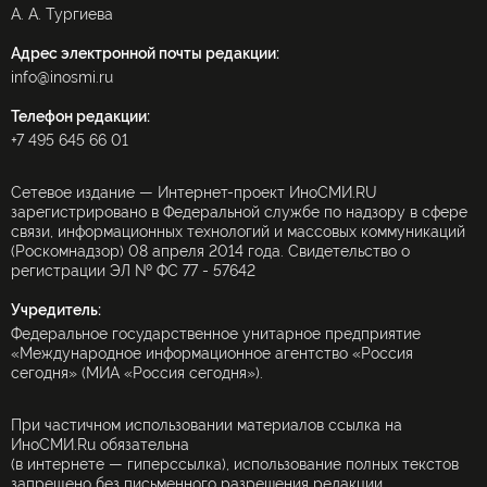
А. А. Тургиева
Адрес электронной почты редакции:
info@inosmi.ru
Телефон редакции:
+7 495 645 66 01
Сетевое издание — Интернет-проект ИноСМИ.RU
зарегистрировано в Федеральной службе по надзору в сфере
связи, информационных технологий и массовых коммуникаций
(Роскомнадзор) 08 апреля 2014 года. Свидетельство о
регистрации ЭЛ № ФС 77 - 57642
Учредитель:
Федеральное государственное унитарное предприятие
«Международное информационное агентство «Россия
сегодня» (МИА «Россия сегодня»).
При частичном использовании материалов ссылка на
ИноСМИ.Ru обязательна
(в интернете — гиперссылка), использование полных текстов
запрещено без письменного разрешения редакции.