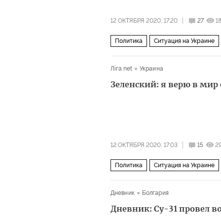
12 ОКТЯБРЯ 2020, 17:20
27
1
Политика
Ситуация на Украине
санкции
заявление
Лiга.net
Украина
Зеленский: я верю в мир 
12 ОКТЯБРЯ 2020, 17:03
15
2
Политика
Ситуация на Украине
интервью
Дневник
Болгария
Дневник: Су-31 провел в