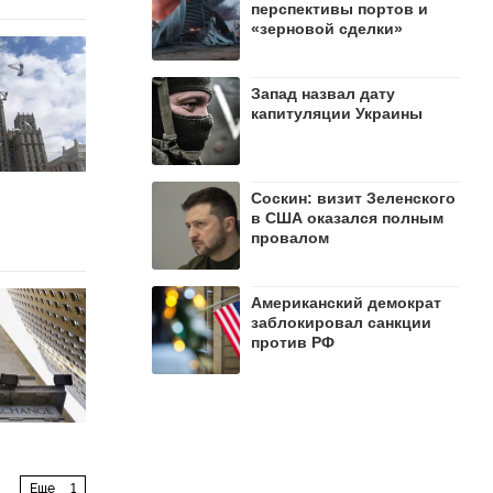
перспективы портов и
«зерновой сделки»
Запад назвал дату
капитуляции Украины
Соскин: визит Зеленского
в США оказался полным
провалом
Американский демократ
заблокировал санкции
против РФ
Еще
1