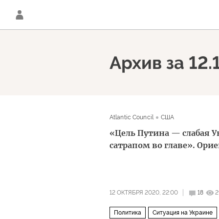
Архив за 12
Atlantic Council
США
«Цель Путина — слабая У
сатрапом во главе». Ориен
12 ОКТЯБРЯ 2020, 22:00
18
2
Политика
Ситуация на Украине