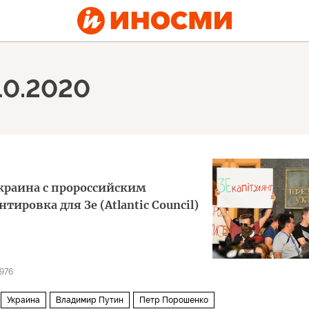
.10.2020
краина с пророссийским
тировка для Зе (Atlantic Council)
976
Украина
Владимир Путин
Петр Порошенко