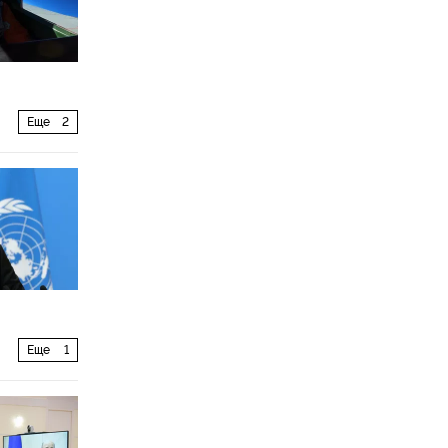
Еще
2
Еще
1