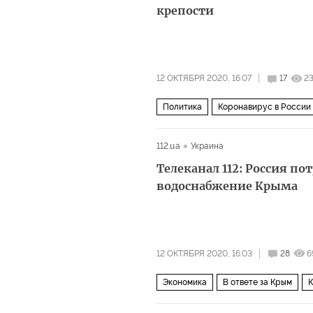
крепости
12 ОКТЯБРЯ 2020, 16:07
17
2
Политика
Коронавирус в России
резиденция
вакцинация
112.ua
Украина
Телеканал 112: Россия п
водоснабжение Крыма
12 ОКТЯБРЯ 2020, 16:03
28
6
Экономика
В ответе за Крым