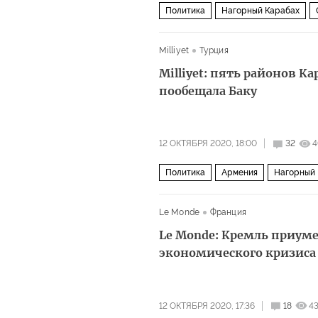
Политика
Нагорный Карабах
Milliyet
Турция
Milliyet: пять районов К
пообещала Баку
12 ОКТЯБРЯ 2020, 18:00
32
4
Политика
Армения
Нагорный 
территориальный спор
вооруже
Le Monde
Франция
Le Monde: Кремль приум
экономического кризиса
12 ОКТЯБРЯ 2020, 17:36
18
4