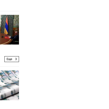
Еще
3