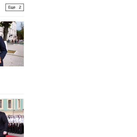
Еще
2