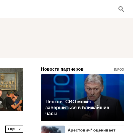
Новости партнеров
INFOX
Песков: СВО может
завершиться в ближайшие
часы
Еще
7
Арестович* оценивает