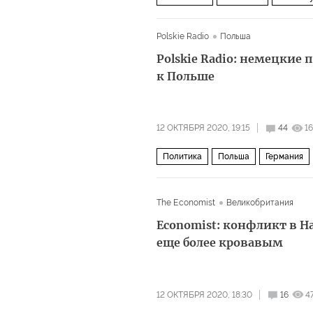
после пандемии
Polskie Radio
Польша
Polskie Radio: немецкие
к Польше
12 ОКТЯБРЯ 2020, 19:15
44
1
Политика
Польша
Германия
The Economist
Великобритания
Economist: конфликт в Н
еще более кровавым
12 ОКТЯБРЯ 2020, 18:30
16
4