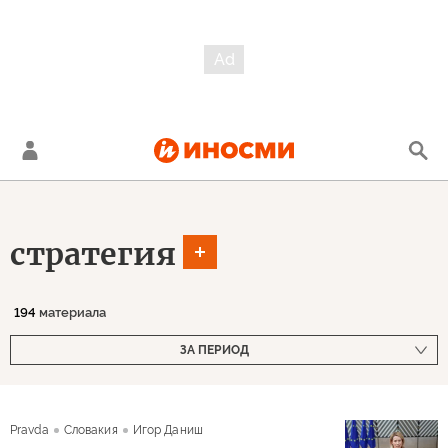
стратегия
194
материала
ЗА ПЕРИОД
Pravda
Словакия
Игор Даниш