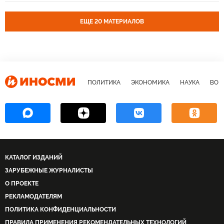
ЕЩЕ 20 МАТЕРИАЛОВ
ПОЛИТИКА
ЭКОНОМИКА
НАУКА
ВОЕ
КАТАЛОГ ИЗДАНИЙ
ЗАРУБЕЖНЫЕ ЖУРНАЛИСТЫ
О ПРОЕКТЕ
РЕКЛАМОДАТЕЛЯМ
ПОЛИТИКА КОНФИДЕНЦИАЛЬНОСТИ
ПРАВИЛА ПРИМЕНЕНИЯ РЕКОМЕНДАТЕЛЬНЫХ ТЕХНОЛОГИЙ