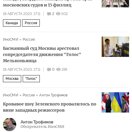
московских судов и 15 физлиц
18 АВГУСТА 2023, 17:11
2
502
Канада
Россия
ИноСМИ
Россия
Басманный суд Москвы арестовал
сопредседателя движения "Голос"
Мельконьянца
18 АВГУСТА 2023, 17:11
0
199
Москва
"Голос"
ИноСМИ
Россия
Антон Трофимов
Кровавое шоу Зеленского провалилось по
вине западных режиссеров
Антон Трофимов
Обозреватель ИноСМИ