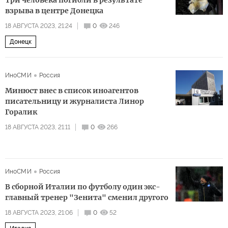
взрыва в центре Донецка
18 АВГУСТА 2023, 21:24
0
246
Донецк
ИноСМИ
Россия
Минюст внес в список иноагентов
писательницу и журналиста Линор
Горалик
18 АВГУСТА 2023, 21:11
0
266
ИноСМИ
Россия
В сборной Италии по футболу один экс-
главный тренер "Зенита" сменил другого
18 АВГУСТА 2023, 21:06
0
52