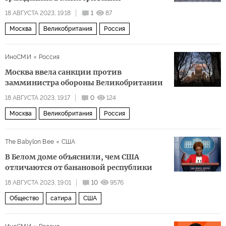
18 АВГУСТА 2023, 19:18
1
87
Москва
Великобритания
Россия
ИноСМИ
Россия
Москва ввела санкции против
замминистра обороны Великобритании
18 АВГУСТА 2023, 19:17
0
124
Москва
Великобритания
Россия
The Babylon Bee
США
В Белом доме объяснили, чем США
отличаются от банановой республики
18 АВГУСТА 2023, 19:01
10
9576
Общество
сатира
США