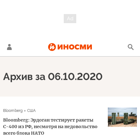
Архив за 06.10.2020
Bloomberg
США
Bloomberg: Эрдоган тестирует ракеты
С-400 из РФ, несмотря на недовольство
всего блока НАТО