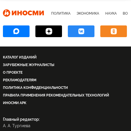
ПОЛИТИКА
ЭКОНОМИКА
НАУКА
ВОЕ
КАТАЛОГ ИЗДАНИЙ
ЗАРУБЕЖНЫЕ ЖУРНАЛИСТЫ
О ПРОЕКТЕ
РЕКЛАМОДАТЕЛЯМ
ПОЛИТИКА КОНФИДЕНЦИАЛЬНОСТИ
ПРАВИЛА ПРИМЕНЕНИЯ РЕКОМЕНДАТЕЛЬНЫХ ТЕХНОЛОГИЙ
ИНОСМИ APK
Главный редактор:
А. А. Тургиева