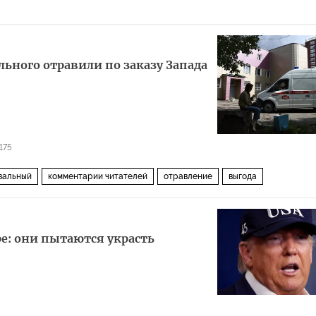
льного отравили по заказу Запада
175
вальный
комментарии читателей
отравление
выгода
е: они пытаются украсть