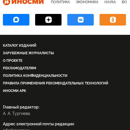
ПОЛИТИКА
ЭКОНОМИКА
НАУКА
ВОЕ
КАТАЛОГ ИЗДАНИЙ
ЗАРУБЕЖНЫЕ ЖУРНАЛИСТЫ
О ПРОЕКТЕ
РЕКЛАМОДАТЕЛЯМ
ПОЛИТИКА КОНФИДЕНЦИАЛЬНОСТИ
ПРАВИЛА ПРИМЕНЕНИЯ РЕКОМЕНДАТЕЛЬНЫХ ТЕХНОЛОГИЙ
ИНОСМИ APK
Главный редактор:
А. А. Тургиева
Адрес электронной почты редакции: