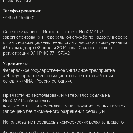
info@inosmi.ru
Телефон редакции:
+7 495 645 66 01
Сетевое издание — Интернет-проект ИноСМИ.RU
зарегистрировано в Федеральной службе по надзору в сфере
связи, информационных технологий и массовых коммуникаций
(Роскомнадзор) 08 апреля 2014 года. Свидетельство о
регистрации ЭЛ № ФС 77 - 57642
Учредитель:
Федеральное государственное унитарное предприятие
«Международное информационное агентство «Россия
сегодня» (МИА «Россия сегодня»).
При частичном использовании материалов ссылка на
ИноСМИ.Ru обязательна
(в интернете — гиперссылка), использование полных текстов
запрещено без письменного разрешения редакции.
Использование переводов в коммерческих целях запрещено
Форма обратной связи по защите персональных данных