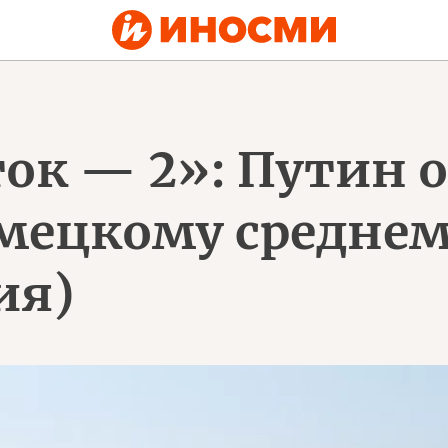
ок — 2»: Путин 
ецкому среднем
ия)