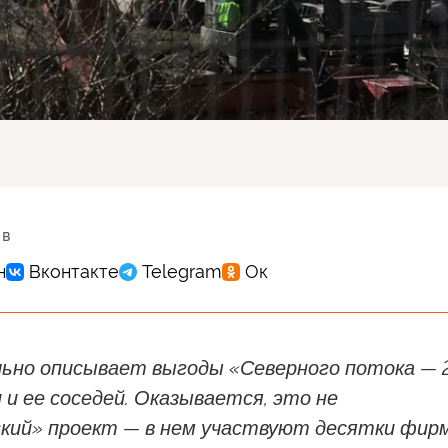
 в
ьно описывает выгоды «Северного потока — 
 и ее соседей. Оказывается, это не
ский» проект — в нем участвуют десятки фир