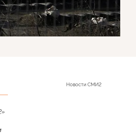
Новости СМИ2
2»
м