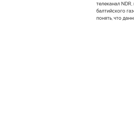
телеканал NDR, 
балтийского газ
понять, что дан