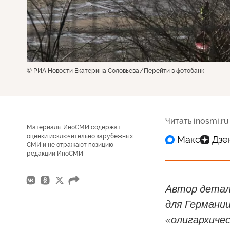
© РИА Новости Екатерина Соловьева
Перейти в фотобанк
Читать inosmi.ru
Материалы ИноСМИ содержат
оценки исключительно зарубежных
СМИ и не отражают позицию
редакции ИноСМИ
Автор детал
для Германии
«олигархиче