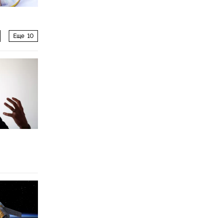
Еще
10