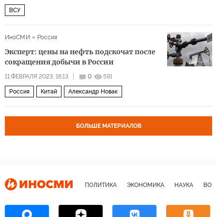
ВСУ
ИноСМИ
Россия
Эксперт: цены на нефть подскочат после
сокращения добычи в России
11 ФЕВРАЛЯ 2023, 16:13
0
591
Россия
Китай
Александр Новак
БОЛЬШЕ МАТЕРИАЛОВ
ПОЛИТИКА
ЭКОНОМИКА
НАУКА
ВОЕ