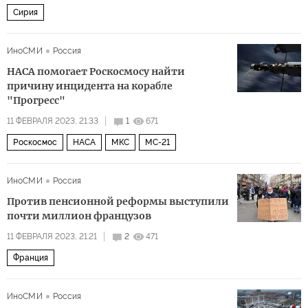
Сирия
ИноСМИ
Россия
НАСА помогает Роскосмосу найти
причину инцидента на корабле
"Прогресс"
11 ФЕВРАЛЯ 2023, 21:33
1
671
Роскосмос
НАСА
МКС
МС-21
ИноСМИ
Россия
Против пенсионной реформы выступили
почти миллион французов
11 ФЕВРАЛЯ 2023, 21:21
2
471
Франция
ИноСМИ
Россия