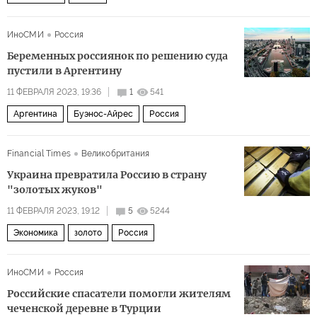
ИноСМИ
Россия
Беременных россиянок по решению суда
пустили в Аргентину
11 ФЕВРАЛЯ 2023, 19:36
1
541
Аргентина
Буэнос-Айрес
Россия
Financial Times
Великобритания
Украина превратила Россию в страну
"золотых жуков"
11 ФЕВРАЛЯ 2023, 19:12
5
5244
Экономика
золото
Россия
ИноСМИ
Россия
Российские спасатели помогли жителям
чеченской деревне в Турции