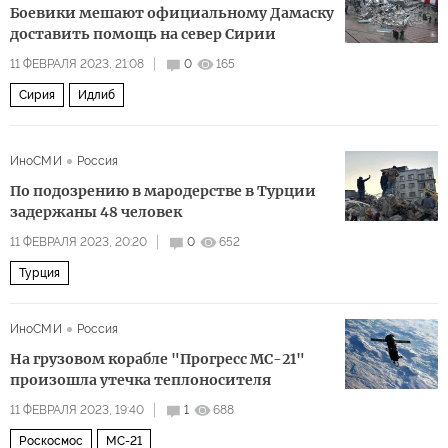
Боевики мешают официальному Дамаску
доставить помощь на север Сирии
11 ФЕВРАЛЯ 2023, 21:08
0
165
Сирия
Идлиб
ИноСМИ
Россия
По подозрению в мародерстве в Турции
задержаны 48 человек
11 ФЕВРАЛЯ 2023, 20:20
0
652
Турция
ИноСМИ
Россия
На грузовом корабле "Прогресс МС-21"
произошла утечка теплоносителя
11 ФЕВРАЛЯ 2023, 19:40
1
688
Роскосмос
МС-21