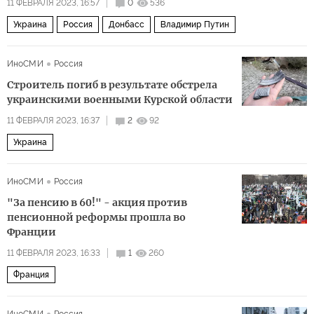
11 ФЕВРАЛЯ 2023, 16:57
0
536
Украина
Россия
Донбасс
Владимир Путин
ИноСМИ
Россия
Строитель погиб в результате обстрела
украинскими военными Курской области
11 ФЕВРАЛЯ 2023, 16:37
2
92
Украина
ИноСМИ
Россия
"За пенсию в 60!" - акция против
пенсионной реформы прошла во
Франции
11 ФЕВРАЛЯ 2023, 16:33
1
260
Франция