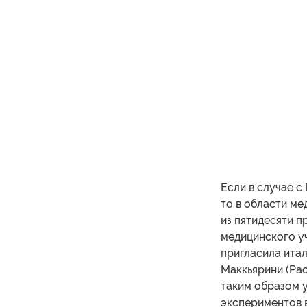
Если в случае с
то в области ме
из пятидесяти 
медицинского у
пригласила итал
Маккьярини (Pao
таким образом у
экспериментов в