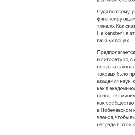
Судя по всему, 
финансирующему
тяжело. Как ска
Heikensten), в 
важных вещах — 
Предполагается,
и литературе, с
перестать копат
таковых было пр
академия наук, 
как в академиче
почве, как мини
как сообщество 
в Нобелевском 
членов, чтобы в
награда в этой 