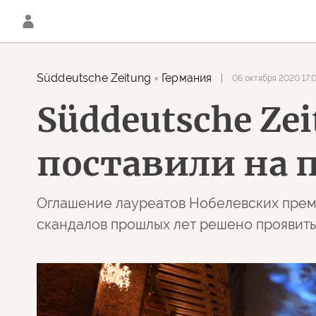
Süddeutsche Zeitung
Германия
06 октября 2020 17:
Süddeutsche Ze
поставили на 
Оглашение лауреатов Нобелевских преми
скандалов прошлых лет решено проявит