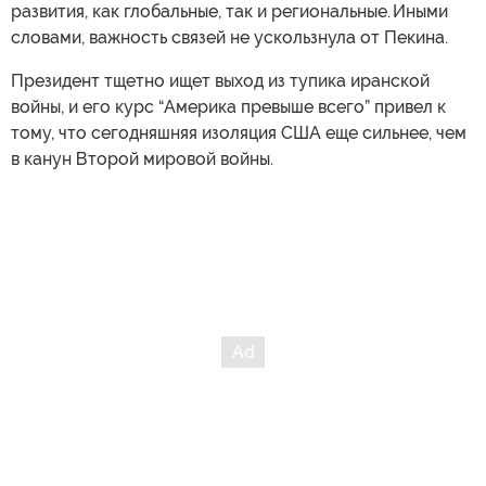
развития, как глобальные, так и региональные. Иными
словами, важность связей не ускользнула от Пекина.
Президент тщетно ищет выход из тупика иранской
войны, и его курс “Америка превыше всего” привел к
тому, что сегодняшняя изоляция США еще сильнее, чем
в канун Второй мировой войны.