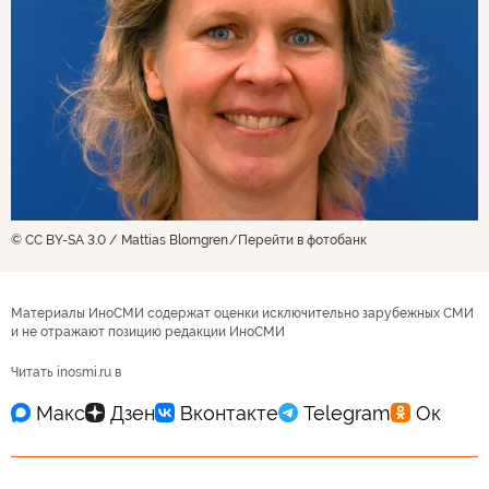
© CC BY-SA 3.0 / Mattias Blomgren
Перейти в фотобанк
Материалы ИноСМИ содержат оценки исключительно зарубежных СМИ
и не отражают позицию редакции ИноСМИ
Читать inosmi.ru в