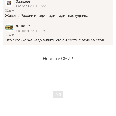
Ольхон
4 апреля 2021, 12:22
31
Живет в России и гадит,гадит,гадит паскудница!
Доколе
4 апреля 2021, 12:24
13
Это сколько же надо выпить что бы сесть с этим за стол.
Новости СМИ2