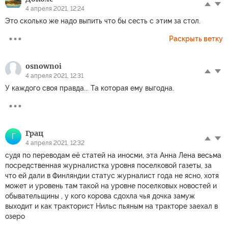
4 апреля 2021, 12:24
Это сколько же надо выпить что бы сесть с этим за стол.
Раскрыть ветку
osnownoi
4 апреля 2021, 12:31
У каждого своя правда... Та которая ему выгодна.
Грац
Г
4 апреля 2021, 12:32
судя по переводам её статей на иносми, эта Анна Лена весьма
посредственная журналистка уровня поселковой газеты, за
что ей дали в Финляндии статус журналист года не ясно, хотя
может и уровень там такой на уровне поселковых новостей и
обывательщины , у кого корова сдохла чья дочка замуж
выходит и как тракторист Нильс пьяным на тракторе заехал в
озеро