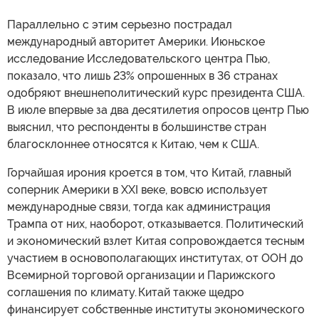
Параллельно с этим серьезно пострадал
международный авторитет Америки. Июньское
исследование Исследовательского центра Пью,
показало, что лишь 23% опрошенных в 36 странах
одобряют внешнеполитический курс президента США.
В июле впервые за два десятилетия опросов центр Пью
выяснил, что респонденты в большинстве стран
благосклоннее относятся к Китаю, чем к США.
Горчайшая ирония кроется в том, что Китай, главный
соперник Америки в XXI веке, вовсю использует
международные связи, тогда как администрация
Трампа от них, наоборот, отказывается. Политический
и экономический взлет Китая сопровождается тесным
участием в основополагающих институтах, от ООН до
Всемирной торговой организации и Парижского
соглашения по климату. Китай также щедро
финансирует собственные институты экономического