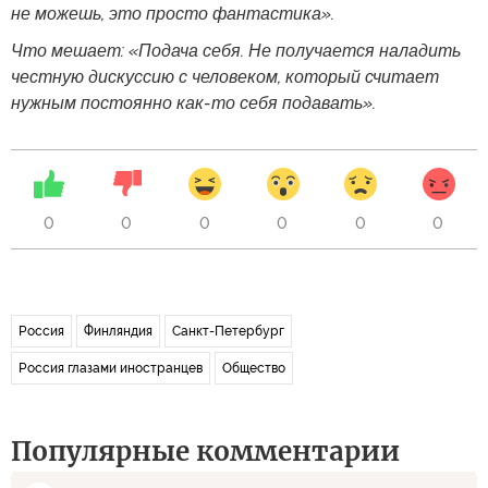
не можешь, это просто фантастика».
Что мешает: «Подача себя. Не получается наладить
честную дискуссию с человеком, который считает
нужным постоянно как-то себя подавать».
0
0
0
0
0
0
Россия
Финляндия
Санкт-Петербург
Россия глазами иностранцев
Общество
Популярные комментарии