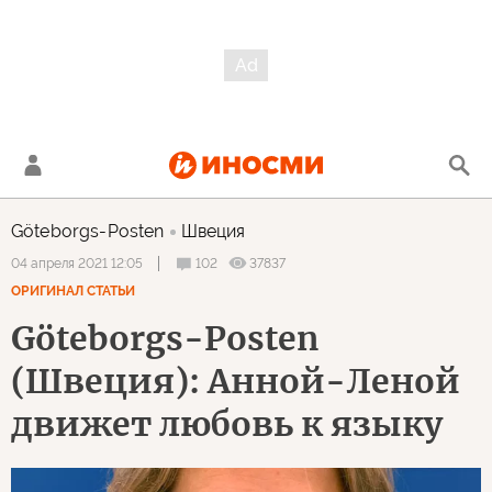
Göteborgs-Posten
Швеция
102
37837
04 апреля 2021 12:05
ОРИГИНАЛ СТАТЬИ
Göteborgs-Posten
(Швеция): Анной-Леной
движет любовь к языку