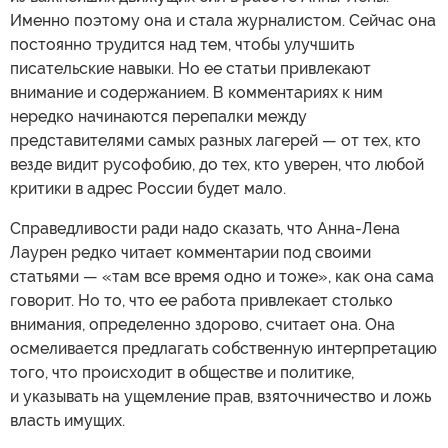
Именно поэтому она и стала журналистом. Сейчас она
постоянно трудится над тем, чтобы улучшить
писательские навыки. Но ее статьи привлекают
внимание и содержанием. В комментариях к ним
нередко начинаются перепалки между
представителями самых разных лагерей — от тех, кто
везде видит русофобию, до тех, кто уверен, что любой
критики в адрес России будет мало.
Справедливости ради надо сказать, что Анна-Лена
Лаурен редко читает комментарии под своими
статьями — «там все время одно и тоже», как она сама
говорит. Но то, что ее работа привлекает столько
внимания, определенно здорово, считает она. Она
осмеливается предлагать собственную интерпретацию
того, что происходит в обществе и политике,
и указывать на ущемление прав, взяточничество и ложь
власть имущих.