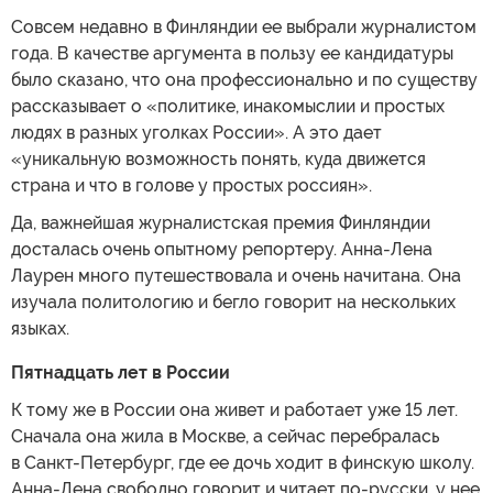
Совсем недавно в Финляндии ее выбрали журналистом
года. В качестве аргумента в пользу ее кандидатуры
было сказано, что она профессионально и по существу
рассказывает о «политике, инакомыслии и простых
людях в разных уголках России». А это дает
«уникальную возможность понять, куда движется
страна и что в голове у простых россиян».
Да, важнейшая журналистская премия Финляндии
досталась очень опытному репортеру. Анна-Лена
Лаурен много путешествовала и очень начитана. Она
изучала политологию и бегло говорит на нескольких
языках.
Пятнадцать лет в России
К тому же в России она живет и работает уже 15 лет.
Сначала она жила в Москве, а сейчас перебралась
в Санкт-Петербург, где ее дочь ходит в финскую школу.
Анна-Лена свободно говорит и читает по-русски, у нее