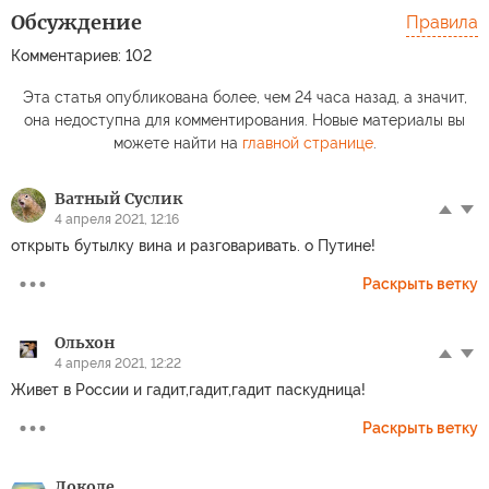
Обсуждение
Правила
Комментариев: 102
Эта статья опубликована более, чем 24 часа назад, а значит,
она недоступна для комментирования. Новые материалы вы
можете найти на
главной странице
.
Ватный Суслик
4 апреля 2021, 12:16
открыть бутылку вина и разговаривать. о Путине!
Раскрыть ветку
Ольхон
4 апреля 2021, 12:22
Живет в России и гадит,гадит,гадит паскудница!
Раскрыть ветку
Доколе