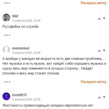
Раскрыть ветку
SSZ
4 апреля 2021, 12:36
Русофобка по службе.
osnownoi
4 апреля 2021, 12:36
А вообще у женщин её возраста есть две главные проблемы...
Нет мужика и есть мужик...вот найдёт себе хорошего мужика и
сразу весь мир поменяется в лучшую сторону... Найдёт
плохова и весь мир станет плохим.
Раскрыть ветку
trex1857
T
4 апреля 2021, 12:39
Жестокость превосходящую западно-европейскую нет