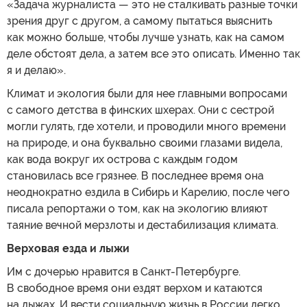
«Задача журналиста — это не сталкивать разные точки
зрения друг с другом, а самому пытаться выяснить
как можно больше, чтобы лучше узнать, как на самом
деле обстоят дела, а затем все это описать. Именно так
я и делаю».
Климат и экология были для нее главными вопросами
с самого детства в финских шхерах. Они с сестрой
могли гулять, где хотели, и проводили много времени
на природе, и она буквально своими глазами видела,
как вода вокруг их острова с каждым годом
становилась все грязнее. В последнее время она
неоднократно ездила в Сибирь и Карелию, после чего
писала репортажи о том, как на экологию влияют
таяние вечной мерзлоты и дестабилизация климата.
Верховая езда и лыжи
Им с дочерью нравится в Санкт-Петербурге.
В свободное время они ездят верхом и катаются
на лыжах. И вести социальную жизнь в России легко.