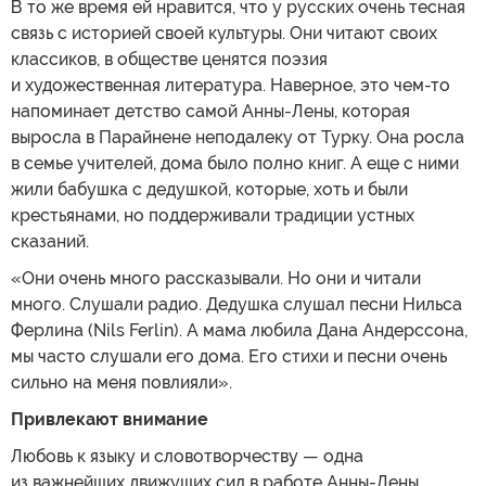
В то же время ей нравится, что у русских очень тесная
связь с историей своей культуры. Они читают своих
классиков, в обществе ценятся поэзия
и художественная литература. Наверное, это чем-то
напоминает детство самой Анны-Лены, которая
выросла в Парайнене неподалеку от Турку. Она росла
в семье учителей, дома было полно книг. А еще с ними
жили бабушка с дедушкой, которые, хоть и были
крестьянами, но поддерживали традиции устных
сказаний.
«Они очень много рассказывали. Но они и читали
много. Слушали радио. Дедушка слушал песни Нильса
Ферлина (Nils Ferlin). А мама любила Дана Андерссона,
мы часто слушали его дома. Его стихи и песни очень
сильно на меня повлияли».
Привлекают внимание
Любовь к языку и словотворчеству — одна
из важнейших движущих сил в работе Анны-Лены.