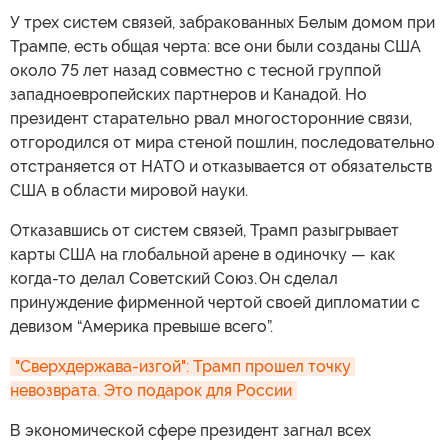
У трех систем связей, забракованных Белым домом при
Трампе, есть общая черта: все они были созданы США
около 75 лет назад совместно с тесной группой
западноевропейских партнеров и Канадой. Но
президент старательно рвал многосторонние связи,
отгородился от мира стеной пошлин, последовательно
отстраняется от НАТО и отказывается от обязательств
США в области мировой науки.
Отказавшись от систем связей, Трамп разыгрывает
карты США на глобальной арене в одиночку — как
когда-то делал Советский Союз. Он сделал
принуждение фирменной чертой своей дипломатии с
девизом “Америка превыше всего”.
"Сверхдержава-изгой": Трамп прошел точку 
невозврата. Это подарок для России
В экономической сфере президент загнал всех