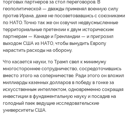
торговых партнеров за стол переговоров. В
геополитической — дважды применял военную силу
против Ирана, даже не посоветовавшись с союзниками
по НАТО. Точно так же он озвучил недвусмысленные
территориальные претензии к двум историческим
партнерам — Канаде и Гренландии — и пригрозил
выходом США из НАТО, чтобы вынудить Европу
нарастить расходы на оборону.
Что касается науки, то Трамп свел к минимуму
многостороннее сотрудничество, сосредоточившись
вместо этого на соперничестве. Ради этого он вложил
миллиарды казенных долларов в победу в гонке за
искусственным интеллектом, одновременно сокращая
инвестиции в фундаментальную науку и посадив на
голодный паек ведущие исследовательские
университеты США.