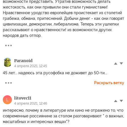
возможности представить. Утратив возможность делать
жестокость, как они привыкли они стали гуманистами!
Нравственное уродство европейцев проистекает из столетий
грабежа, обмана, притеснений. Добычи денег - как они говорят
цивилизации, демократии, либерализма. Теперь эти ушлепки
рассказывают о нравственности! из возможности других
народов дать отпор.
Paranoid
4 апреля 2021, 12:45
45 лет... надеюсь эта русофобка не доживет до 50-ти...
Раскрыть ветку
litovec11
L
4 апреля 2021, 12:46
интересмо, почему в литературе или кино не отражено то, что
современные россиянине за столом разговаривают " о важных,
масштабных и интересных вещах"?