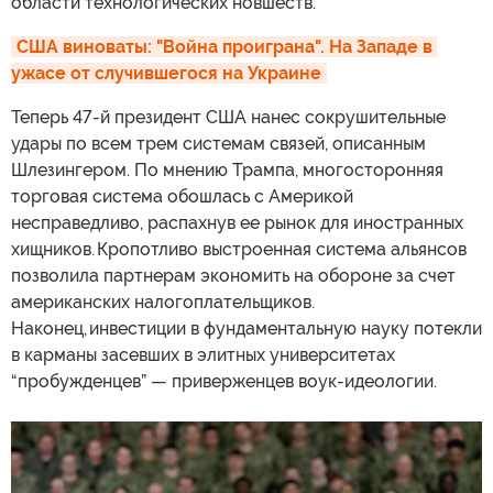
области технологических новшеств.
США виноваты: "Война проиграна". На Западе в 
ужасе от случившегося на Украине
Теперь 47-й президент США нанес сокрушительные
удары по всем трем системам связей, описанным
Шлезингером. По мнению Трампа, многосторонняя
торговая система обошлась с Америкой
несправедливо, распахнув ее рынок для иностранных
хищников. Кропотливо выстроенная система альянсов
позволила партнерам экономить на обороне за счет
американских налогоплательщиков.
Наконец, инвестиции в фундаментальную науку потекли
в карманы засевших в элитных университетах
“пробужденцев” — приверженцев воук-идеологии.