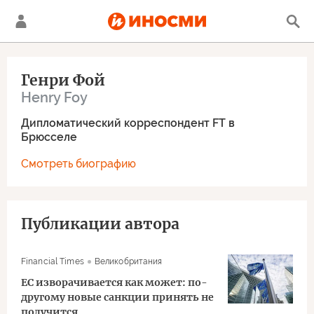
Генри Фой
Henry Foy
Дипломатический корреспондент FT в
Брюсселе
Смотреть биографию
Публикации автора
Financial Times
Великобритания
ЕС изворачивается как может: по-
другому новые санкции принять не
получится