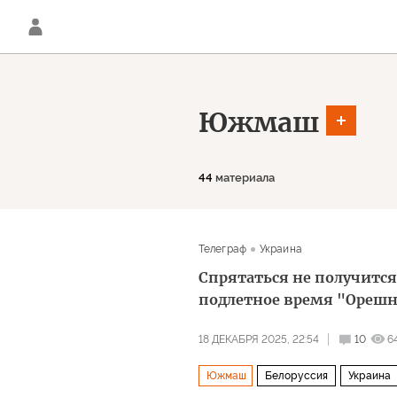
Южмаш
44
материала
Телеграф
Украина
Спрятаться не получится
подлетное время "Ореш
18 ДЕКАБРЯ 2025, 22:54
10
6
Южмаш
Белоруссия
Украина