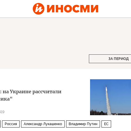
ЗА ПЕРИОД
: на Украине рассчитали
ника"
419
Россия
Александр Лукашенко
Владимир Путин
ЕС