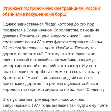
Угрожает гастрономическим традициям. Россию 
обвинили в покушении на борщ
Однако единственная "Лада", которая до сих пор
продается в Соединенном Королевстве, отнюдь не
дешевая. Розничная цена внедорожника "Нива"
составляет почти 22 тысяч фунтов стерлингов
(около
30 тысяч долларов — прим. ИноСМИ)
. Почему так
дорого, спросите вы? Потому что это едва ли не
единственный оставшийся автомобиль, напрямую
импортированный с российского завода. И у него
практически нет пробега с момента ввоза в страну.
Кроме того, "Нива" — довольно редкий гость на
британских дорогах. По разным оценкам, сейчас в
королевстве зарегистрировано не больше 40 единиц.
Этот угловатый трехдверный внедорожник,
выпускаемый с 1977 года, выглядит так, будто ему почти