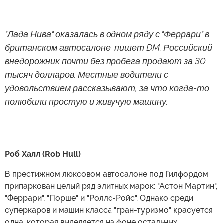
"Лада Нива" оказалась в одном ряду с "Феррари" в
британском автосалоне, пишет DM. Российский
внедорожник почти без пробега продают за 30
тысяч долларов. Местные водители с
удовольствием рассказывают, за что когда-то
полюбили простую и живучую машину.
Роб Халл (Rob Hull)
В престижном люксовом автосалоне под Гилфордом
припаркован целый ряд элитных марок: "Астон Мартин",
"Феррари", "Порше" и "Роллс-Ройс". Однако среди
суперкаров и машин класса "гран-туризмо" красуется
одна, которая выделяется на фоне остальных.