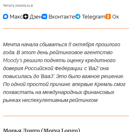
Читать inosmi.ru в
Мечта начала сбываться 8 октября прошлого
года. В этот день рейтинговое агентство
Moody's решило поднять оценку кредитного
доверия Российской Федерации: с 'Ва2' она
повысилась до 'Ваа3'. Это было важное решение.
По одной простой причине: впервые Кремль смог
похвастать на международных финансовых
рынках неспекулятивным рейтингом
Морья Лонго (Morya Longo)