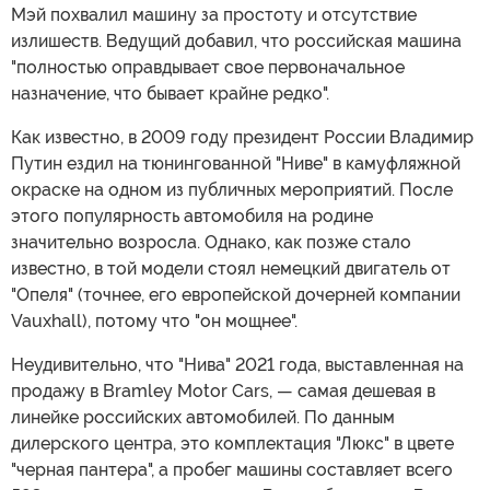
Мэй похвалил машину за простоту и отсутствие
излишеств. Ведущий добавил, что российская машина
"полностью оправдывает свое первоначальное
назначение, что бывает крайне редко".
Как известно, в 2009 году президент России Владимир
Путин ездил на тюнингованной "Ниве" в камуфляжной
окраске на одном из публичных мероприятий. После
этого популярность автомобиля на родине
значительно возросла. Однако, как позже стало
известно, в той модели стоял немецкий двигатель от
"Опеля" (точнее, его европейской дочерней компании
Vauxhall), потому что "он мощнее".
Неудивительно, что "Нива" 2021 года, выставленная на
продажу в Bramley Motor Cars, — самая дешевая в
линейке российских автомобилей. По данным
дилерского центра, это комплектация "Люкс" в цвете
"черная пантера", а пробег машины составляет всего