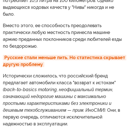
потребляет 10,5 литра на 100 километров. Однако
выдающихся ходовых качеств у "Нивы" никогда и не
было.
Вместо этого, ее способность преодолевать
практически любую местность принесла машине
армию преданных поклонников среди любителей езды
по бездорожью.
Русские стали меньше пить. Но статистика скрывает 
другую проблему
Исторически сложилось, что российский бренд
предлагает автомобили класса "возврат к истокам"
(back-to-basics motoring, неофициальный термин,
означающий недорогие машины с максимально
простыми характеристиками без электроники и
дешевым техобслуживанием — прим. ИноСМИ)
. Они, в
первую очередь, отличаются исключительной
надежностью в эксплуатации.