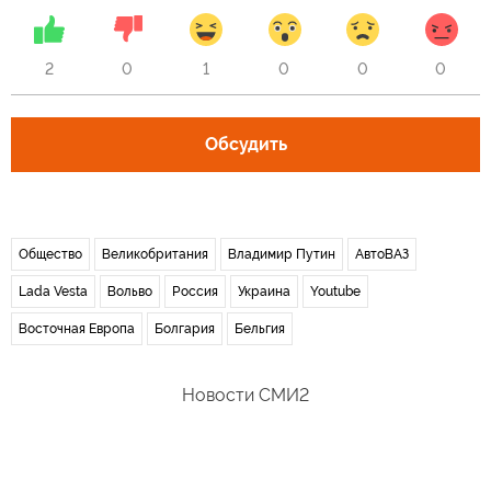
2
0
1
0
0
0
Обсудить
Общество
Великобритания
Владимир Путин
АвтоВАЗ
Lada Vesta
Вольво
Россия
Украина
Youtube
Восточная Европа
Болгария
Бельгия
Новости СМИ2