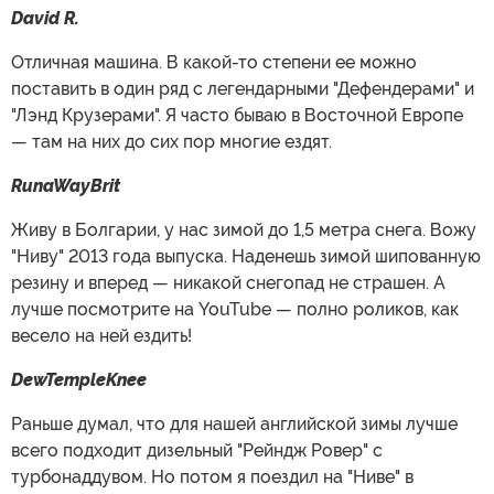
David R.
Отличная машина. В какой-то степени ее можно
поставить в один ряд с легендарными "Дефендерами" и
"Лэнд Крузерами". Я часто бываю в Восточной Европе
— там на них до сих пор многие ездят.
RunaWayBrit
Живу в Болгарии, у нас зимой до 1,5 метра снега. Вожу
"Ниву" 2013 года выпуска. Наденешь зимой шипованную
резину и вперед — никакой снегопад не страшен. А
лучше посмотрите на YouTube — полно роликов, как
весело на ней ездить!
DewTempleKnee
Раньше думал, что для нашей английской зимы лучше
всего подходит дизельный "Рейндж Ровер" с
турбонаддувом. Но потом я поездил на "Ниве" в