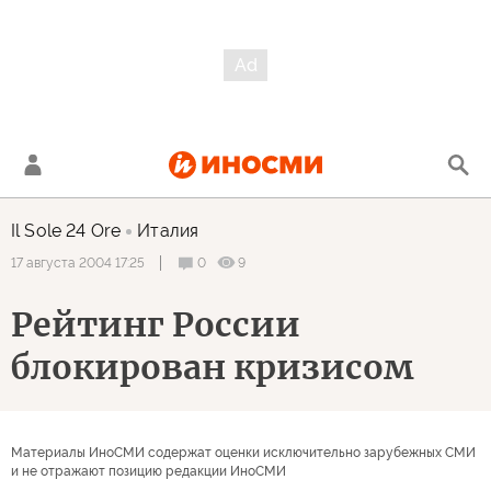
Il Sole 24 Ore
Италия
0
9
17 августа 2004 17:25
Рейтинг России
блокирован кризисом
Материалы ИноСМИ содержат оценки исключительно зарубежных СМИ
и не отражают позицию редакции ИноСМИ