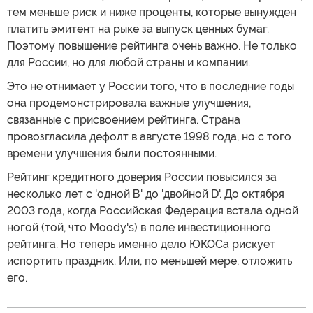
тем меньше риск и ниже проценты, которые вынужден
платить эмитент на рыке за выпуск ценных бумаг.
Поэтому повышение рейтинга очень важно. Не только
для России, но для любой страны и компании.
Это не отнимает у России того, что в последние годы
она продемонстрировала важные улучшения,
связанные с присвоением рейтинга. Страна
провозгласила дефолт в августе 1998 года, но с того
времени улучшения были постоянными.
Рейтинг кредитного доверия России повысился за
несколько лет с 'одной В' до 'двойной D'. До октября
2003 года, когда Российская Федерация встала одной
ногой (той, что Moody's) в поле инвестиционного
рейтинга. Но теперь именно дело ЮКОСа рискует
испортить праздник. Или, по меньшей мере, отложить
его.