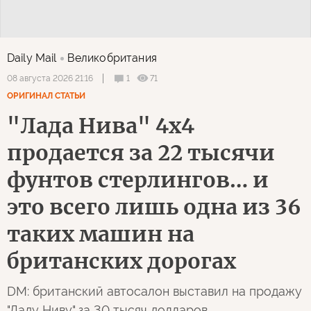
Daily Mail
Великобритания
1
71
08 августа 2026 21:16
ОРИГИНАЛ СТАТЬИ
"Лада Нива" 4х4
продается за 22 тысячи
фунтов стерлингов… и
это всего лишь одна из 36
таких машин на
британских дорогах
DM: британский автосалон выставил на продажу
"Ладу Ниву" за 30 тысяч долларов