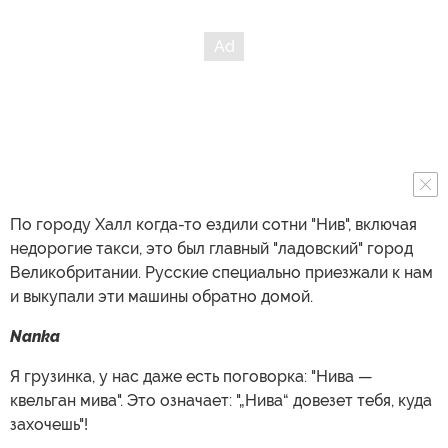
По городу Халл когда-то ездили сотни "Нив", включая
недорогие такси, это был главный "ладовский" город
Великобритании. Русские специально приезжали к нам
и выкупали эти машины обратно домой.
Nanka
Я грузинка, у нас даже есть поговорка: "Нива —
квельган мива". Это означает: "„Нива“ довезет тебя, куда
захочешь"!