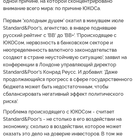
одной причине, на которой сконцентрировано
внимание всего мира: по причине ЮКОСа.
Первым 'холодным душем' окатил в минувшем июле
Standard&Poor's, агентство, в январе поднявшее
русский рейтинг с 'ВВ' до 'ВВ+'. 'Происходящее с
ЮКОСом, нервозность в банковском секторе и
неопределенность валютного законодательства
создают в стране неустойчивую ситуацию', заявил на
конференции в Лондоне управляющий директор
Standard&Poor's Конрад Реусс. И добавил: 'Даже
продолжающийся прогресс в сфере государственного
бюджета может быть недостаточнным, чтобы
сбалансировать негативный эффект политического
риска'.
Проблема происходящего с ЮКОСом - считает
Standard&Poor's - не столько в его воздействии на
экономику, сколько в воздействии, которое может
оказать это дело на доверие инвесторов. В том же