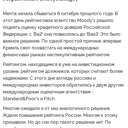
Мечта начала сбываться 8 октября прошлого года. В
этот день рейтинговое агентство Moody's решило
поднять оценку кредитного доверия Российской
Федерации: с 'Ва2' она повысилась до 'Ваа3'. Это было
важное решение. По одной простой причине: впервые
Кремль смог похвастать на международных
финансовых рынках неспекулятивным рейтингом.
Рейтингом, находящимся в уже на инвестиционном
уровне, рейтингом должников, которых считают более
надежными. С этого дня взгляды россиян и
международных инвесторов обратились к двум другим
международным оценочным агентствам -
Standard&Poor's и Fitch.
Многие ожидали и от них аналогичного решения.
Ждали повышения рейтинга России. Многие к этому
призывали. Но до сих пор такого решения нет. По