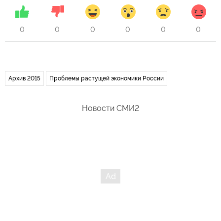
0
0
0
0
0
0
Архив 2015
Проблемы растущей экономики России
Новости СМИ2