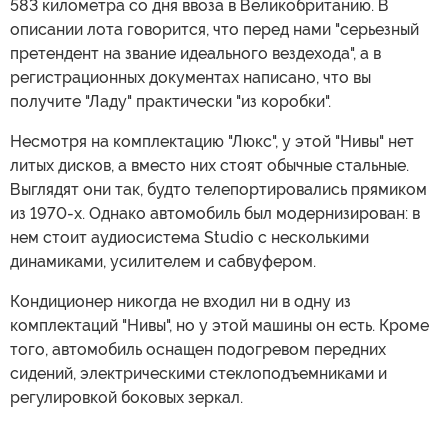
583 километра со дня ввоза в Великобританию. В
описании лота говорится, что перед нами "серьезный
претендент на звание идеального вездехода", а в
регистрационных документах написано, что вы
получите "Ладу" практически "из коробки".
Несмотря на комплектацию "Люкс", у этой "Нивы" нет
литых дисков, а вместо них стоят обычные стальные.
Выглядят они так, будто телепортировались прямиком
из 1970-х. Однако автомобиль был модернизирован: в
нем стоит аудиосистема Studio с несколькими
динамиками, усилителем и сабвуфером.
Кондиционер никогда не входил ни в одну из
комплектаций "Нивы", но у этой машины он есть. Кроме
того, автомобиль оснащен подогревом передних
сидений, электрическими стеклоподъемниками и
регулировкой боковых зеркал.