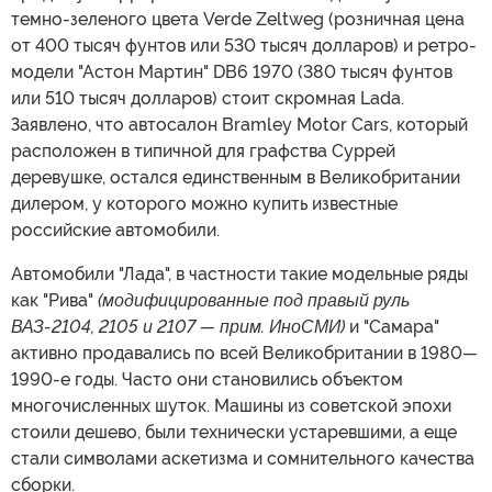
темно-зеленого цвета Verde Zeltweg (розничная цена
от 400 тысяч фунтов или 530 тысяч долларов) и ретро-
модели "Астон Мартин" DB6 1970 (380 тысяч фунтов
или 510 тысяч долларов) стоит скромная Lada.
Заявлено, что автосалон Bramley Motor Cars, который
расположен в типичной для графства Суррей
деревушке, остался единственным в Великобритании
дилером, у которого можно купить известные
российские автомобили.
Автомобили "Лада", в частности такие модельные ряды
как "Рива"
(модифицированные под правый руль
ВАЗ-2104, 2105 и 2107 — прим. ИноСМИ)
и "Самара"
активно продавались по всей Великобритании в 1980
—
1990-е годы. Часто они становились объектом
многочисленных шуток. Машины из советской эпохи
стоили дешево, были технически устаревшими, а еще
стали символами аскетизма и сомнительного качества
сборки.