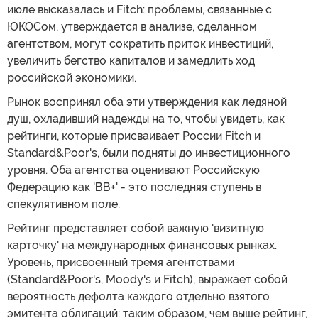
июле высказалась и Fitch: проблемы, связанные с
ЮКОСом, утверждается в анализе, сделанном
агентством, могут сократить приток инвестиций,
увеличить бегство капиталов и замедлить ход
российской экономики.
Рынок воспринял оба эти утверждения как ледяной
душ, охладивший надежды на то, чтобы увидеть, как
рейтинги, которые присваивает России Fitch и
Standard&Poor's, были подняты до инвестиционного
уровня. Оба агентства оценивают Российскую
Федерацию как 'ВВ+' - это последняя ступень в
спекулятивном поле.
Рейтинг представляет собой важную 'визитную
карточку' на международных финансовых рынках.
Уровень, присвоенный тремя агентствами
(Standard&Poor's, Moody's и Fitch), выражает собой
вероятность дефолта каждого отдельно взятого
эмитента облигаций: таким образом, чем выше рейтинг,