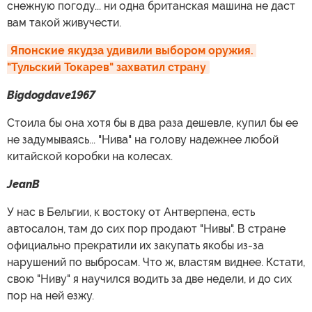
снежную погоду... ни одна британская машина не даст
вам такой живучести.
Японские якудза удивили выбором оружия. 
"Тульский Токарев" захватил страну
Bigdogdave1967
Стоила бы она хотя бы в два раза дешевле, купил бы ее
не задумываясь... "Нива" на голову надежнее любой
китайской коробки на колесах.
JeanB
У нас в Бельгии, к востоку от Антверпена, есть
автосалон, там до сих пор продают "Нивы". В стране
официально прекратили их закупать якобы из-за
нарушений по выбросам. Что ж, властям виднее. Кстати,
свою "Ниву" я научился водить за две недели, и до сих
пор на ней езжу.