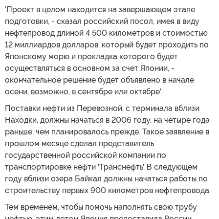
'Проект в целом находится на завершающем этапе
подготовки, - сказал российский посол, имея в виду
нефтепровод длиной 4 500 километров и стоимостью
12 миллиардов долларов, который будет проходить по
Японскому морю и прокладка которого будет
осуществляться в основном за счет Японии, -
окончательное решение будет объявлено в начале
осени, возможно, в сентябре или октябре'.
Поставки нефти из Перевозной, с терминала вблизи
Находки, должны начаться в 2006 году, на четыре года
раньше, чем планировалось прежде. Такое заявление в
прошлом месяце сделал представитель
государственной российской компании по
транспортировке нефти 'Транснефть'. В следующем
году вблизи озера Байкал должны начаться работы по
строительству первых 900 километров нефтепровода.
Тем временем, чтобы помочь наполнять свою трубу
нефтью, этим летом Япония предоставила России