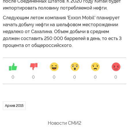
после Соединенных Штатов. К 2020 году Китай будет
импортировать половину потребляемой нефти.
Следующим летом компания 'Exxon Mobil' планирует
начать добычу нефти на шельфовом месторождении
недалеко от Сахалина. Объем добычи в среднем
должен составить 250 000 баррелей в день, то есть 3
процента от общероссийского.
0
0
0
0
0
0
Архив 2015
Новости СМИ2