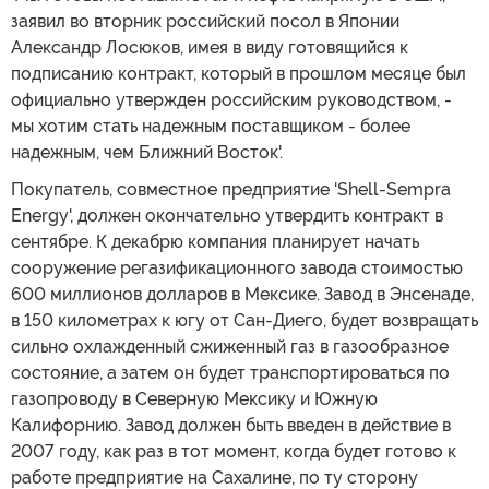
заявил во вторник российский посол в Японии
Александр Лосюков, имея в виду готовящийся к
подписанию контракт, который в прошлом месяце был
официально утвержден российским руководством, -
мы хотим стать надежным поставщиком - более
надежным, чем Ближний Восток'.
Покупатель, совместное предприятие 'Shell-Sempra
Energy', должен окончательно утвердить контракт в
сентябре. К декабрю компания планирует начать
сооружение регазификационного завода стоимостью
600 миллионов долларов в Мексике. Завод в Энсенаде,
в 150 километрах к югу от Сан-Диего, будет возвращать
сильно охлажденный сжиженный газ в газообразное
состояние, а затем он будет транспортироваться по
газопроводу в Северную Мексику и Южную
Калифорнию. Завод должен быть введен в действие в
2007 году, как раз в тот момент, когда будет готово к
работе предприятие на Сахалине, по ту сторону