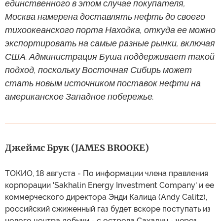
единственного в этом случае покупателя,
Москва намерена доставлять нефть до своего
тихоокеанского порта Находка, откуда ее можно
экспортировать на самые разные рынки, включая
США. Администрация Буша поддерживает такой
подход, поскольку Восточная Сибирь может
стать новым источником поставок нефти на
американское Западное побережье.
Джеймс Брук (JAMES BROOKE)
ТОКИО, 18 августа - По информации члена правления
корпорации 'Sakhalin Energy Investment Company' и ее
коммерческого директора Энди Калица (Andy Calitz),
российский сжиженный газ будет вскоре поступать из
нового центра добычи - с острова Сахалин - через