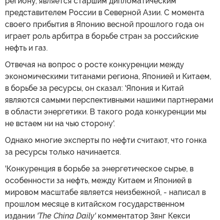
региону, является старшим дипломатическим
представителем России в Северной Азии. С момента
своего прибытия в Японию весной прошлого года он
играет роль арбитра в борьбе стран за российские
нефть и газ.
Отвечая на вопрос о росте конкуренции между
экономическими титанами региона, Японией и Китаем,
в борьбе за ресурсы, он сказал: 'Япония и Китай
являются самыми перспективными нашими партнерами
в области энергетики. В такого рода конкуренции мы
не встаем ни на чью сторону'.
Однако многие эксперты по нефти считают, что гонка
за ресурсы только начинается.
'Конкуренция в борьбе за энергетическое сырье, в
особенности за нефть, между Китаем и Японией в
мировом масштабе является неизбежной, - написал в
прошлом месяце в китайском государственном
издании
'The China Daily'
комментатор Зянг Кекси