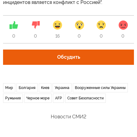
инцидентов является конфликт с Россией".
0
0
16
0
0
0
Обсудить
Мир
Болгария
Киев
Украина
Вооруженные силы Украины
Румыния
Черное море
AFP
Совет Безопасности
Новости СМИ2