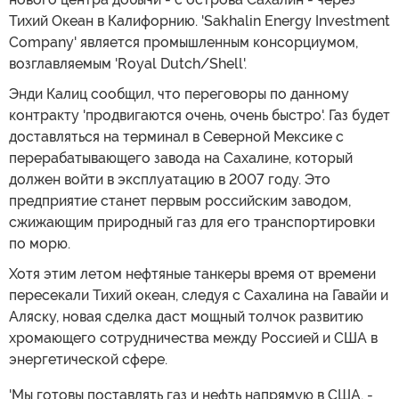
Тихий Океан в Калифорнию. 'Sakhalin Energy Investment
Company' является промышленным консорциумом,
возглавляемым 'Royal Dutch/Shell'.
Энди Калиц сообщил, что переговоры по данному
контракту 'продвигаются очень, очень быстро'. Газ будет
доставляться на терминал в Северной Мексике с
перерабатывающего завода на Сахалине, который
должен войти в эксплуатацию в 2007 году. Это
предприятие станет первым российским заводом,
сжижающим природный газ для его транспортировки
по морю.
Хотя этим летом нефтяные танкеры время от времени
пересекали Тихий океан, следуя с Сахалина на Гавайи и
Аляску, новая сделка даст мощный толчок развитию
хромающего сотрудничества между Россией и США в
энергетической сфере.
'Мы готовы поставлять газ и нефть напрямую в США, -