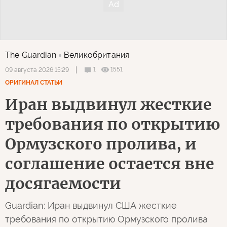
The Guardian
Великобритания
1
1551
09 августа 2026 15:29
ОРИГИНАЛ СТАТЬИ
Иран выдвинул жесткие
требования по открытию
Ормузского пролива, и
соглашение остается вне
досягаемости
Guardian: Иран выдвинул США жесткие
требования по открытию Ормузского пролива