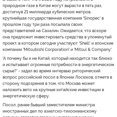
природном газе в Китае могут вырасти в пять раз,
достигнув 21 миллиарда кубических метров,
крупнейшая государственная компания 'Sinopec' в
прошлом году три раза посылала своих
представителей на Сахалин. Ожидается, что вскоре
она предложит инвестировать средства в упомянутый
проект, в котором сегодня участвуют 'Shell' и японские
компании 'Mitsubishi Corporation' и 'Mitsui & Company'.
'А почему бы и не Китай, который находится так близко
и испытывает огромные потребности в энергетическом
сырье?' - задал во время интервью риторический
вопрос российский посол в Японии Лосюков, отметя в
сторону подозрения в том, что Москва может
наложить вето на крупные китайские инвестиции в
энергетическую сферу.
Посол, ранее бывший заместителем министра
иностранных дел по азиатско-тихоокеанскому