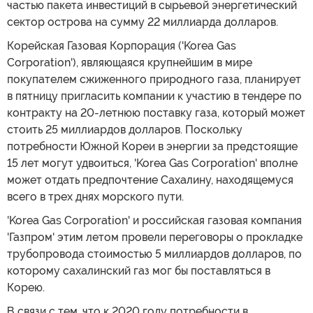
частью пакета инвестиций в сырьевой энергетический
сектор острова на сумму 22 миллиарда долларов.
Корейская Газовая Корпорация ('Korea Gas
Corporation'), являющаяся крупнейшим в мире
покупателем сжиженного природного газа, планирует
в пятницу пригласить компании к участию в тендере по
контракту на 20-летнюю поставку газа, который может
стоить 25 миллиардов долларов. Поскольку
потребности Южной Кореи в энергии за предстоящие
15 лет могут удвоиться, 'Korea Gas Corporation' вполне
может отдать предпочтение Сахалину, находящемуся
всего в трех днях морского пути.
'Korea Gas Corporation' и российская газовая компания
'Газпром' этим летом провели переговоры о прокладке
трубопровода стоимостью 5 миллиардов долларов, по
которому сахалинский газ мог бы поставляться в
Корею.
В связи с тем, что к 2020 году потребности в