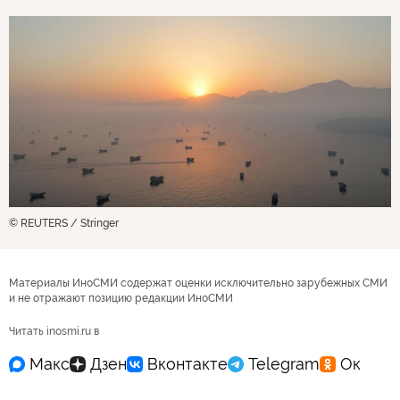
© REUTERS / Stringer
Материалы ИноСМИ содержат оценки исключительно зарубежных СМИ
и не отражают позицию редакции ИноСМИ
Читать inosmi.ru в