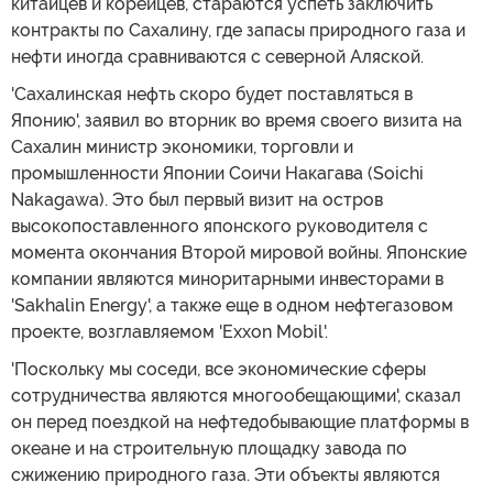
китайцев и корейцев, стараются успеть заключить
контракты по Сахалину, где запасы природного газа и
нефти иногда сравниваются с северной Аляской.
'Сахалинская нефть скоро будет поставляться в
Японию', заявил во вторник во время своего визита на
Сахалин министр экономики, торговли и
промышленности Японии Соичи Накагава (Soichi
Nakagawa). Это был первый визит на остров
высокопоставленного японского руководителя с
момента окончания Второй мировой войны. Японские
компании являются миноритарными инвесторами в
'Sakhalin Energy', а также еще в одном нефтегазовом
проекте, возглавляемом 'Exxon Mobil'.
'Поскольку мы соседи, все экономические сферы
сотрудничества являются многообещающими', сказал
он перед поездкой на нефтедобывающие платформы в
океане и на строительную площадку завода по
сжижению природного газа. Эти объекты являются