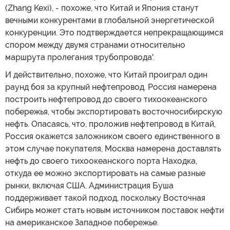
(Zhang Kexi), - похоже, что Китай и Япония станут
вечными конкурентами в глобальной энергетической
конкуренции. Это подтверждается непрекращающимся
спором между двумя странами относительно
маршрута пролегания трубопровода'.
И действительно, похоже, что Китай проиграл один
раунд боя за крупный нефтепровод. Россия намерена
построить нефтепровод до своего тихоокеанского
побережья, чтобы экспортировать восточносибирскую
нефть. Опасаясь, что, проложив нефтепровод в Китай,
Россия окажется заложником своего единственного в
этом случае покупателя, Москва намерена доставлять
нефть до своего тихоокеанского порта Находка,
откуда ее можно экспортировать на самые разные
рынки, включая США. Администрация Буша
поддерживает такой подход, поскольку Восточная
Сибирь может стать новым источником поставок нефти
на американское Западное побережье.