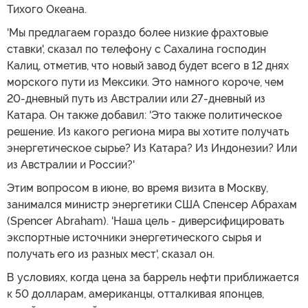
Тихого Океана.
'Мы предлагаем гораздо более низкие фрахтовые
ставки', сказал по телефону с Сахалина господин
Калиц, отметив, что новый завод будет всего в 12 днях
морского пути из Мексики. Это намного короче, чем
20-дневный путь из Австралии или 27-дневный из
Катара. Он также добавил: 'Это также политическое
решение. Из какого региона мира вы хотите получать
энергетическое сырье? Из Катара? Из Индонезии? Или
из Австралии и России?'
Этим вопросом в июне, во время визита в Москву,
занимался министр энергетики США Спенсер Абрахам
(Spencer Abraham). 'Наша цель - диверсифицировать
экспортные источники энергетического сырья и
получать его из разных мест', сказал он.
В условиях, когда цена за баррель нефти приближается
к 50 долларам, американцы, отталкивая японцев,