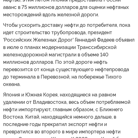
аванс в 75 миллионов долларов для оценки нефтяных
месторождений вдоль железной дороги.
Чтобы ускорить доставку нефти до потребителя, пока
идет строительство трубопровода, президент
'Российских Железных Дорог' Геннадий Фадеев объявил
в июле о планах модернизации Транссибирской
железнодорожной магистрали в объеме 140
миллионов долларов. По этой дороге нефть
перевозится от конца существующего нефтепровода
до терминала в Перевозной, на побережье Тихого
океана.
Япония и Южная Корея, находящиеся на равном
удалении от Владивостока, весь объем потребляемой
нефти импортируют, главным образом, с Ближнего
Востока. Китай, находящийся немного дальше, в
последние годы прекратил экспорт нефти и
превратился во второго в мире импортера нефти