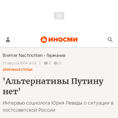
Bremer Nachrichten
Германия
0
21
23 августа 2004 14:03
ОРИГИНАЛ СТАТЬИ
'Альтернативы Путину
нет'
Интервью социолога Юрия Левады о ситуации в
постсоветской России