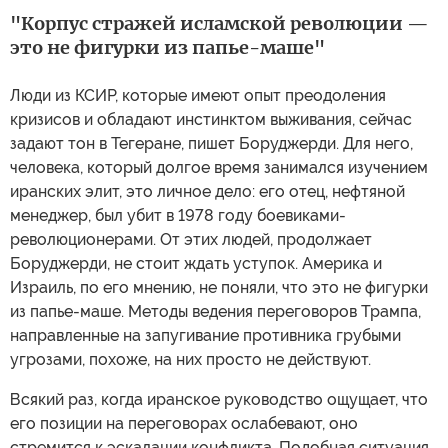
"Корпус стражей исламской революции —
это не фигурки из папье-маше"
Люди из КСИР, которые имеют опыт преодоления
кризисов и обладают инстинктом выживания, сейчас
задают тон в Тегеране, пишет Боруджерди. Для него,
человека, который долгое время занимался изучением
иранских элит, это личное дело: его отец, нефтяной
менеджер, был убит в 1978 году боевиками-
революционерами. От этих людей, продолжает
Боруджерди, не стоит ждать уступок. Америка и
Израиль, по его мнению, не поняли, что это не фигурки
из папье-маше. Методы ведения переговоров Трампа,
направленные на запугивание противника грубыми
угрозами, похоже, на них просто не действуют.
Всякий раз, когда иранское руководство ощущает, что
его позиции на переговорах ослабевают, оно
стремится к эскалации конфликта. Подобная ситуация