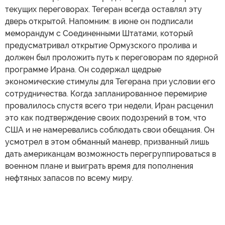
текущих переговорах. Тегеран всегда оставлял эту
дверь открытой. Напомним: в июне он подписали
меморандум с Соединенными Штатами, который
предусматривал открытие Ормузского пролива и
должен был проложить путь к переговорам по ядерной
программе Ирана. Он содержал щедрые
экономические стимулы для Тегерана при условии его
сотрудничества. Когда запланированное перемирие
провалилось спустя всего три недели, Иран расценил
это как подтверждение своих подозрений в том, что
США и не намеревались соблюдать свои обещания. Он
усмотрел в этом обманный маневр, призванный лишь
дать американцам возможность перегруппироваться в
военном плане и выиграть время для пополнения
нефтяных запасов по всему миру.