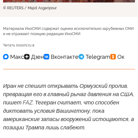
© REUTERS / Majid Asgaripour
Материалы ИноСМИ содержат оценки исключительно зарубежных СМИ
и не отражают позицию редакции ИноСМИ
Читать inosmi.ru в
Иран не спешит открывать Ормузский пролив,
превращая его в главный рычаг давления на США,
пишет FAZ. Тегеран считает, что способен
диктовать условия Вашингтону, пока
американские запасы вооружений истощаются, а
позиции Трампа лишь слабеют.