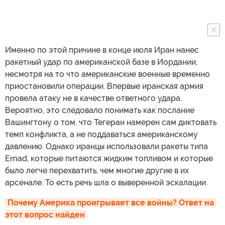
Именно по этой причине в конце июля Иран нанес
ракетный удар по американской базе в Иордании,
несмотря на то что американские военные временно
приостановили операции. Впервые иранская армия
провела атаку не в качестве ответного удара.
Вероятно, это следовало понимать как послание
Вашингтону о том, что Тегеран намерен сам диктовать
темп конфликта, а не поддаваться американскому
давлению. Однако иранцы использовали ракеты типа
Emad, которые питаются жидким топливом и которые
было легче перехватить, чем многие другие в их
арсенале. То есть речь шла о выверенной эскалации.
Почему Америка проигрывает все войны? Ответ на 
этот вопрос найден