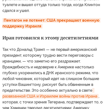
туалете и вышел оттуда только тогда, когда Клинтон
сдался и ушел.
Пентагон не потянет: США прекращают военную 
поддержку Израиля
Иран готовился к этому десятилетиями
Так что Дональд Трамп — не первый американский
президент, которому трудно вести переговоры с
иранцами, — что заметно его раздражает.
Враждебность и недоверие к Америке настолько
глубоко укоренились в ДНК иранского режима, что
любой чиновник, который идет на слишком большие
уступки Вашингтону, рискует быть обвиненным в
предательстве. Это особенно актуально в свете
развязанной США и Израилем войны против Ирана
,
которая, с точки зрения Тегерана, подтверждает то, о
чем Хаменеи твердил десятилетиями: Америку