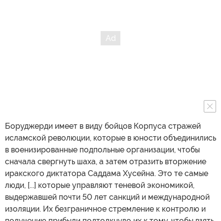
Боруджерди имеет в виду бойцов Корпуса стражей
исламской революции, которые в юности объединились
в военизированные подпольные организации, чтобы
сначала свергнуть шаха, а затем отразить вторжение
иракского диктатора Саддама Хусейна. Это те самые
люди, [...] которые управляют теневой экономикой,
выдержавшей почти 50 лет санкций и международной
изоляции. Их безграничное стремление к контролю и
получению прибыли подтолкнуло их к тому, чтобы взять