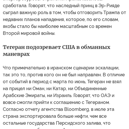
сработала. Говорят, что наследный принц в Эр-Рияде
сыграл важную роль в том, чтобы отговорить Трампа от
недавних планов нападения, которое, по его словам,
якобы стало бы наиболее масштабным со времен
Второй мировой войны.
Тегеран подозревает США в обманных
маневрах
Что примечательно в иранском сценарии эскалации,
так это то, против кого он не был направлен. В отличие
от событий в период с марта по июнь, Тегеран не взял
на прицел ни Оман, ни Катар, ни Объединенные
Арабские Эмираты, ни Израиль. Говорят, что ОАЭ и
вовсе смогли прийти к соглашению с Тегераном.
Согласно отчету агентства Bloomberg, в июле эта
страна экспортировала больше нефти, чем все
остальные государства Персидского залива, что