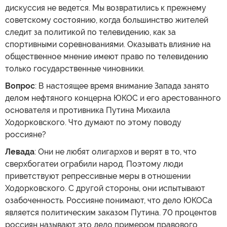
дискуссия не ведется. Мы возвратились к прежнему
советскому состоянию, когда большинство жителей
следит за политикой по телевидению, как за
спортивными соревнованиями. Оказывать влияние на
общественное мнение имеют право по телевидению
только государственные чиновники.
Вопрос
: В настоящее время внимание Запада занято
делом нефтяного концерна ЮКОС и его арестованного
основателя и противника Путина Михаила
Ходорковского. Что думают по этому поводу
россияне?
Левада
: Они не любят олигархов и верят в то, что
сверхбогатеи ограбили народ. Поэтому люди
приветствуют репрессивные меры в отношении
Ходорковского. С другой стороны, они испытывают
озабоченность. Россияне понимают, что дело ЮКОСа
является политическим заказом Путина. 70 процентов
россиян называют это дело примером правового