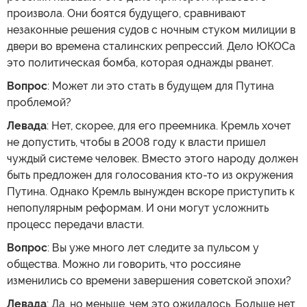
произвола. Они боятся будущего, сравнивают
незаконные решения судов с ночным стуком милиции в
двери во времена сталинских репрессий. Дело ЮКОСа
это политическая бомба, которая однажды рванет.
Вопрос
: Может ли это стать в будущем для Путина
проблемой?
Левада
: Нет, скорее, для его преемника. Кремль хочет
не допустить, чтобы в 2008 году к власти пришел
чуждый системе человек. Вместо этого народу должен
быть предложен для голосования кто-то из окружения
Путина. Однако Кремль вынужден вскоре приступить к
непопулярным реформам. И они могут усложнить
процесс передачи власти.
Вопрос
: Вы уже много лет следите за пульсом у
общества. Можно ли говорить, что россияне
изменились со времени завершения советской эпохи?
Левада
: Да, но меньше, чем это ожидалось. Больше нет