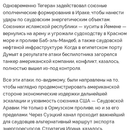
Одновременно Тегеран задействовал союзные
ополченческие формирования в Ираке, чтобы нанести
удары по саудовским энергетическим объектам.
Союзники исламской республики — хуситы в Йемене —
вернулись на арену и угрожали судоходству в Красном
море и проливе Баб-эль-Мандеб, а также саудовской
нефтяной инфраструктуре. Когда в египетском порту
Думьят в результате атаки беспилотника загорелся
танкер американской компании, конфликт, казалось,
полностью вышел из-под контроля.
Все эти атаки, по-видимому, были направлены на то,
чтобы наглядно продемонстрировать американской
стороне экономические издержки дальнейшей
эскалации и уязвимость союзника США — Саудовской
Аравии. Не только в Ормузском проливе, но и за его
пределами. Через Суэцкий канал проходит важнейший
для саудовцев альтернативный маршрут экспорта
энергоресурсов. Стратегия Ирана, казалось,