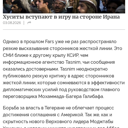
Хуситы вступают в игру на стороне Ирана
03.08.2026
Однако в прошлом Fars уже не раз распространяло
резкие высказывания сторонников жесткой линии. Это
СМИ ближе к другому крылу КСИР, чем
информационное агентство Tasnim, чьи сообщения
оказались достоверными. Tasnim неоднократно
публиковало резкую критику в адрес сторонников
жесткой линии, которые сомневаются в эффективности
дипломатических усилий под руководством главного
переговорщика Мохаммада-Багера Галибафа.
Борьба за власть в Тегеране не облегчает процесс
достижения соглашения с Америкой. Так же, как и
скрытность нового Верховного лидера Моджтабы