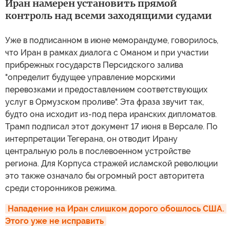
Иран намерен установить прямой
контроль над всеми заходящими судами
Уже в подписанном в июне меморандуме, говорилось,
что Иран в рамках диалога с Оманом и при участии
прибрежных государств Персидского залива
"определит будущее управление морскими
перевозками и предоставлением соответствующих
услуг в Ормузском проливе". Эта фраза звучит так,
будто она исходит из-под пера иранских дипломатов.
Трамп подписал этот документ 17 июня в Версале. По
интерпретации Тегерана, он отводит Ирану
центральную роль в послевоенном устройстве
региона. Для Корпуса стражей исламской революции
это также означало бы огромный рост авторитета
среди сторонников режима.
Нападение на Иран слишком дорого обошлось США. 
Этого уже не исправить