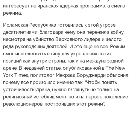
интересует не иранская ядерная программа, а смена
режима.
Исламская Республика готовилась к этой угрозе
десятилетиями, благодаря чему она пережила войну,
несмотря на убийство Верховного лидера и целого
ряда руководящих деятелей. И это еще не все. Режим
смог использовать войну для укрепления своих
позиций как внутри страны, так и на международной
арене. В недавней статье, опубликованной в The New
York Times, политолог Мехрзад Боруджерди объяснил,
почему все произошло именно так: "Чтобы понять
устойчивость Ирана, нужно взглянуть не только на
религиозный истеблишмент, но и на первое поколение
революционеров, построивших этот режим".