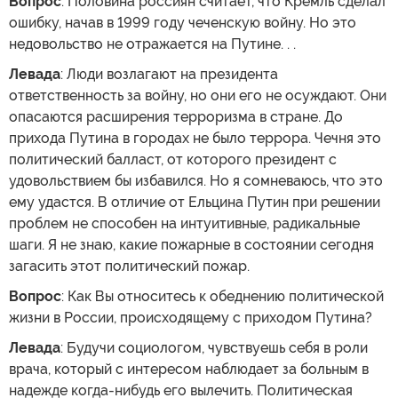
Вопрос
: Половина россиян считает, что Кремль сделал
ошибку, начав в 1999 году чеченскую войну. Но это
недовольство не отражается на Путине. . .
Левада
: Люди возлагают на президента
ответственность за войну, но они его не осуждают. Они
опасаются расширения терроризма в стране. До
прихода Путина в городах не было террора. Чечня это
политический балласт, от которого президент с
удовольствием бы избавился. Но я сомневаюсь, что это
ему удастся. В отличие от Ельцина Путин при решении
проблем не способен на интуитивные, радикальные
шаги. Я не знаю, какие пожарные в состоянии сегодня
загасить этот политический пожар.
Вопрос
: Как Вы относитесь к обеднению политической
жизни в России, происходящему с приходом Путина?
Левада
: Будучи социологом, чувствуешь себя в роли
врача, который с интересом наблюдает за больным в
надежде когда-нибудь его вылечить. Политическая