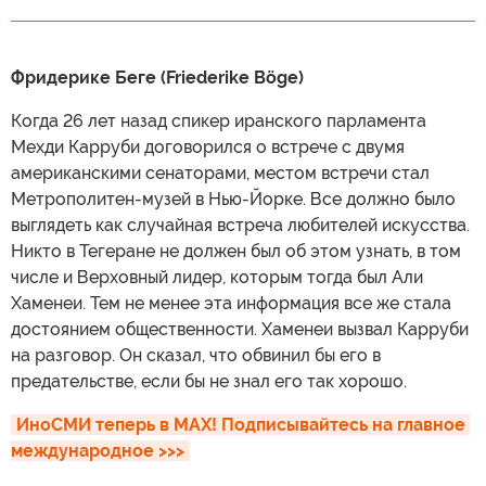
Фридерике Беге (Friederike Böge)
Когда 26 лет назад спикер иранского парламента
Мехди Карруби договорился о встрече с двумя
американскими сенаторами, местом встречи стал
Метрополитен-музей в Нью-Йорке. Все должно было
выглядеть как случайная встреча любителей искусства.
Никто в Тегеране не должен был об этом узнать, в том
числе и Верховный лидер, которым тогда был Али
Хаменеи. Тем не менее эта информация все же стала
достоянием общественности. Хаменеи вызвал Карруби
на разговор. Он сказал, что обвинил бы его в
предательстве, если бы не знал его так хорошо.
ИноСМИ теперь в MAX! Подписывайтесь на главное 
международное >>>