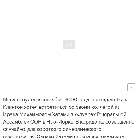
Месяц спустя, в сентябре 2000 года, президент Билл
Клинтон хотел встретиться со своим коллегой из
Ирана Мохаммедом Хатами в кулуарах Генеральной
Ассамблеи ООН в Нью-Йорке. В коридоре, совершенно
случайно, для короткого символического
рукопожатия. Однако Хатами спрятался в мужском