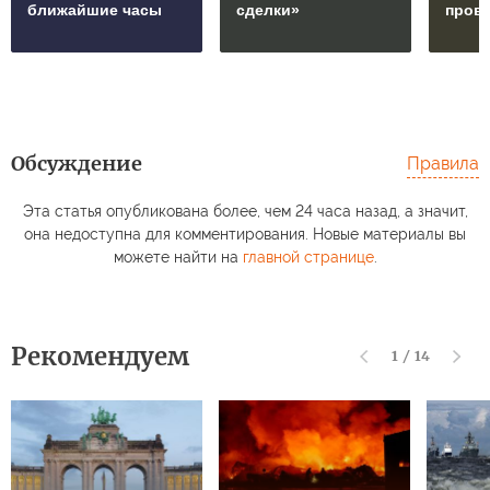
ближайшие часы
сделки»
пров
Обсуждение
Правила
Эта статья опубликована более, чем 24 часа назад, а значит,
она недоступна для комментирования. Новые материалы вы
можете найти на
главной странице
.
Рекомендуем
1
/
14