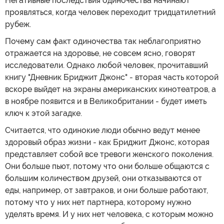
Негативные последствия одиночества начинают
проявляться, когда человек переходит тридцатилетний
рубеж.
Почему сам факт одиночества так неблагоприятно
отражается на здоровье, не совсем ясно, говорят
исследователи. Однако любой человек, прочитавший
книгу "Дневник Бриджит Джонс" - вторая часть которой
вскоре выйдет на экраны американских кинотеатров, а
в ноябре появится и в Великобритании - будет иметь
ключ к этой загадке.
Считается, что одинокие люди обычно ведут менее
здоровый образ жизни - как Бриджит Джонс, которая
представляет собой все тревоги женского поколения.
Они больше пьют, потому что они больше общаются с
большим количеством друзей, они отказываются от
еды, например, от завтраков, и они больше работают,
потому что у них нет партнера, которому нужно
уделять время. И у них нет человека, с которым можно