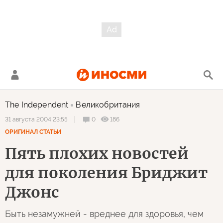
The Independent
Великобритания
0
186
31 августа 2004 23:55
ОРИГИНАЛ СТАТЬИ
Пять плохих новостей
для поколения Бриджит
Джонс
Быть незамужней - вреднее для здоровья, чем