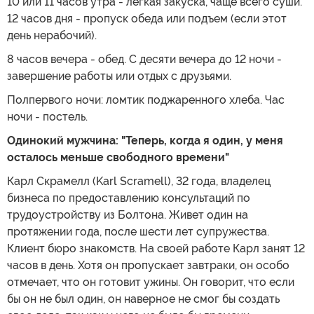
10 или 11 часов утра - легкая закуска, чаще всего суши.
12 часов дня - пропуск обеда или подъем (если этот
день нерабочий).
8 часов вечера - обед. С десяти вечера до 12 ночи -
завершение работы или отдых с друзьями.
Полпервого ночи: ломтик поджаренного хлеба. Час
ночи - постель.
Одинокий мужчина: "Теперь, когда я один, у меня
осталось меньше свободного времени"
Карл Скрамелл (Karl Scramell), 32 года, владелец
бизнеса по предоставлению консультаций по
трудоустройству из Болтона. Живет один на
протяжении года, после шести лет супружества.
Клиент бюро знакомств. На своей работе Карл занят 12
часов в день. Хотя он пропускает завтраки, он особо
отмечает, что он готовит ужины. Он говорит, что если
бы он не был один, он наверное не смог бы создать