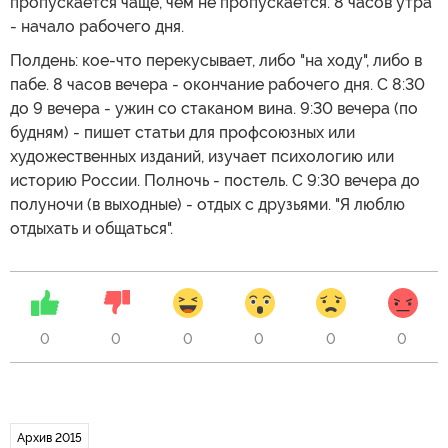
пропускается чаще, чем не пропускается. 8 часов утра
- начало рабочего дня.
Полдень: кое-что перекусывает, либо "на ходу", либо в
пабе. 8 часов вечера - окончание рабочего дня. С 8:30
до 9 вечера - ужин со стаканом вина. 9:30 вечера (по
будням) - пишет статьи для профсоюзных или
художественных изданий, изучает психологию или
историю России. Полночь - постель. С 9:30 вечера до
полуночи (в выходные) - отдых с друзьями. "Я люблю
отдыхать и общаться".
0
0
0
0
0
0
Архив 2015