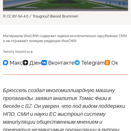
© CC BY-SA 4.0 / Trougnouf (Benoit Brummer)
Материалы ИноСМИ содержат оценки исключительно зарубежных СМИ
и не отражают позицию редакции ИноСМИ
Читать inosmi.ru в
Брюссель создал многомиллиардную машину
пропаганды, заявил аналитик Томас Фази в
беседе с BZ. Он уверен, что под видом поддержки
НПО, СМИ и науки ЕС выстроил систему
манипуляции общественным мнением и
превратил независимые организации в рупоры