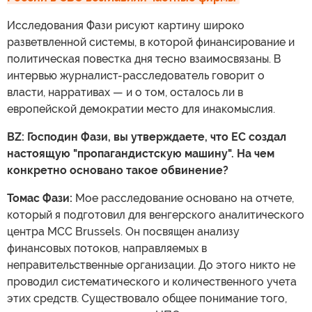
Исследования Фази рисуют картину широко
разветвленной системы, в которой финансирование и
политическая повестка дня тесно взаимосвязаны. В
интервью журналист-расследователь говорит о
власти, нарративах — и о том, осталось ли в
европейской демократии место для инакомыслия.
BZ: Господин Фази, вы утверждаете, что ЕС создал
настоящую "пропагандистскую машину". На чем
конкретно основано такое обвинение?
Томас Фази:
Мое расследование основано на отчете,
который я подготовил для венгерского аналитического
центра MCC Brussels. Он посвящен анализу
финансовых потоков, направляемых в
неправительственные организации. До этого никто не
проводил систематического и количественного учета
этих средств. Существовало общее понимание того,