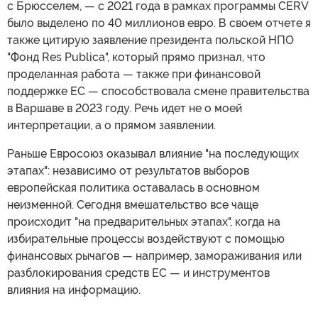
с Брюсселем, — с 2021 года в рамках программы CERV
было выделено по 40 миллионов евро. В своем отчете я
также цитирую заявление президента польской НПО
"Фонд Res Publica", который прямо признал, что
проделанная работа — также при финансовой
поддержке ЕС — способствовала смене правительства
в Варшаве в 2023 году. Речь идет не о моей
интерпретации, а о прямом заявлении.
Раньше Евросоюз оказывал влияние "на последующих
этапах": независимо от результатов выборов
европейская политика оставалась в основном
неизменной. Сегодня вмешательство все чаще
происходит "на предварительных этапах", когда на
избирательные процессы воздействуют с помощью
финансовых рычагов — например, замораживания или
разблокирования средств ЕС — и инструментов
влияния на информацию.