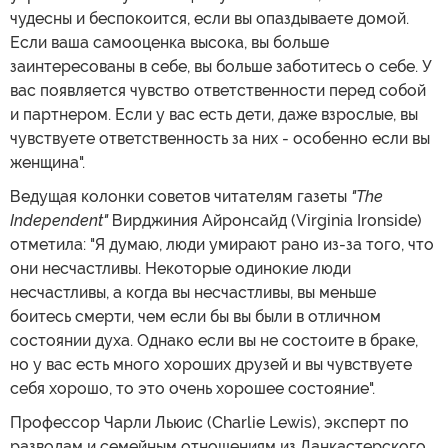
чудесны и беспокоится, если вы опаздываете домой.
Если ваша самооценка высока, вы больше
заинтересованы в себе, вы больше заботитесь о себе. У
вас появляется чувство ответственности перед собой
и партнером. Если у вас есть дети, даже взрослые, вы
чувствуете ответственность за них - особенно если вы
женщина".
Ведущая колонки советов читателям газеты
"The
Independent"
Вирджиния Айронсайд (Virginia Ironside)
отметила: "Я думаю, люди умирают рано из-за того, что
они несчастливы. Некоторые одинокие люди
несчастливы, а когда вы несчастливы, вы меньше
боитесь смерти, чем если бы вы были в отличном
состоянии духа. Однако если вы не состоите в браке,
но у вас есть много хороших друзей и вы чувствуете
себя хорошо, то это очень хорошее состояние".
Профессор Чарли Льюис (Charlie Lewis), эксперт по
разводам и семейным отношениям из Ланкастерского