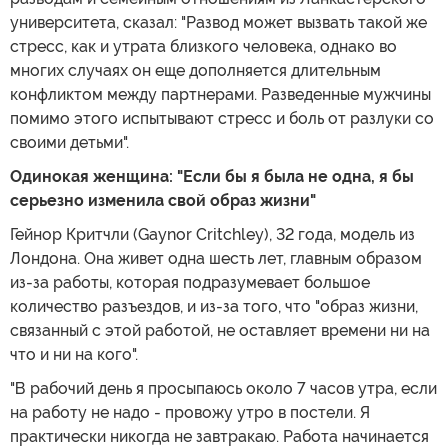
университета, сказал: "Развод может вызвать такой же
стресс, как и утрата близкого человека, однако во
многих случаях он еще дополняется длительным
конфликтом между партнерами. Разведенные мужчины
помимо этого испытывают стресс и боль от разлуки со
своими детьми".
Одинокая женщина: "Если бы я была не одна, я бы
серьезно изменила свой образ жизни"
Гейнор Критчли (Gaynor Critchley), 32 года, модель из
Лондона. Она живет одна шесть лет, главным образом
из-за работы, которая подразумевает большое
количество разъездов, и из-за того, что "образ жизни,
связанный с этой работой, не оставляет времени ни на
что и ни на кого".
"В рабочий день я просыпаюсь около 7 часов утра, если
на работу не надо - провожу утро в постели. Я
практически никогда не завтракаю. Работа начинается