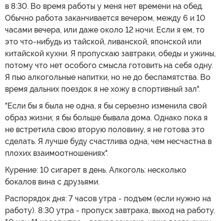
в 8:30. Во время работы у меня нет времени на обед.
Обычно работа заканчивается вечером, между 6 и 10
часами вечера, или даже около 12 ночи. Если я ем, то
это что-нибудь из тайской, ливанской, японской или
китайской кухни. Я пропускаю завтраки, обеды и ужины,
потому что нет особого смысла готовить на себя одну.
Я пью алкогольные напитки, но не до беспамятства. Во
время дальних поездок я не хожу в спортивный зал".
"Если бы я была не одна, я бы серьезно изменила свой
образ жизни; я бы больше бывала дома. Однако пока я
не встретила свою вторую половину, я не готова это
сделать. Я лучше буду счастлива одна, чем несчастна в
плохих взаимоотношениях".
Курение: 10 сигарет в день. Алкоголь: несколько
бокалов вина с друзьями.
Распорядок дня: 7 часов утра - подъем (если нужно на
работу). 8:30 утра - пропуск завтрака, выход на работу.