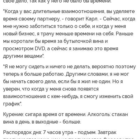
свое дело, так как у него не было бы времени.
"Когда у вас длительные взаимоотношения, вы уделяете
время своему партнеру, - говорит Карл. - Сейчас, когда
мне нужно заботиться только о себе, и когда у меня
новый бизнес, я трачу меньше времени на себя. Раньше
мы коротали бы время за бутылочкой вина и
просмотром DVD, а сейчас я занимаю это время
другими вещами".
"Я не могу сидеть и ничего не делать, вероятно поэтому
теперь я больше работаю. Другими словами, я не мог
бы начать своего дела, если бы я жил не один. Но я
уверен, что когда у меня снова появятся
взаимоотношения с кем-нибудь, я смогу изменить свой
график".
Курение: сигара время от времени. Алкоголь: стакан
вина в день, в выходные - больше.
Распорядок дня: 7 часов утра - подъем. Завтрак