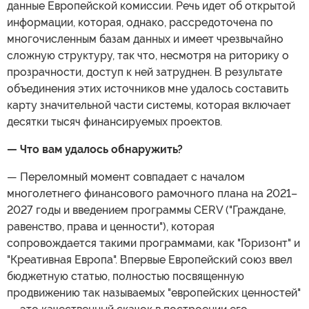
данные Европейской комиссии. Речь идет об открытой
информации, которая, однако, рассредоточена по
многочисленным базам данных и имеет чрезвычайно
сложную структуру, так что, несмотря на риторику о
прозрачности, доступ к ней затруднен. В результате
объединения этих источников мне удалось составить
карту значительной части системы, которая включает
десятки тысяч финансируемых проектов.
— Что вам удалось обнаружить?
— Переломный момент совпадает с началом
многолетнего финансового рамочного плана на 2021–
2027 годы и введением программы CERV ("Граждане,
равенство, права и ценности"), которая
сопровождается такими программами, как "Горизонт" и
"Креативная Европа". Впервые Европейский союз ввел
бюджетную статью, полностью посвященную
продвижению так называемых "европейских ценностей"