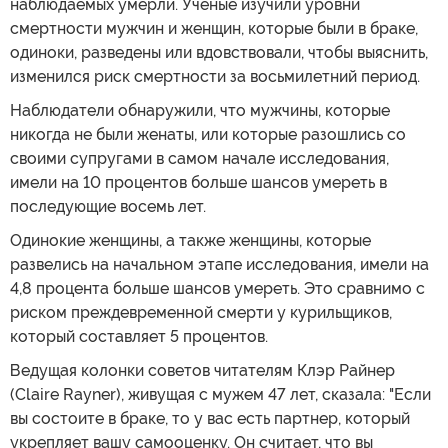
наблюдаемых умерли. Ученые изучили уровни
смертности мужчин и женщин, которые были в браке,
одиноки, разведены или вдовствовали, чтобы выяснить,
изменился риск смертности за восьмилетний период.
Наблюдатели обнаружили, что мужчины, которые
никогда не были женаты, или которые разошлись со
своими супругами в самом начале исследования,
имели на 10 процентов больше шансов умереть в
последующие восемь лет.
Одинокие женщины, а также женщины, которые
развелись на начальном этапе исследования, имели на
4,8 процента больше шансов умереть. Это сравнимо с
риском преждевременной смерти у курильщиков,
который составляет 5 процентов.
Ведущая колонки советов читателям Клэр Райнер
(Claire Rayner), живущая с мужем 47 лет, сказала: "Если
вы состоите в браке, то у вас есть партнер, который
укрепляет вашу самооценку. Он считает, что вы