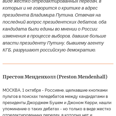
виде жестко отредактированных передач, в
которых и не говорится о критике в адрес
президента Владимира Путина. Отвечая на
последний вопрос президентских дебатов, оба
кандидата были едины во мнении о России:
изменения в процессе выборов, давшие больше
власти президенту Путину, бывшему агенту
КГБ, разрушают российскую демократию.
Престон Менденхолл (Preston Mendenhall)
МОСКВА, 1 октября - Россияне, щелкавшие кнопками
пультов в поисках теледебатов между кандидатами в
президенты Джорджем Бушем и Джоном Керри, нашли
упоминание о таких дебатах - но только в виде жестко
отредактированных передач, в которых нет и