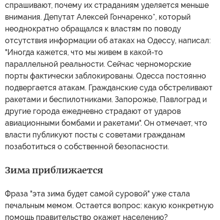
спрашивают, почему их страданиям уделяется меньше
внимания. Депутат Алексей Гончаренко*, который
неоднократно обращался к властям по поводу
отсутствия информации об атаках на Одессу, написал:
"Иногда кажется, что мы живем в какой-то
параллельной реальности. Сейчас черноморские
порты фактически заблокированы. Одесса постоянно
подвергается атакам. Гражданские суда обстреливают
ракетами и беспилотниками. Запорожье, Павлоград и
другие города ежедневно страдают от ударов
авиационными бомбами и ракетами". Он отмечает, что
власти публикуют посты с советами гражданам
позаботиться о собственной безопасности.
Зима приближается
Фраза "эта зима будет самой суровой" уже стала
печальным мемом. Остается вопрос: какую конкретную
помощь правительство окажет населению?