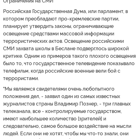
Ограничения на СМИ
Российская Государственная Дума, или парламент, в
котором преобладают про-кремлевские партии,
планирует утвердить законы, ограничивающие
освещение средствами массовой информации
террористических актов. Освещение российскими
СМИ захвата школы в Беслане подверглось широкой
критике. Одним из примеров такого плохого освещения
было то, что государственное телевидение показывало
телефильм, когда российские военные вели бой с
террористами.
"Мы являемся свидетелями очень любопытного
положения дел, - заявил один из самых известных
журналистов страны Владимир Познер, - три главных
телеканала, все - контролируемые государством,
имеют наибольшее количество [зрителей] и
следовательно, самое большое воздействие на мысли
людей. Если они не хотят, чтобы мы что-то знали, они