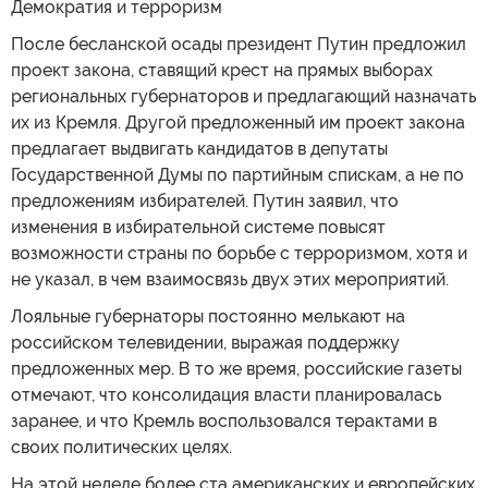
Демократия и терроризм
После бесланской осады президент Путин предложил
проект закона, ставящий крест на прямых выборах
региональных губернаторов и предлагающий назначать
их из Кремля. Другой предложенный им проект закона
предлагает выдвигать кандидатов в депутаты
Государственной Думы по партийным спискам, а не по
предложениям избирателей. Путин заявил, что
изменения в избирательной системе повысят
возможности страны по борьбе с терроризмом, хотя и
не указал, в чем взаимосвязь двух этих мероприятий.
Лояльные губернаторы постоянно мелькают на
российском телевидении, выражая поддержку
предложенных мер. В то же время, российские газеты
отмечают, что консолидация власти планировалась
заранее, и что Кремль воспользовался терактами в
своих политических целях.
На этой неделе более ста американских и европейских