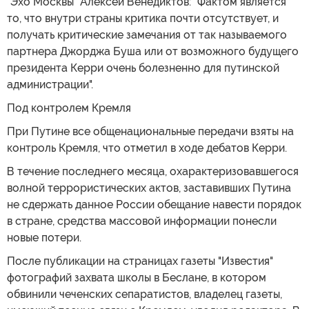
"Эхо Москвы" Алексей Венедиктов: "Фактом является
то, что внутри страны критика почти отсутствует, и
получать критические замечания от так называемого
партнера Джорджа Буша или от возможного будущего
президента Керри очень болезненно для путинской
администрации".
Под контролем Кремля
При Путине все общенациональные передачи взяты на
контроль Кремля, что отметил в ходе дебатов Керри.
В течение последнего месяца, охарактеризовавшегося
волной террористических актов, заставивших Путина
не сдержать данное России обещание навести порядок
в стране, средства массовой информации понесли
новые потери.
После публикации на страницах газеты "Известия"
фотографий захвата школы в Беслане, в котором
обвинили чеченских сепаратистов, владелец газеты,