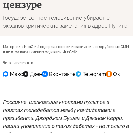
цензуре
Государственное телевидение убирает с
экранов критические замечания в адрес Путина
Материалы ИноСМИ содержат оценки исключительно зарубежных СМИ
и не отражают позицию редакции ИноСМИ
Читать inosmi.ru в
Россияне, щелкавшие кнопками пультов в
поисках теледебатов между кандидатами в
президенты Джорджем Бушем и Джоном Керри,
нашли упоминание о таких дебатах - но только в