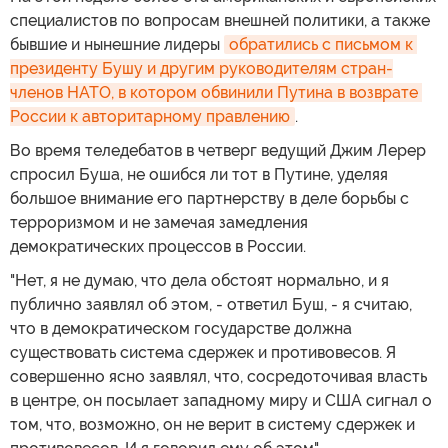
специалистов по вопросам внешней политики, а также
бывшие и нынешние лидеры
обратились с письмом к 
президенту Бушу и другим руководителям стран-
членов НАТО, в котором обвинили Путина в возврате 
России к авторитарному правлению
.
Во время теледебатов в четверг ведущий Джим Лерер
спросил Буша, не ошибся ли тот в Путине, уделяя
большое внимание его партнерству в деле борьбы с
терроризмом и не замечая замедления
демократических процессов в России.
"Нет, я не думаю, что дела обстоят нормально, и я
публично заявлял об этом, - ответил Буш, - я считаю,
что в демократическом государстве должна
существовать система сдержек и противовесов. Я
совершенно ясно заявлял, что, сосредоточивая власть
в центре, он посылает западному миру и США сигнал о
том, что, возможно, он не верит в систему сдержек и