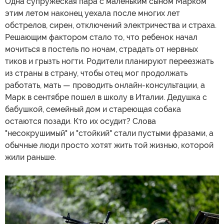
Одна супружеская пара с маленьким сыном Марком
этим летом наконец уехала после многих лет
обстрелов, сирен, отключений электричества и страха.
Решающим фактором стало то, что ребенок начал
мочиться в постель по ночам, страдать от нервных
тиков и грызть ногти. Родители планируют переезжать
из страны в страну, чтобы отец мог продолжать
работать, мать — проводить онлайн-консультации, а
Марк в сентябре пошел в школу в Италии. Дедушка с
бабушкой, семейный дом и стареющая собака
остаются позади. Кто их осудит? Слова
"несокрушимый" и "стойкий" стали пустыми фразами, а
обычные люди просто хотят жить той жизнью, которой
жили раньше.