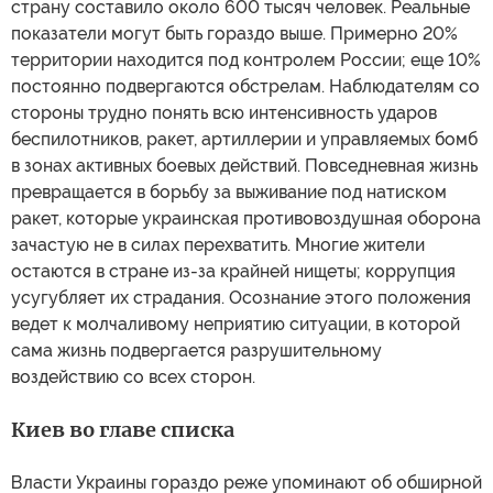
страну составило около 600 тысяч человек. Реальные
показатели могут быть гораздо выше. Примерно 20%
территории находится под контролем России; еще 10%
постоянно подвергаются обстрелам. Наблюдателям со
стороны трудно понять всю интенсивность ударов
беспилотников, ракет, артиллерии и управляемых бомб
в зонах активных боевых действий. Повседневная жизнь
превращается в борьбу за выживание под натиском
ракет, которые украинская противовоздушная оборона
зачастую не в силах перехватить. Многие жители
остаются в стране из-за крайней нищеты; коррупция
усугубляет их страдания. Осознание этого положения
ведет к молчаливому неприятию ситуации, в которой
сама жизнь подвергается разрушительному
воздействию со всех сторон.
Киев во главе списка
Власти Украины гораздо реже упоминают об обширной