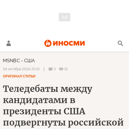
MSNBC
США
0
19
04 октября 2004 20:15
ОРИГИНАЛ СТАТЬИ
Теледебаты между
кандидатами в
президенты США
подвергнуты российской