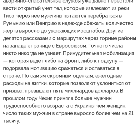
аварийно-спасательные службы уже давно перестали
вести открытый учет тел, которые извлекают из реки
Тиса: через нее мужчины пытаются перебраться в
Румынию или Венгрию в надежде сбежать; количество
жертв выросло до ужасающих масштабов. Другие
делятся рассказами о маршрутах через горные районы
на западе к границе с Евросоюзом. Точного числа
никто никогда не узнает. Принудительная мобилизация
— которая ведет либо на фронт, либо к подкупу —
подорвала мотивацию сражаться и оставаться в
стране. По самым скромным оценкам, ежегодные
расходы на взятки, которые позволяют уклониться от
призыва, превышают пять миллиардов долларов. В
прошлом году Чехия приняла больше мужчин
трудоспособного возраста с Украины, чем женщин;
число таких мужчин в стране выросло более чем на 21
тысячу.