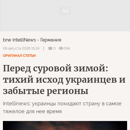
bne IntelliNews
Германия
0
594
06 августа 2026 15:24
ОРИГИНАЛ СТАТЬИ
Перед суровой зимой:
тихий исход украинцев и
забытые регионы
Intellinews: украинцы покидают страну в самое
тяжелое для нее время