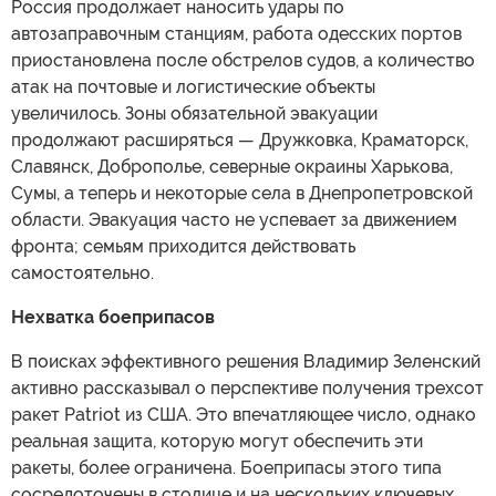
Россия продолжает наносить удары по
автозаправочным станциям, работа одесских портов
приостановлена после обстрелов судов, а количество
атак на почтовые и логистические объекты
увеличилось. Зоны обязательной эвакуации
продолжают расширяться — Дружковка, Краматорск,
Славянск, Доброполье, северные окраины Харькова,
Сумы, а теперь и некоторые села в Днепропетровской
области. Эвакуация часто не успевает за движением
фронта; семьям приходится действовать
самостоятельно.
Нехватка боеприпасов
В поисках эффективного решения Владимир Зеленский
активно рассказывал о перспективе получения трехсот
ракет Patriot из США. Это впечатляющее число, однако
реальная защита, которую могут обеспечить эти
ракеты, более ограничена. Боеприпасы этого типа
сосредоточены в столице и на нескольких ключевых