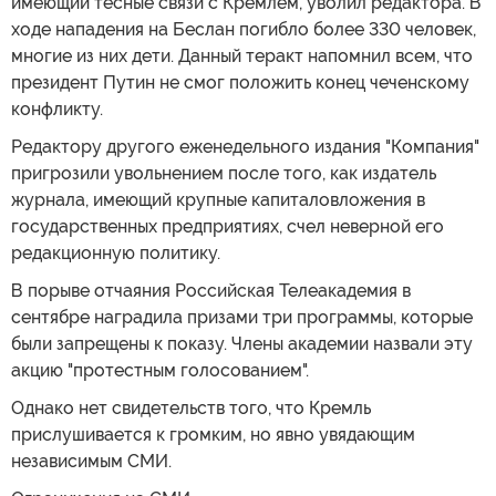
имеющий тесные связи с Кремлем, уволил редактора. В
ходе нападения на Беслан погибло более 330 человек,
многие из них дети. Данный теракт напомнил всем, что
президент Путин не смог положить конец чеченскому
конфликту.
Редактору другого еженедельного издания "Компания"
пригрозили увольнением после того, как издатель
журнала, имеющий крупные капиталовложения в
государственных предприятиях, счел неверной его
редакционную политику.
В порыве отчаяния Российская Телеакадемия в
сентябре наградила призами три программы, которые
были запрещены к показу. Члены академии назвали эту
акцию "протестным голосованием".
Однако нет свидетельств того, что Кремль
прислушивается к громким, но явно увядающим
независимым СМИ.