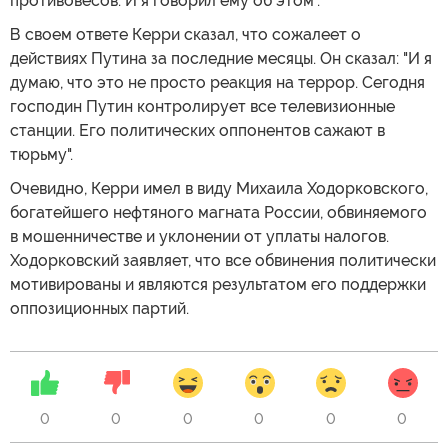
противовесов. И я говорил ему об этом".
В своем ответе Керри сказал, что сожалеет о
действиях Путина за последние месяцы. Он сказал: "И я
думаю, что это не просто реакция на террор. Сегодня
господин Путин контролирует все телевизионные
станции. Его политических оппонентов сажают в
тюрьму".
Очевидно, Керри имел в виду Михаила Ходорковского,
богатейшего нефтяного магната России, обвиняемого
в мошенничестве и уклонении от уплаты налогов.
Ходорковский заявляет, что все обвинения политически
мотивированы и являются результатом его поддержки
оппозиционных партий.
0
0
0
0
0
0