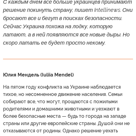
С каждым днем все больше украинцев принимают
решение покинуть страну, пишет Intellinews. Они
бросают все и бегут в поисках безопасности.
Сейчас Украина похожа на лодку, которую
латают, а в ней появляются все новые дыры. Но
скоро латать ее будет просто некому.
Юлия Мендель (Iuliia Mendel)
На пятом году конфликта на Украине наблюдается
тихое, но несомненное движение населения. Семьи
собирают все, что могут, прощаются с пожилыми
родителями и домашними животными и уезжают в
более безопасные места — будь то города на западе
страны или другие европейские страны. Душой они не
отказываются от родины. Однако решение уехать