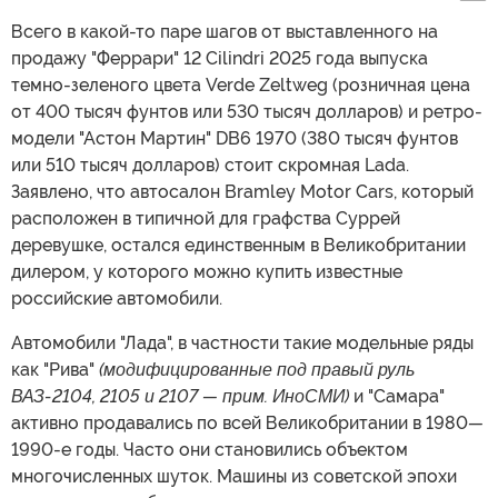
Всего в какой-то паре шагов от выставленного на
продажу "Феррари" 12 Cilindri 2025 года выпуска
темно-зеленого цвета Verde Zeltweg (розничная цена
от 400 тысяч фунтов или 530 тысяч долларов) и ретро-
модели "Астон Мартин" DB6 1970 (380 тысяч фунтов
или 510 тысяч долларов) стоит скромная Lada.
Заявлено, что автосалон Bramley Motor Cars, который
расположен в типичной для графства Суррей
деревушке, остался единственным в Великобритании
дилером, у которого можно купить известные
российские автомобили.
Автомобили "Лада", в частности такие модельные ряды
как "Рива"
(модифицированные под правый руль
ВАЗ-2104, 2105 и 2107 — прим. ИноСМИ)
и "Самара"
активно продавались по всей Великобритании в 1980
—
1990-е годы. Часто они становились объектом
многочисленных шуток. Машины из советской эпохи