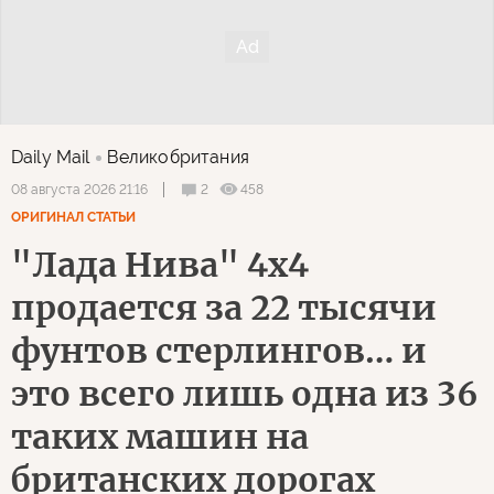
Daily Mail
Великобритания
2
458
08 августа 2026 21:16
ОРИГИНАЛ СТАТЬИ
"Лада Нива" 4х4
продается за 22 тысячи
фунтов стерлингов… и
это всего лишь одна из 36
таких машин на
британских дорогах