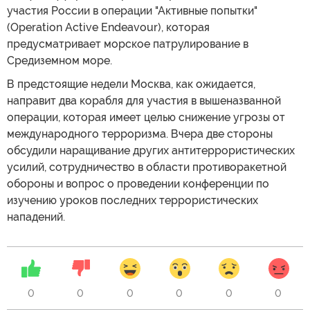
участия России в операции "Активные попытки"
(Operation Active Endeavour), которая
предусматривает морское патрулирование в
Средиземном море.
В предстоящие недели Москва, как ожидается,
направит два корабля для участия в вышеназванной
операции, которая имеет целью снижение угрозы от
международного терроризма. Вчера две стороны
обсудили наращивание других антитеррористических
усилий, сотрудничество в области противоракетной
обороны и вопрос о проведении конференции по
изучению уроков последних террористических
нападений.
0
0
0
0
0
0