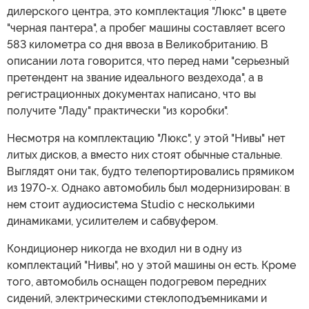
дилерского центра, это комплектация "Люкс" в цвете
"черная пантера", а пробег машины составляет всего
583 километра со дня ввоза в Великобританию. В
описании лота говорится, что перед нами "серьезный
претендент на звание идеального вездехода", а в
регистрационных документах написано, что вы
получите "Ладу" практически "из коробки".
Несмотря на комплектацию "Люкс", у этой "Нивы" нет
литых дисков, а вместо них стоят обычные стальные.
Выглядят они так, будто телепортировались прямиком
из 1970-х. Однако автомобиль был модернизирован: в
нем стоит аудиосистема Studio с несколькими
динамиками, усилителем и сабвуфером.
Кондиционер никогда не входил ни в одну из
комплектаций "Нивы", но у этой машины он есть. Кроме
того, автомобиль оснащен подогревом передних
сидений, электрическими стеклоподъемниками и