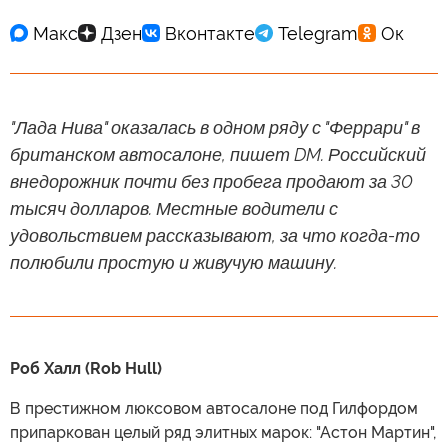
"Лада Нива" оказалась в одном ряду с "Феррари" в
британском автосалоне, пишет DM. Российский
внедорожник почти без пробега продают за 30
тысяч долларов. Местные водители с
удовольствием рассказывают, за что когда-то
полюбили простую и живучую машину.
Роб Халл (Rob Hull)
В престижном люксовом автосалоне под Гилфордом
припаркован целый ряд элитных марок: "Астон Мартин",