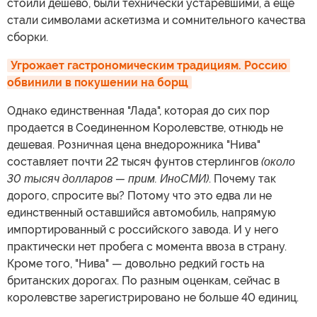
стоили дешево, были технически устаревшими, а еще
стали символами аскетизма и сомнительного качества
сборки.
Угрожает гастрономическим традициям. Россию 
обвинили в покушении на борщ
Однако единственная "Лада", которая до сих пор
продается в Соединенном Королевстве, отнюдь не
дешевая. Розничная цена внедорожника "Нива"
составляет почти 22 тысяч фунтов стерлингов
(около
30 тысяч долларов — прим. ИноСМИ)
. Почему так
дорого, спросите вы? Потому что это едва ли не
единственный оставшийся автомобиль, напрямую
импортированный с российского завода. И у него
практически нет пробега с момента ввоза в страну.
Кроме того, "Нива" — довольно редкий гость на
британских дорогах. По разным оценкам, сейчас в
королевстве зарегистрировано не больше 40 единиц.