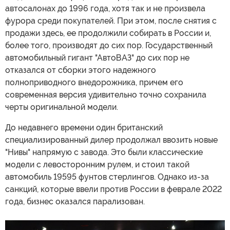
автосалонах до 1996 года, хотя так и не произвела
фурора среди покупателей. При этом, после снятия с
продажи здесь, ее продолжили собирать в России и,
более того, производят до сих пор. Государственный
автомобильный гигант "АвтоВАЗ" до сих пор не
отказался от сборки этого надежного
полноприводного внедорожника, причем его
современная версия удивительно точно сохранила
черты оригинальной модели.
До недавнего времени один британский
специализированный дилер продолжал ввозить новые
"Нивы" напрямую с завода. Это были классические
модели с левосторонним рулем, и стоил такой
автомобиль 19595 фунтов стерлингов. Однако из-за
санкций, которые ввели против России в феврале 2022
года, бизнес оказался парализован.