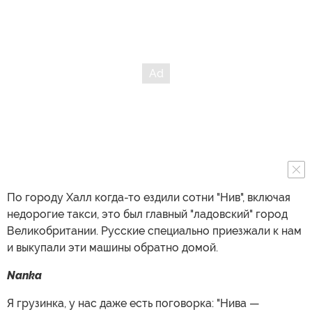
По городу Халл когда-то ездили сотни "Нив", включая
недорогие такси, это был главный "ладовский" город
Великобритании. Русские специально приезжали к нам
и выкупали эти машины обратно домой.
Nanka
Я грузинка, у нас даже есть поговорка: "Нива —