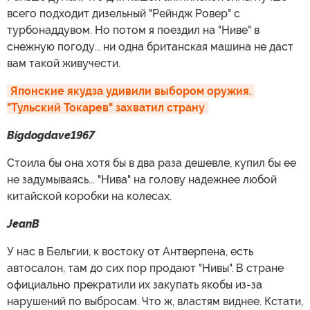
всего подходит дизельный "Рейндж Ровер" с
турбонаддувом. Но потом я поездил на "Ниве" в
снежную погоду... ни одна британская машина не даст
вам такой живучести.
Японские якудза удивили выбором оружия. 
"Тульский Токарев" захватил страну
Bigdogdave1967
Стоила бы она хотя бы в два раза дешевле, купил бы ее
не задумываясь... "Нива" на голову надежнее любой
китайской коробки на колесах.
JeanB
У нас в Бельгии, к востоку от Антверпена, есть
автосалон, там до сих пор продают "Нивы". В стране
официально прекратили их закупать якобы из-за
нарушений по выбросам. Что ж, властям виднее. Кстати,