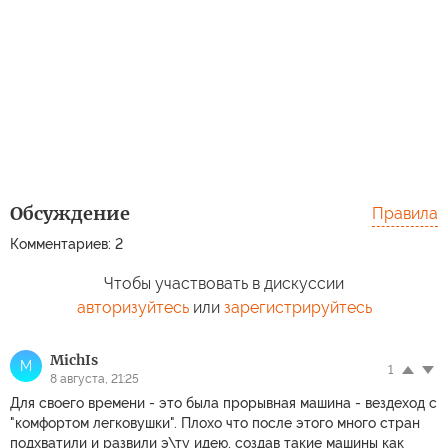
Обсуждение
Правила
Комментариев: 2
Чтобы участвовать в дискуссии
авторизуйтесь
или
зарегистрируйтесь
MichIs
M
1
8 августа, 21:25
Для своего времени - это была прорывная машина - вездеход с
"комфортом легковушки". Плохо что после этого много стран
подхватили и развили э\ту идею, создав такие машины как