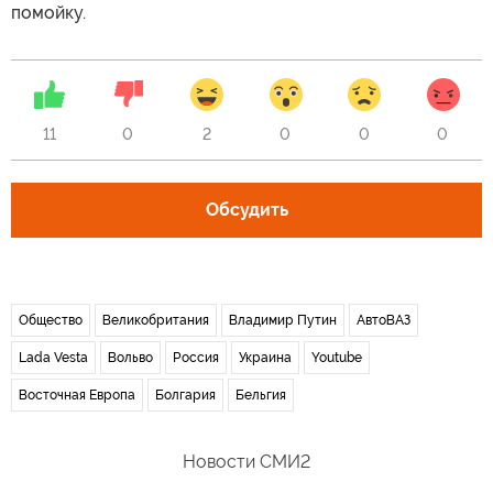
помойку.
11
0
2
0
0
0
Обсудить
Общество
Великобритания
Владимир Путин
АвтоВАЗ
Lada Vesta
Вольво
Россия
Украина
Youtube
Восточная Европа
Болгария
Бельгия
Новости СМИ2