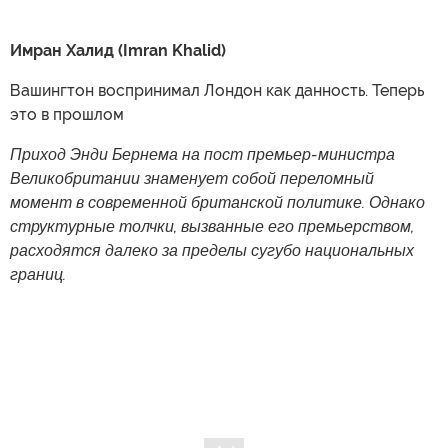
Имран Халид (Imran Khalid)
Вашингтон воспринимал Лондон как данность. Теперь
это в прошлом
Приход Энди Бернема на пост премьер-министра
Великобритании знаменует собой переломный
момент в современной британской политике. Однако
структурные толчки, вызванные его премьерством,
расходятся далеко за пределы сугубо национальных
границ.