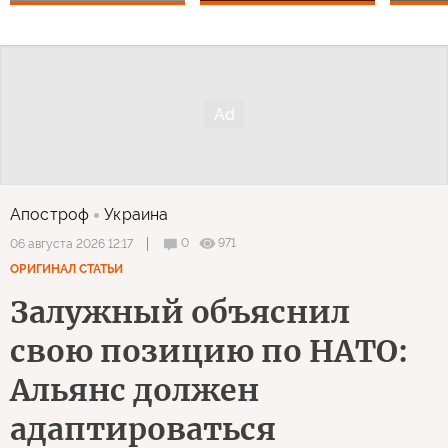
Апостроф
Украина
0
971
06 августа 2026 12:17
ОРИГИНАЛ СТАТЬИ
Залужный объяснил
свою позицию по НАТО:
Альянс должен
адаптироваться