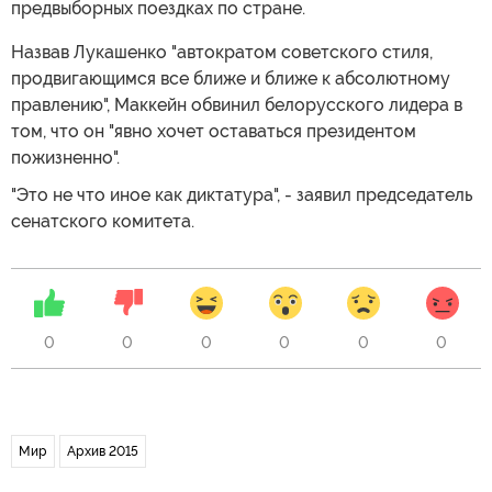
предвыборных поездках по стране.
Назвав Лукашенко "автократом советского стиля,
продвигающимся все ближе и ближе к абсолютному
правлению", Маккейн обвинил белорусского лидера в
том, что он "явно хочет оставаться президентом
пожизненно".
"Это не что иное как диктатура", - заявил председатель
сенатского комитета.
0
0
0
0
0
0
Мир
Архив 2015