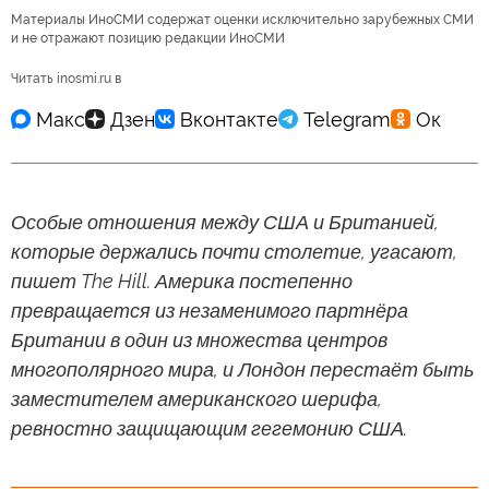
Материалы ИноСМИ содержат оценки исключительно зарубежных СМИ
и не отражают позицию редакции ИноСМИ
Читать inosmi.ru в
Особые отношения между США и Британией,
которые держались почти столетие, угасают,
пишет The Hill. Америка постепенно
превращается из незаменимого партнёра
Британии в один из множества центров
многополярного мира, и Лондон перестаёт быть
заместителем американского шерифа,
ревностно защищающим гегемонию США.