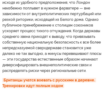
исходя из удобного предположения, что Лондон
неизбежно поплывет в нужном фарватере — вне
зависимости от внутриполитических пертурбаций или
резкой риторики, исходящей из Белого дома. Однако
публичное пренебрежение к столицам союзников
ускоряет процесс тихого отчуждения. Когда державы
среднего звена приходят к выводу, что привязывать
собственную национальную безопасность к все более
непредсказуемой сверхдержаве становится уже
далеко не так выгодно, а минусы перевешивают плюсы
— эти государства естественным образом начинают
диверсифицировать внешнеполитические связи и
распределять риски через региональные сети.
Британцы учатся воевать с русскими в деревне. 
Тренировки идут полным ходом