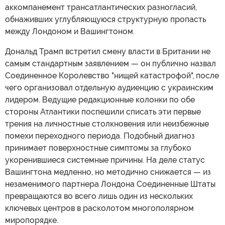
аккомпанемент трансатлантических разногласий,
обнаживших углубляющуюся структурную пропасть
между Лондоном и Вашингтоном.
Дональд Трамп встретил смену власти в Британии не
самым стандартным заявлением — он публично назвал
Соединенное Королевство "нищей катастрофой", после
чего организовал отдельную аудиенцию с украинским
лидером. Ведущие редакционные колонки по обе
стороны Атлантики поспешили списать эти первые
трения на личностные столкновения или неизбежные
помехи переходного периода. Подобный диагноз
принимает поверхностные симптомы за глубоко
укоренившиеся системные причины. На деле статус
Вашингтона медленно, но методично снижается — из
незаменимого партнера Лондона Соединенные Штаты
превращаются во всего лишь один из нескольких
ключевых центров в расколотом многополярном
миропорядке.