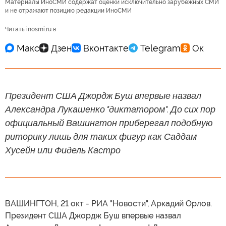
Материалы ИноСМИ содержат оценки исключительно зарубежных СМИ
и не отражают позицию редакции ИноСМИ
Читать inosmi.ru в
Президент США Джордж Буш впервые назвал
Александра Лукашенко "диктатором". До сих пор
официальный Вашингтон приберегал подобную
риторику лишь для таких фигур как Саддам
Хусейн или Фидель Кастро
ВАШИНГТОН, 21 окт - РИА "Новости", Аркадий Орлов.
Президент США Джордж Буш впервые назвал