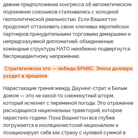
давние предположения конгресса об автоматическом
подчинении союзников сталкивались с холодной
геополитической реальностью. Если Вашингтон
продолжит отталкивать своих ключевых европейских
партнеров принудительными торговыми демаршами и
непредсказуемой дипломатией, объединенные
командные структуры НАТО неизбежно подвергнутся
беспрецедентному напряжению.
Стратегически это — победа БРИКС. Эпоха доллара 
уходит в прошлое
Нарастающие трения между Даунинг-стрит и Белым
домом — это не какой-то сиюминутный шторм,
который исчезнет с переменой погоды. Это отражение
расходящихся национальных траекторий, которое
нарастало годами. Пока Вашингтон все глубже
погружается в изоляционистский национализм и
позиционирует себя как страну с нулевой суммой в