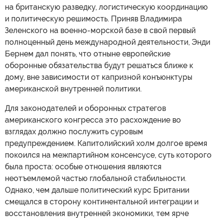
на британскую разведку, логистическую координацию
и политическую решимость. Приняв Владимира
Зеленского на военно-морской базе в свой первый
полноценный день международной деятельности, Энди
Бернем дал понять, что отныне европейские
оборонные обязательства будут решаться ближе к
дому, вне зависимости от капризной конъюнктуры
американской внутренней политики.
Для законодателей и оборонных стратегов
американского конгресса это расхождение во
взглядах должно послужить суровым
предупреждением. Капитолийский холм долгое время
покоился на межпартийном консенсусе, суть которого
была проста: особые отношения являются
неотъемлемой частью глобальной стабильности.
Однако, чем дальше политический курс Британии
смещался в сторону континентальной интеграции и
восстановления внутренней экономики, тем ярче