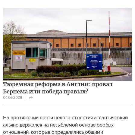
Тюремная реформа в Англии: провал
Бернема или победа правых?
04.08.2026
На протяжении почти целого столетия атлантический
альянс держался на незыблемой основе особых
отношений, которые определялись общими