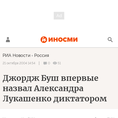
РИА Новости
Россия
0
51
21 октября 2004 14:54
Джордж Буш впервые
назвал Александра
Лукашенко диктатором