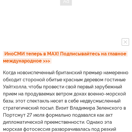
ИноСМИ теперь в MAX! Подписывайтесь на главное 
международное >>>
Когда новоиспеченный британский премьер намеренно
обходит стороной обитые красным деревом гостиные
Уайтхолла, чтобы провести свой первый зарубежный
прием на продуваемых ветром доках военно-морской
базы, этот спектакль несет в себе недвусмысленный
стратегический посыл. Визит Владимира Зеленского в
Портсмут 27 июля формально подавался как акт
дипломатической преемственности. Однако эта
морская фотосессия разворачивалась под резкий