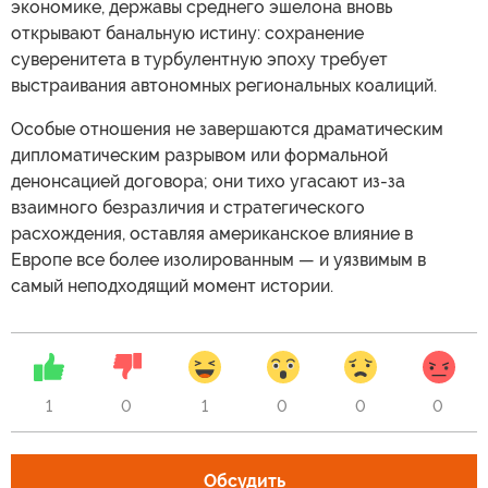
экономике, державы среднего эшелона вновь
открывают банальную истину: сохранение
суверенитета в турбулентную эпоху требует
выстраивания автономных региональных коалиций.
Особые отношения не завершаются драматическим
дипломатическим разрывом или формальной
денонсацией договора; они тихо угасают из-за
взаимного безразличия и стратегического
расхождения, оставляя американское влияние в
Европе все более изолированным — и уязвимым в
самый неподходящий момент истории.
1
0
1
0
0
0
Обсудить