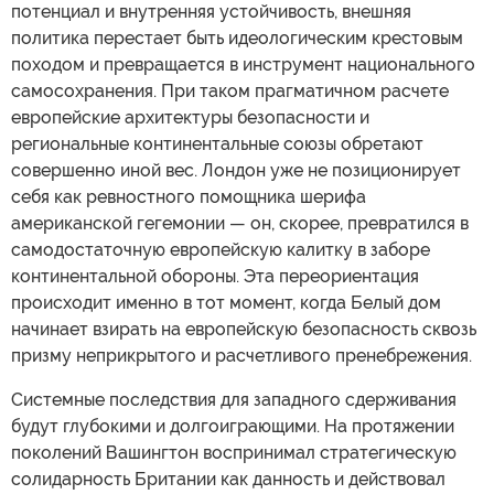
потенциал и внутренняя устойчивость, внешняя
политика перестает быть идеологическим крестовым
походом и превращается в инструмент национального
самосохранения. При таком прагматичном расчете
европейские архитектуры безопасности и
региональные континентальные союзы обретают
совершенно иной вес. Лондон уже не позиционирует
себя как ревностного помощника шерифа
американской гегемонии — он, скорее, превратился в
самодостаточную европейскую калитку в заборе
континентальной обороны. Эта переориентация
происходит именно в тот момент, когда Белый дом
начинает взирать на европейскую безопасность сквозь
призму неприкрытого и расчетливого пренебрежения.
Системные последствия для западного сдерживания
будут глубокими и долгоиграющими. На протяжении
поколений Вашингтон воспринимал стратегическую
солидарность Британии как данность и действовал