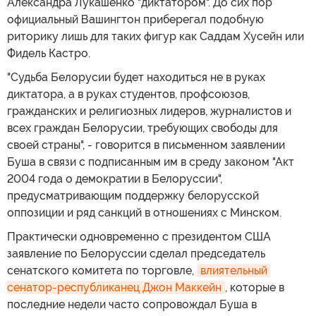
Александра Лукашенко "диктатором". До сих пор
официальный Вашингтон приберегал подобную
риторику лишь для таких фигур как Саддам Хусейн или
Фидель Кастро.
"Судьба Белорусии будет находиться не в руках
диктатора, а в руках студентов, профсоюзов,
гражданских и религиозных лидеров, журналистов и
всех граждан Белорусии, требующих свободы для
своей страны", - говорится в письменном заявлении
Буша в связи с подписанным им в среду законом "Акт
2004 года о демократии в Белоруссии",
предусматривающим поддержку белорусской
оппозиции и ряд санкций в отношениях с Минском.
Практически одновременно с президентом США
заявление по Белоруссии сделал председатель
сенатского комитета по торговле,
влиятельный 
сенатор-республиканец Джон Маккейн
, которые в
последние недели часто сопровождал Буша в