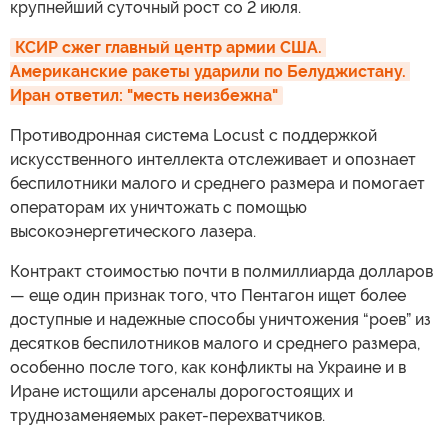
крупнейший суточный рост со 2 июля.
КСИР сжег главный центр армии США. 
Американские ракеты ударили по Белуджистану. 
Иран ответил: "месть неизбежна"
Противодронная система Locust с поддержкой
искусственного интеллекта отслеживает и опознает
беспилотники малого и среднего размера и помогает
операторам их уничтожать с помощью
высокоэнергетического лазера.
Контракт стоимостью почти в полмиллиарда долларов
— еще один признак того, что Пентагон ищет более
доступные и надежные способы уничтожения “роев” из
десятков беспилотников малого и среднего размера,
особенно после того, как конфликты на Украине и в
Иране истощили арсеналы дорогостоящих и
труднозаменяемых ракет-перехватчиков.