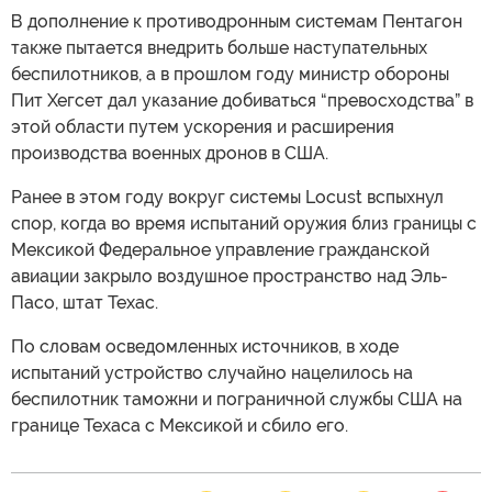
В дополнение к противодронным системам Пентагон
также пытается внедрить больше наступательных
беспилотников, а в прошлом году министр обороны
Пит Хегсет дал указание добиваться “превосходства” в
этой области путем ускорения и расширения
производства военных дронов в США.
Ранее в этом году вокруг системы Locust вспыхнул
спор, когда во время испытаний оружия близ границы с
Мексикой Федеральное управление гражданской
авиации закрыло воздушное пространство над Эль-
Пасо, штат Техас.
По словам осведомленных источников, в ходе
испытаний устройство случайно нацелилось на
беспилотник таможни и пограничной службы США на
границе Техаса с Мексикой и сбило его.