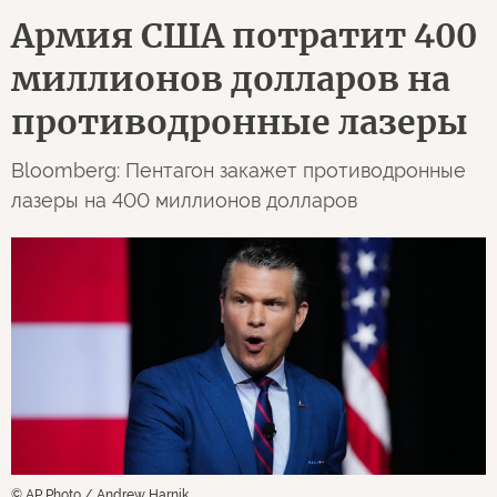
Армия США потратит 400
миллионов долларов на
противодронные лазеры
Bloomberg: Пентагон закажет противодронные
лазеры на 400 миллионов долларов
© AP Photo / Andrew Harnik