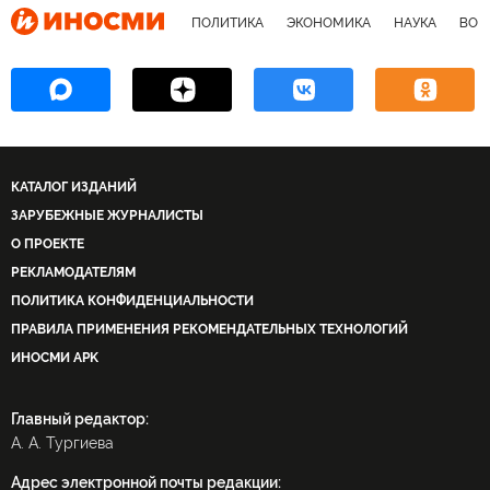
ПОЛИТИКА
ЭКОНОМИКА
НАУКА
ВОЕ
КАТАЛОГ ИЗДАНИЙ
ЗАРУБЕЖНЫЕ ЖУРНАЛИСТЫ
О ПРОЕКТЕ
РЕКЛАМОДАТЕЛЯМ
ПОЛИТИКА КОНФИДЕНЦИАЛЬНОСТИ
ПРАВИЛА ПРИМЕНЕНИЯ РЕКОМЕНДАТЕЛЬНЫХ ТЕХНОЛОГИЙ
ИНОСМИ APK
Главный редактор:
А. А. Тургиева
Адрес электронной почты редакции: