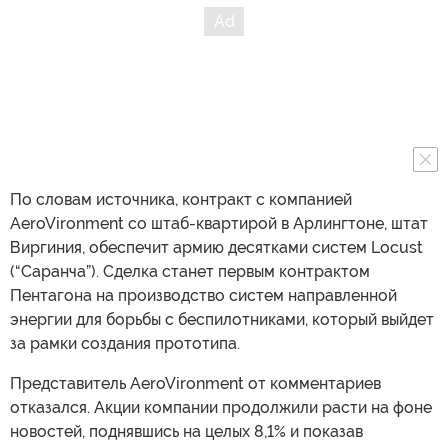
По словам источника, контракт с компанией
AeroVironment со штаб-квартирой в Арлингтоне, штат
Виргиния, обеспечит армию десятками систем Locust
(“Саранча”). Сделка станет первым контрактом
Пентагона на производство систем направленной
энергии для борьбы с беспилотниками, который выйдет
за рамки создания прототипа.
Представитель AeroVironment от комментариев
отказался. Акции компании продолжили расти на фоне
новостей, поднявшись на целых 8,1% и показав