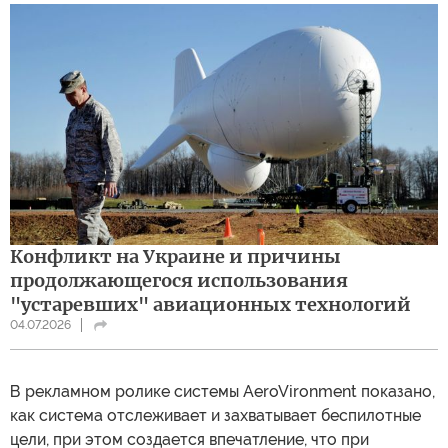
Конфликт на Украине и причины
продолжающегося использования
"устаревших" авиационных технологий
04.07.2026
В рекламном ролике системы AeroVironment показано,
как система отслеживает и захватывает беспилотные
цели, при этом создается впечатление, что при