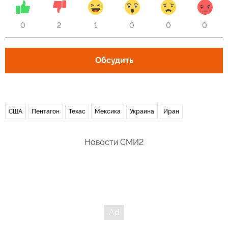
0
2
1
0
0
0
Обсудить
США
Пентагон
Техас
Мексика
Украина
Иран
Новости СМИ2