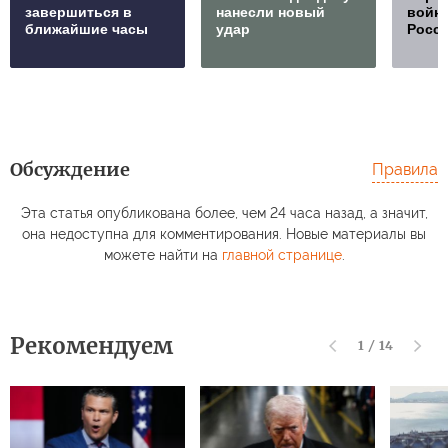
завершиться в
нанесли новый
войну
ближайшие часы
удар
Росс
Обсуждение
Правила
Эта статья опубликована более, чем 24 часа назад, а значит,
она недоступна для комментирования. Новые материалы вы
можете найти на
главной странице
.
Рекомендуем
1
/
14