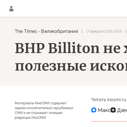
The Times
Великобритания
17 февраля 2005 16:05
BHP Billiton н
полезные иск
Читать inosmi.ru
Материалы ИноСМИ содержат
оценки исключительно зарубежных
СМИ и не отражают позицию
редакции ИноСМИ