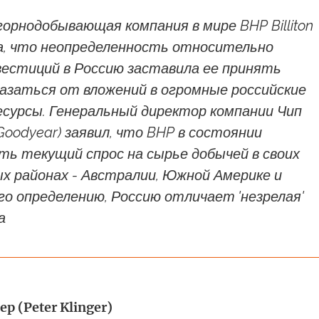
орнодобывающая компания в мире BHP Billiton
ра, что неопределенность относительно
вестиций в Россию заставила ее принять
азаться от вложений в огромные российские
есурсы. Генеральный директор компании Чип
 Goodyear) заявил, что BHP в состоянии
ть текущий спрос на сырье добычей в своих
х районах - Австралии, Южной Америке и
го определению, Россию отличает 'незрелая'
а
р (Peter Klinger)