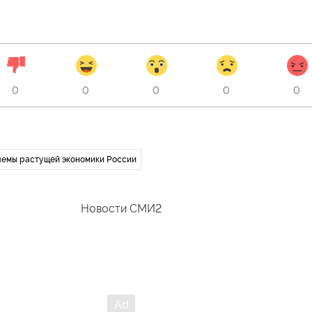
0
0
0
0
0
емы растущей экономики России
Новости СМИ2