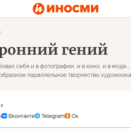
6
оронний гений
ал себя и в фотографии, и в кино, и в моде.
нообразное параллельное творчество художник
 в