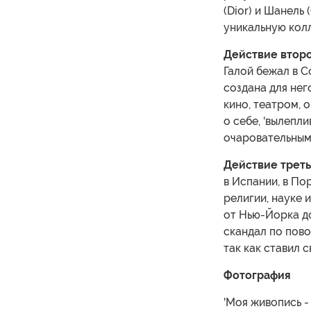
(Dior) и Шанель
уникальную кол
Действие второ
Галой бежал в С
создана для нег
кино, театром, 
о себе, 'вылепл
очаровательным
Действие треть
в Испании, в Пор
религии, науке 
от Нью-Йорка до
скандал по пово
так как ставил 
Фотография
'Моя живопись -