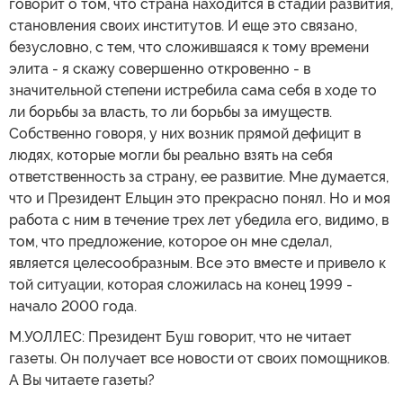
говорит о том, что страна находится в стадии развития,
становления своих институтов. И еще это связано,
безусловно, с тем, что сложившаяся к тому времени
элита - я скажу совершенно откровенно - в
значительной степени истребила сама себя в ходе то
ли борьбы за власть, то ли борьбы за имуществ.
Собственно говоря, у них возник прямой дефицит в
людях, которые могли бы реально взять на себя
ответственность за страну, ее развитие. Мне думается,
что и Президент Ельцин это прекрасно понял. Но и моя
работа с ним в течение трех лет убедила его, видимо, в
том, что предложение, которое он мне сделал,
является целесообразным. Все это вместе и привело к
той ситуации, которая сложилась на конец 1999 -
начало 2000 года.
М.УОЛЛЕС: Президент Буш говорит, что не читает
газеты. Он получает все новости от своих помощников.
А Вы читаете газеты?