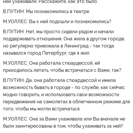
ней ухаживали. Расскажите, как это было.
В.ПУТИН: Мы познакомились в театре.
М.УОЛЛЕС: Вы к ней подошли и познакомились?
В.ПУТИН: Нет, мы просто сидели рядом и начали
поддерживать отношения. Она жила в другом городе,
но регулярно приезжала в Ленинград - так тогда
назывался город Петербург, где я жил.
М.УОЛЛЕС: Она работала стюардессой, ей
приходилось летать, чтобы встречаться с Вами, так?
В.ПУТИН: Да, она работала стюардессой и имела
возможность бывать в городе - по службе, как сейчас
модно говорить, и использовать свои возможности
передвижения на самолетах в облегченном режиме для
того, чтобы мы могли встречаться.
М.УОЛЛЕС: Она за Вами ухаживала или Вы вначале не
были заинтересованы в том, чтобы ухаживать за ней?