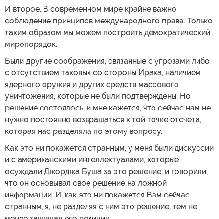
И второе. В современном мире крайне важно
соблюдение принципов международного права. Только
таким образом мы можем построить демократический
миропорядок.
Были другие соображения, связанные с угрозами либо
с отсутствием таковых со стороны Ирака, наличием
ядерного оружия и других средств массового
уничтожения, которые не были подтверждены. Но
решение состоялось, и мне кажется, что сейчас нам не
нужно постоянно возвращаться к той точке отсчета,
которая нас разделяла по этому вопросу.
Как это ни покажется странным, у меня были дискуссии
и с американскими интеллектуалами, которые
осуждали Джорджа Буша за это решение, и говорили,
что он основывал свое решение на ложной
информации. И, как это ни покажется Вам сейчас
странным, я, не разделяя с ним это решение, тем не
менее защищал его позиции.