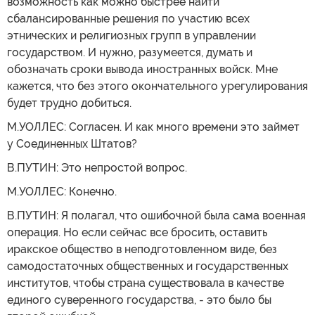
возможность как можно быстрее найти
сбалансированные решения по участию всех
этнических и религиозных групп в управлении
государством. И нужно, разумеется, думать и
обозначать сроки вывода иностранных войск. Мне
кажется, что без этого окончательного урегулирования
будет трудно добиться.
М.УОЛЛЕС: Согласен. И как много времени это займет
у Соединенных Штатов?
В.ПУТИН: Это непростой вопрос.
М.УОЛЛЕС: Конечно.
В.ПУТИН: Я полагал, что ошибочной была сама военная
операция. Но если сейчас все бросить, оставить
иракское общество в неподготовленном виде, без
самодостаточных общественных и государственных
институтов, чтобы страна существовала в качестве
единого суверенного государства, - это было бы