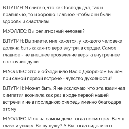
В.ПУТИН: Я считаю, что как Господь дал, так и
правильно, то и хорошо. Главное, чтобы они были
здоровы и счастливы.
М.УОЛЛЕС: Вы религиозный человек?
В.ПУТИН: Вы знаете, мне кажется, у каждого человека
должна быть какая-то вера внутри, в сердце. Самое
главное - не внешнее проявление веры, а внутреннее
состояние души.
М.УОЛЛЕС: Это и объединило Вас с Джорджем Бушем
при самой первой встрече - чувство духовности?
В.ПУТИН: Может быть. Я не исключаю, что эта взаимная
симпатия возникла как раз в ходе первой нашей
встречи и не в последнюю очередь именно благодаря
этому:
М.УОЛЛЕС: И он на самом деле тогда посмотрел Вам в
глаза и увидел Вашу душу? А Вы тогда видели его