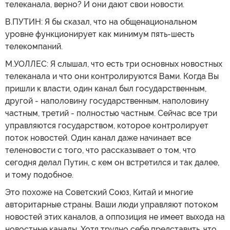
телеканала, верно? И они дают свои новости.
В.ПУТИН: Я бы сказал, что на общенациональном
уровне функционирует как минимум пять-шесть
телекомпаний.
М.УОЛЛЕС: Я слышал, что есть три основных новостных
телеканала и что они контролируются Вами. Когда Вы
пришли к власти, один канал был государственным,
другой - наполовину государственным, наполовину
частным, третий - полностью частным. Сейчас все три
управляются государством, которое контролирует
поток новостей. Один канал даже начинает все
теленовости с того, что рассказывает о том, что
сегодня делал Путин, с кем он встретился и так далее,
и тому подобное.
Это похоже на Советский Союз, Китай и многие
авторитарные страны. Ваши люди управляют потоком
новостей этих каналов, а оппозиция не имеет выхода на
новостные каналы. Хотя трудно себе представить, что