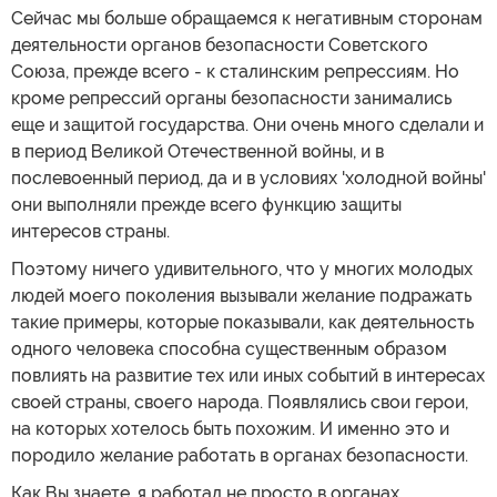
Сейчас мы больше обращаемся к негативным сторонам
деятельности органов безопасности Советского
Союза, прежде всего - к сталинским репрессиям. Но
кроме репрессий органы безопасности занимались
еще и защитой государства. Они очень много сделали и
в период Великой Отечественной войны, и в
послевоенный период, да и в условиях 'холодной войны'
они выполняли прежде всего функцию защиты
интересов страны.
Поэтому ничего удивительного, что у многих молодых
людей моего поколения вызывали желание подражать
такие примеры, которые показывали, как деятельность
одного человека способна существенным образом
повлиять на развитие тех или иных событий в интересах
своей страны, своего народа. Появлялись свои герои,
на которых хотелось быть похожим. И именно это и
породило желание работать в органах безопасности.
Как Вы знаете, я работал не просто в органах