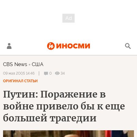
CBS News
США
0
34
09 мая 2005 14:46
ОРИГИНАЛ СТАТЬИ
Путин: Поражение в
войне привело бы к еще
большей трагедии