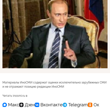
Материалы ИноСМИ содержат оценки исключительно зарубежных СМИ
и не отражают позицию редакции ИноСМИ
Читать inosmi.ru в