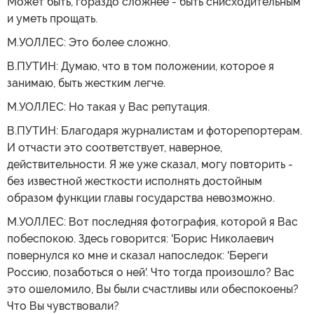
Может быть, гораздо сложнее - быть снисходительным
и уметь прощать.
М.УОЛЛЕС: Это более сложно.
В.ПУТИН: Думаю, что в том положении, которое я
занимаю, быть жестким легче.
М.УОЛЛЕС: Но такая у Вас репутация.
В.ПУТИН: Благодаря журналистам и фоторепортерам.
И отчасти это соответствует, наверное,
действительности. Я же уже сказал, могу повторить -
без известной жесткости исполнять достойным
образом функции главы государства невозможно.
М.УОЛЛЕС: Вот последняя фотография, которой я Вас
побеспокою. Здесь говорится: 'Борис Николаевич
повернулся ко мне и сказал напоследок: 'Береги
Россию, позаботься о ней'. Что тогда произошло? Вас
это ошеломило, Вы были счастливы или обеспокоены?
Что Вы чувствовали?