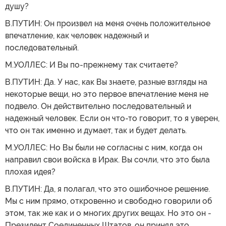
душу?
В.ПУТИН: Он произвел на меня очень положительное
впечатление, как человек надежный и
последовательный.
М.УОЛЛЕС: И Вы по-прежнему так считаете?
В.ПУТИН: Да. У нас, как Вы знаете, разные взгляды на
некоторые вещи, но это первое впечатление меня не
подвело. Он действительно последовательный и
надежный человек. Если он что-то говорит, то я уверен,
что он так именно и думает, так и будет делать.
М.УОЛЛЕС: Но Вы были не согласны с ним, когда он
направил свои войска в Ирак. Вы сочли, что это была
плохая идея?
В.ПУТИН: Да, я полагал, что это ошибочное решение.
Мы с ним прямо, откровенно и свободно говорили об
этом, так же как и о многих других вещах. Но это он -
Президент Соединенных Штатов, он принял это