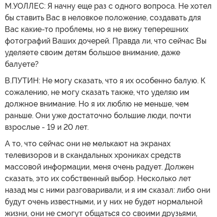
М.УОЛЛЕС: Я начну еще раз с одного вопроса. Не хотел
бы ставить Вас в неловкое положение, создавать для
Вас какие-то проблемы, но я не вижу теперешних
фотографий Ваших дочерей. Правда ли, что сейчас Вы
уделяете своим детям большое внимание, даже
балуете?
В.ПУТИН: Не могу сказать, что я их особенно балую. К
сожалению, не могу сказать также, что уделяю им
должное внимание. Но я их люблю не меньше, чем
раньше. Они уже достаточно большие люди, почти
взрослые - 19 и 20 лет.
А то, что сейчас они не мелькают на экранах
телевизоров и в скандальных хрониках средств
массовой информации, меня очень радует. Должен
сказать, это их собственный выбор. Несколько лет
назад мы с ними разговаривали, и я им сказал: либо они
будут очень известными, и у них не будет нормальной
жизни, они не смогут общаться со своими друзьями,