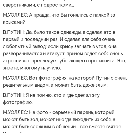
сверстниками, с подростками...
М.УОЛЛЕС: А правда, что Вы гонялись с палкой за
крысами?
В.ПУТИН: Да, было такое однажды, я сделал это в
первый и последний раз. И сделал для себя очень
любопытный вывод: если крысу загнать в угол, она
разворачивается и атакует, причем ведет себя очень
агрессивно, преследует убегающего противника. Это,
знаете, многому научило.
М.УОЛЛЕС: Вот фотография, на которой Путин с очень
решительным видом, а может быть, даже злым:
В.ПУТИН: Я не помню, кто и где сделал эту
фотографию.
М.УОЛЛЕС: На фото - серьезный парень, который
может быть зол, может иногда выходить из себя, а
может быть сложным в общении - все вместе взятое.