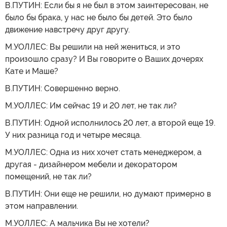
В.ПУТИН: Если бы я не был в этом заинтересован, не
было бы брака, у нас не было бы детей. Это было
движение навстречу друг другу.
М.УОЛЛЕС: Вы решили на ней жениться, и это
произошло сразу? И Вы говорите о Ваших дочерях
Кате и Маше?
В.ПУТИН: Совершенно верно.
М.УОЛЛЕС: Им сейчас 19 и 20 лет, не так ли?
В.ПУТИН: Одной исполнилось 20 лет, а второй еще 19.
У них разница год и четыре месяца.
М.УОЛЛЕС: Одна из них хочет стать менеджером, а
другая - дизайнером мебели и декоратором
помещений, не так ли?
В.ПУТИН: Они еще не решили, но думают примерно в
этом направлении.
М.УОЛЛЕС: А мальчика Вы не хотели?