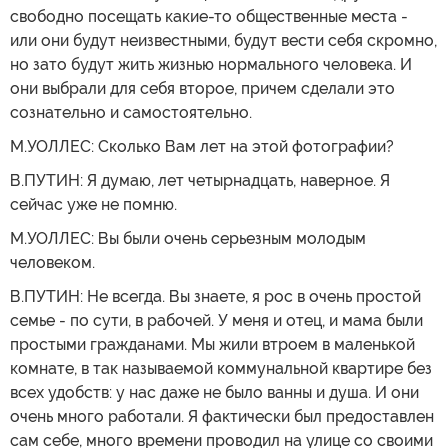
свободно посещать какие-то общественные места -
или они будут неизвестными, будут вести себя скромно,
но зато будут жить жизнью нормального человека. И
они выбрали для себя второе, причем сделали это
сознательно и самостоятельно.
М.УОЛЛЕС: Сколько Вам лет на этой фотографии?
В.ПУТИН: Я думаю, лет четырнадцать, наверное. Я
сейчас уже не помню.
М.УОЛЛЕС: Вы были очень серьезным молодым
человеком.
В.ПУТИН: Не всегда. Вы знаете, я рос в очень простой
семье - по сути, в рабочей. У меня и отец, и мама были
простыми гражданами. Мы жили втроем в маленькой
комнате, в так называемой коммунальной квартире без
всех удобств: у нас даже не было ванны и душа. И они
очень много работали. Я фактически был предоставлен
сам себе, много времени проводил на улице со своими