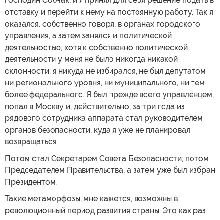
господин Собчак, и я принял для себя решение подать в
отставку и перейти к нему на постоянную работу. Так я
оказался, собственно говоря, в органах городского
управления, а затем занялся и политической
деятельностью, хотя к собственно политической
деятельности у меня не было никогда никакой
склонности: я никуда не избирался, не был депутатом
ни регионального уровня, ни муниципального, ни тем
более федерального. Я был прежде всего управленцем,
попал в Москву и, действительно, за три года из
рядового сотрудника аппарата стал руководителем
органов безопасности, куда я уже не планировал
возвращаться.
Потом стал Секретарем Совета Безопасности, потом
Председателем Правительства, а затем уже был избран
Президентом.
Такие метаморфозы, мне кажется, возможны в
революционный период развития страны. Это как раз