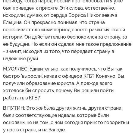
периоду, когда народ России проголосовал и я уже
был приведен к присяге. Эти слова, естественно,
исходили, думаю, от сердца Бориса Николаевича
Ельцина. Он прекрасно понимал, что страна
переживает сложный период своего развития, своей
истории. Он действительно беспокоился за страну, за
ее будущее. Но если он сделал мне такое предложение
- значит, исходил из того, что передает страну в
надежные руки.
М.УОЛЛЕС: Удивительно, как получилось, что Вы так
быстро 'выросли', начав с офицера КГБ? Конечно, Вы
получили образование юриста. А прежде всего
хотелось бы спросить, почему Вы решили пойти
работать в КГБ?
В.ПУТИН: Это же была другая жизнь, другая страна,
были соответствующие идеалы, которые были
основаны не на том, о чем сегодня принято говорить и
у нас в стране, и на Западе.