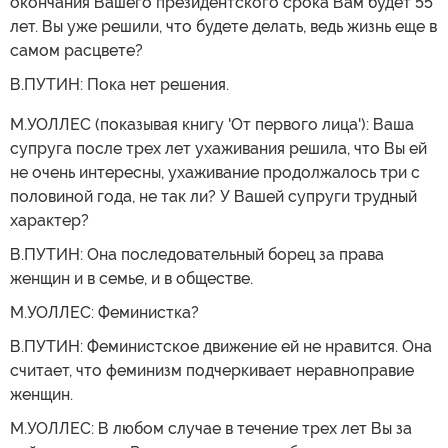
окончания Вашего президентского срока Вам будет 55
лет. Вы уже решили, что будете делать, ведь жизнь еще в
самом расцвете?
В.ПУТИН: Пока нет решения.
М.УОЛЛЕС (показывая книгу 'От первого лица'): Ваша
супруга после трех лет ухаживания решила, что Вы ей
не очень интересны, ухаживание продолжалось три с
половиной года, не так ли? У Вашей супруги трудный
характер?
В.ПУТИН: Она последовательный борец за права
женщин и в семье, и в обществе.
М.УОЛЛЕС: Феминистка?
В.ПУТИН: Феминистское движение ей не нравится. Она
считает, что феминизм подчеркивает неравноправие
женщин.
М.УОЛЛЕС: В любом случае в течение трех лет Вы за