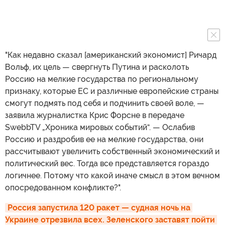
"Как недавно сказал [американский экономист] Ричард
Вольф, их цель — свергнуть Путина и расколоть
Россию на мелкие государства по региональному
признаку, которые ЕС и различные европейские страны
смогут подмять под себя и подчинить своей воле, —
заявила журналистка Крис Форсне в передаче
SwebbTV „Хроника мировых событий“. — Ослабив
Россию и раздробив ее на мелкие государства, они
рассчитывают увеличить собственный экономический и
политический вес. Тогда все представляется гораздо
логичнее. Потому что какой иначе смысл в этом вечном
опосредованном конфликте?".
Россия запустила 120 ракет — судная ночь на 
Украине отрезвила всех. Зеленского заставят пойти 