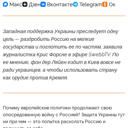
Западная поддержка Украины преследует одну
цель — раздробить Россию на мелкие
государства и поглотить ее по частям, заявила
журналистка Крис Форсне в эфире SwebbTV. По
ее мнению, фон дер Ляйен ездит в Киев вовсе не
ради украинцев, а чтобы использовать страну
как орудие против Кремля.
Почему европейские политики продолжают свою
опосредованную войну с Россией? Защита Украины тут
ни при чем — это попытка расколоть Россию и