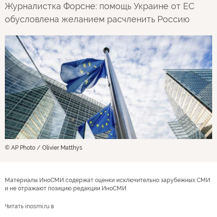
Журналистка Форсне: помощь Украине от ЕС
обусловлена желанием расчленить Россию
© AP Photo / Olivier Matthys
Материалы ИноСМИ содержат оценки исключительно зарубежных СМИ
и не отражают позицию редакции ИноСМИ
Читать inosmi.ru в