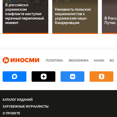
В российско-
украинском
Ненависть польских
конфликте наступил
националистов к
мрачный переломный
украинским наци-
В Росс
момент
бандеровцам
Путин, 
ПОЛИТИКА
ЭКОНОМИКА
НАУКА
ВОЕ
КАТАЛОГ ИЗДАНИЙ
ЗАРУБЕЖНЫЕ ЖУРНАЛИСТЫ
О ПРОЕКТЕ