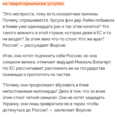
на территориальные уступки
"Это неспроста, тому есть конкретные причины.
Почему, спрашивается, Урсула фон дер Ляйен побывала
в Киеве уже одиннадцать раз и так этим кичится? Что
такого важного в этой стране, которая даже в ЕС и то
не входит? За этим явно что-то стоит. Кто же враг?
Россия", — рассуждает Форсне.
Итак, они хотят подчинить себе Россию, но она
слишком велика, отмечает ведущий Микаэль Вильгерт.
Но ЕС рассчитывает расчленить ее на государства
поменьше и проглотить по частям.
"Почему они продолжают вбухивать в Киев
непостижимые миллиарды? Дело в том, что за всем
этим стоит четкий замысел. Они не хотят защищать
Украину, они лишь превратили ее в таран, чтобы
дотянуться до России", — заключает Форсне.