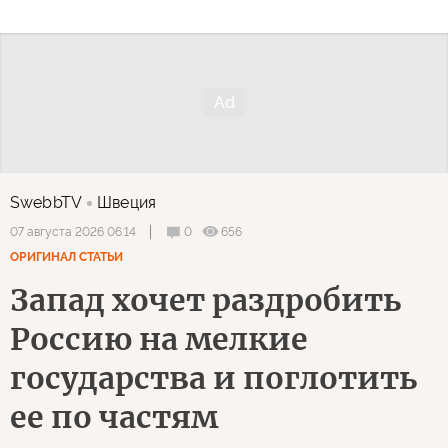
SwebbTV
Швеция
0
656
07 августа 2026 06:14
ОРИГИНАЛ СТАТЬИ
Запад хочет раздробить
Россию на мелкие
государства и поглотить
ее по частям