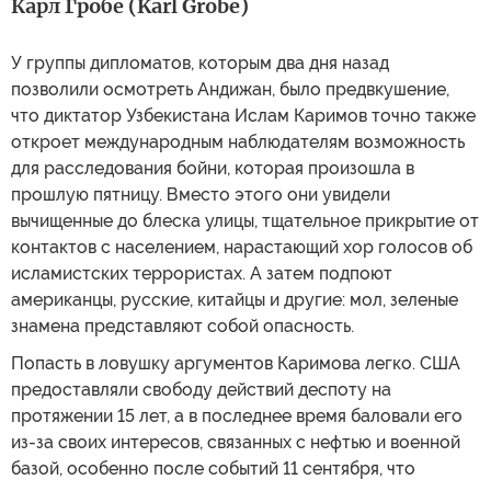
Карл Гробе (Karl Grobe)
У группы дипломатов, которым два дня назад
позволили осмотреть Андижан, было предвкушение,
что диктатор Узбекистана Ислам Каримов точно также
откроет международным наблюдателям возможность
для расследования бойни, которая произошла в
прошлую пятницу. Вместо этого они увидели
вычищенные до блеска улицы, тщательное прикрытие от
контактов с населением, нарастающий хор голосов об
исламистских террористах. А затем подпоют
американцы, русские, китайцы и другие: мол, зеленые
знамена представляют собой опасность.
Попасть в ловушку аргументов Каримова легко. США
предоставляли свободу действий деспоту на
протяжении 15 лет, а в последнее время баловали его
из-за своих интересов, связанных с нефтью и военной
базой, особенно после событий 11 сентября, что