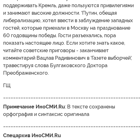
поддерживать Кремль, даже пользуются привилегиями
и занимают высокие должности. 'Путин, обещая
либерализацию, хотел ввести в заблуждение западных
гостей, которые приехали в Москву на празднование
60 годовщины победы. Гости разъехались, пора
показать настоящее лицо. Если хотите знать какое,
читайте советские приговоры - заканчивает
комментарий Вацлав Радивинович в 'Газете выборчей',
травестируя слова Булгаковского Доктора
Преображенского.
ГЩ
______________________________________________________
Примечание ИноСМИ.Ru
: В тексте сохранены
орфография и синтаксис оригинала
______________________________________________________
Спецархив ИноСМИ.Ru