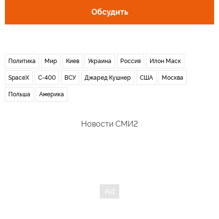
Обсудить
Политика
Мир
Киев
Украина
Россия
Илон Маск
SpaceX
С-400
ВСУ
Джаред Кушнер
США
Москва
Польша
Америка
Новости СМИ2