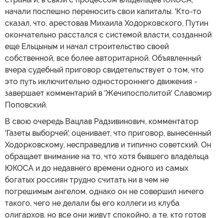
начали поспешно переносить свои капиталы. 'Кто-то
сказал, что, арестовав Михаила Ходорковского, Путин
окончательно расстался с системой власти, созданной
еще Ельцыным и начал строительство своей
собственной, все более авторитарной. Объявленный
вчера судебный приговор свидетельствует о том, что
это путь иключительно одностороннего движения -
завершает комментарий в 'Жечипосполитой' Славомир
Поповский.
В свою очередь Вацлав Радзивинович, комментатор
'Газеты выборчей', оценивает, что приговор, вынесенный
Ходорковскому, несправедлив и типично советский. Он
обращает внимание на то, что хотя бывшего владельца
ЮКОСА и до недавнего времени одного из самых
богатых россиян трудно считать ни в чем не
погрешимым ангелом, однако он не совершил ничего
такого, чего не делали бы его коллеги из клуба
олигархов, но все они живут спокойно, а те, кто готов