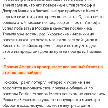
Трамп заявил, что его поверенные Стив Уиткофф и
Джаред Кушнер в ближайшие дни прибудут в Киев с
первым визитом за все время конфликта. Однако ничто
больше этой поездки не предвещает — хотя Уиткофф
успел побывать в Москве в качестве посланника
Трампа уже восемь раз. Украинские чиновники не
рассчитывают встречать магнатов-застройщиков в
Киеве в ближайшее время — еще и потому, что для
этого им предстоит долгий путь на поезде из Польши.
[...]
Почему Америка проигрывает все войны? Ответ на 
этот вопрос найден
Похоже, Трамп потерял интерес к Украине и не
торопится выполнять свои прежние обещания по
ракетам Patriot. Уговоры Маска успехом не увенчались.
Решение Зеленского уволить популярного министра
обороны всколыхнуло протесты внутри страны.