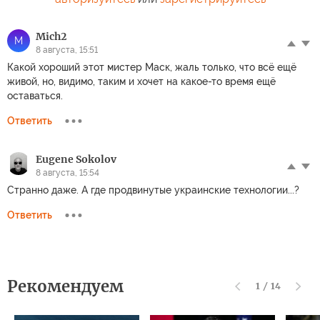
Mich2
M
8 августа, 15:51
Какой хороший этот мистер Маск, жаль только, что всё ещё
живой, но, видимо, таким и хочет на какое-то время ещё
оставаться.
Ответить
Eugene Sokolov
8 августа, 15:54
Странно даже. А где продвинутые украинские технологии...?
Ответить
Рекомендуем
1
/
14