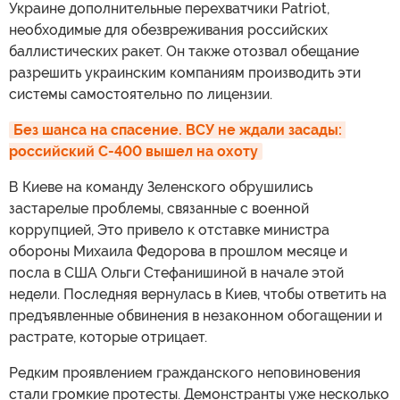
Украине дополнительные перехватчики Patriot,
необходимые для обезвреживания российских
баллистических ракет. Он также отозвал обещание
разрешить украинским компаниям производить эти
системы самостоятельно по лицензии.
Без шанса на спасение. ВСУ не ждали засады: 
российский С-400 вышел на охоту
В Киеве на команду Зеленского обрушились
застарелые проблемы, связанные с военной
коррупцией, Это привело к отставке министра
обороны Михаила Федорова в прошлом месяце и
посла в США Ольги Стефанишиной в начале этой
недели. Последняя вернулась в Киев, чтобы ответить на
предъявленные обвинения в незаконном обогащении и
растрате, которые отрицает.
Редким проявлением гражданского неповиновения
стали громкие протесты. Демонстранты уже несколько