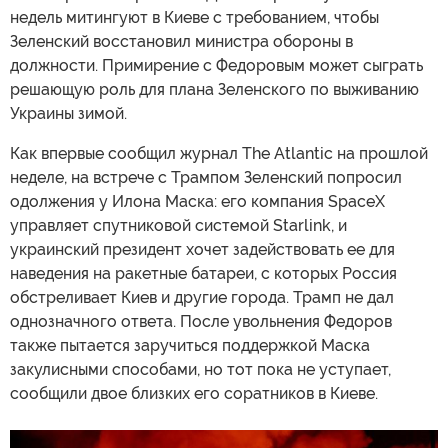
недель митингуют в Киеве с требованием, чтобы
Зеленский восстановил министра обороны в
должности. Примирение с Федоровым может сыграть
решающую роль для плана Зеленского по выживанию
Украины зимой.
Как впервые сообщил журнал The Atlantic на прошлой
неделе, на встрече с Трампом Зеленский попросил
одолжения у Илона Маска: его компания SpaceX
управляет спутниковой системой Starlink, и
украинский президент хочет задействовать ее для
наведения на ракетные батареи, с которых Россия
обстреливает Киев и другие города. Трамп не дал
однозначного ответа. После увольнения Федоров
также пытается заручиться поддержкой Маска
закулисными способами, но тот пока не уступает,
сообщили двое близких его соратников в Киеве.