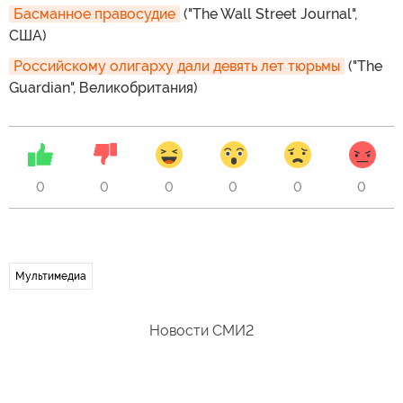
Басманное правосудие
("The Wall Street Journal",
США)
Российскому олигарху дали девять лет тюрьмы
("The
Guardian", Великобритания)
0
0
0
0
0
0
Мультимедиа
Новости СМИ2