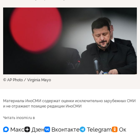
© AP Photo / Virginia Mayo
Материалы ИноСМИ содержат оценки исключительно зарубежных СМИ
и не отражают позицию редакции ИноСМИ
Читать inosmi.ru в