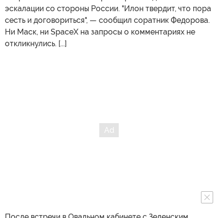
эскалации со стороны России. "Илон твердит, что пора
сесть и договориться", — сообщил соратник Федорова.
Ни Маск, ни SpaceX на запросы о комментариях не
откликнулись. [...]
После встречи в Овальном кабинете с Зеленским