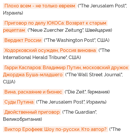
Плохо всем - не только евреям
("The Jerusalem Post",
Израиль)
Приговор по делу ЮКОСа: Возврат к старым 
рецептам
("Neue Zuercher Zeitung", Швейцария)
Вердикт России
("The Washington Post", США)
Ходорковский осужден, Россия виновна
("The
International Herald Tribune", США)
Гарри Каспаров: Владимир Путин, московский дружок 
Джорджа Буша-младшего
("The Wall Street Journal",
США)
Вина, раскаяние и бизнес
("Die Zeit", Германия)
Суды Путина
("The Jerusalem Post", Израиль)
Двойственный приговор
("The Guardian",
Великобритания)
Виктор Ерофеев: Шоу по-русски. Кто автор?
("The