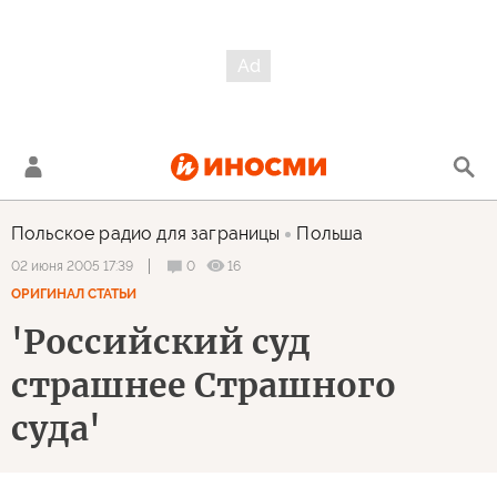
Польское радио для заграницы
Польша
0
16
02 июня 2005 17:39
ОРИГИНАЛ СТАТЬИ
'Российский суд
страшнее Страшного
суда'