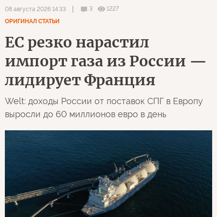
3
1227
08 августа 2026 14:33
ОРИГИНАЛ СТАТЬИ
ЕС резко нарастил
импорт газа из России —
лидирует Франция
Welt: доходы России от поставок СПГ в Европу
выросли до 60 миллионов евро в день