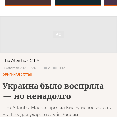
The Atlantic
США
2
1002
08 августа 2026 15:24
ОРИГИНАЛ СТАТЬИ
Украина было воспряла
— но ненадолго
The Atlantic: Маск запретил Киеву использовать
Starlink для ударов вглубь России